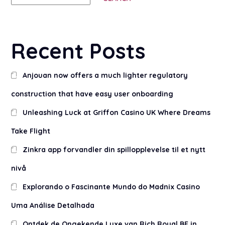
Recent Posts
Anjouan now offers a much lighter regulatory
construction that have easy user onboarding
Unleashing Luck at Griffon Casino UK Where Dreams
Take Flight
Zinkra app forvandler din spillopplevelse til et nytt
nivå
Explorando o Fascinante Mundo do Madnix Casino
Uma Análise Detalhada
Ontdek de Ongekende Luxe van Rich Royal BE in