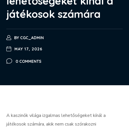
lehetőségeket kínál a
játékosok számára
BY
CGC_ADMIN
MAY 17, 2026
0 COMMENTS
A kaszinók világa izgalmas lehetőségeket kínál a
játékosok számára, akik nem csak szórakozni