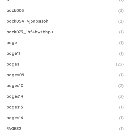
pack005
(3)
pack054_vj6nbsisoh
(2)
pack073_1hf4hwtbhpu
(1)
page
(1)
page11
(1)
pages
(23)
pages09
(1)
pages10
(2)
pages14
(3)
pages15
(1)
pages16
(1)
PAGES2
(1)