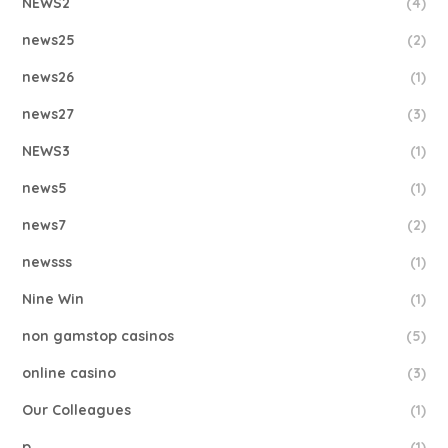
NEWS2
(4)
news25
(2)
news26
(1)
news27
(3)
NEWS3
(1)
news5
(1)
news7
(2)
newsss
(1)
Nine Win
(1)
non gamstop casinos
(5)
online casino
(3)
Our Colleagues
(1)
p
(1)