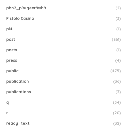
pbn2_p9ugexr9wh9
(2)
Pistolo Casino
(3)
pl4
(1)
post
(861)
posts
(1)
press
(4)
public
(475)
publication
(36)
publications
(3)
q
(34)
r
(20)
ready_text
(32)