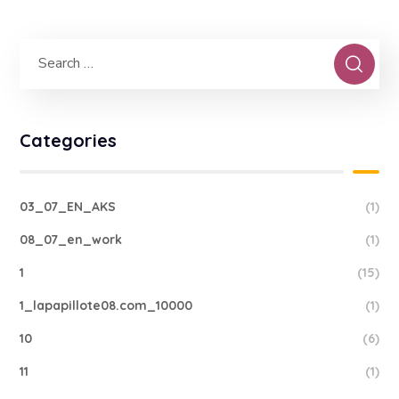
Categories
03_07_EN_AKS
(1)
08_07_en_work
(1)
1
(15)
1_lapapillote08.com_10000
(1)
10
(6)
11
(1)