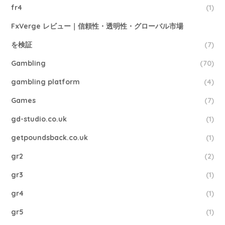
fr4
(1)
FxVerge レビュー｜信頼性・透明性・グローバル市場
を検証
(7)
Gambling
(70)
gambling platform
(4)
Games
(7)
gd-studio.co.uk
(1)
getpoundsback.co.uk
(1)
gr2
(2)
gr3
(1)
gr4
(1)
gr5
(1)