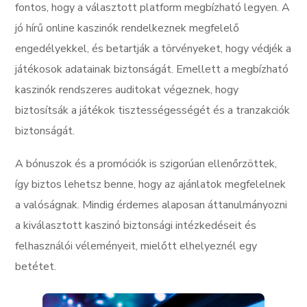
fontos, hogy a választott platform megbízható legyen. A
jó hírű online kaszinók rendelkeznek megfelelő
engedélyekkel, és betartják a törvényeket, hogy védjék a
játékosok adatainak biztonságát. Emellett a megbízható
kaszinók rendszeres auditokat végeznek, hogy
biztosítsák a játékok tisztességességét és a tranzakciók
biztonságát.
A bónuszok és a promóciók is szigorúan ellenőrzöttek,
így biztos lehetsz benne, hogy az ajánlatok megfelelnek
a valóságnak. Mindig érdemes alaposan áttanulmányozni
a kiválasztott kaszinó biztonsági intézkedéseit és
felhasználói véleményeit, mielőtt elhelyeznél egy
betétet.