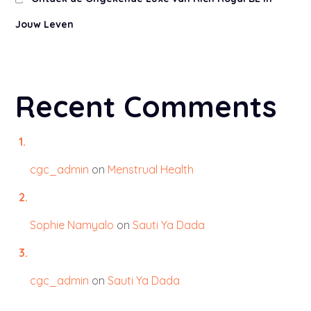
Jouw Leven
Recent Comments
cgc_admin
on
Menstrual Health
Sophie Namyalo
on
Sauti Ya Dada
cgc_admin
on
Sauti Ya Dada