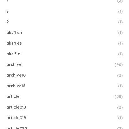
7
(2)
8
(1)
9
(1)
aks 1 en
(1)
aks 1 es
(1)
aks 3 nl
(1)
archive
(46)
archive10
(2)
archive16
(1)
article
(58)
article018
(2)
article019
(1)
article020
(2)