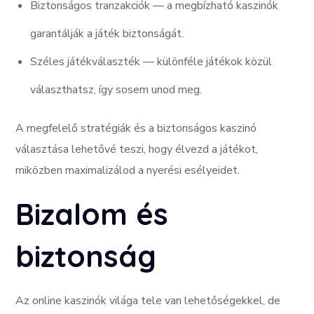
Biztonságos tranzakciók — a megbízható kaszinók
garantálják a játék biztonságát.
Széles játékválaszték — különféle játékok közül
választhatsz, így sosem unod meg.
A megfelelő stratégiák és a biztonságos kaszinó
választása lehetővé teszi, hogy élvezd a játékot,
miközben maximalizálod a nyerési esélyeidet.
Bizalom és
biztonság
Az online kaszinók világa tele van lehetőségekkel, de