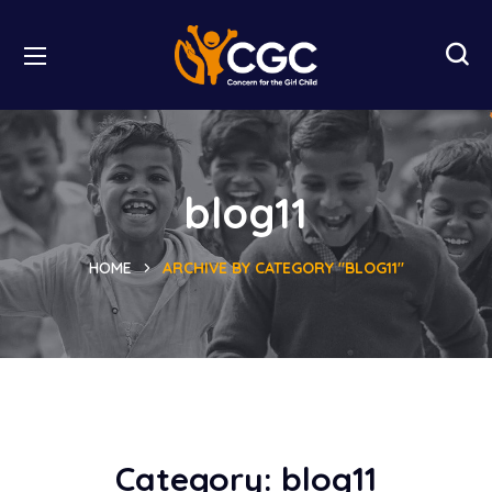
blog11
HOME
ARCHIVE BY CATEGORY "BLOG11"
Category:
blog11