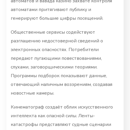
автоматов и вавада казино захвате контроля
автоматами притягивают публику и
генерируют большие цифры посещений.
Общественные сервисы содействуют
разглашению недостоверной сведений о
электронных опасностях. Потребители
передают пугающими повествованиями,
слухами, заговорщическими теориями.
Программы подборок показывают данные,
отвечающий наличным воззрениям, создавая
новостные камеры.
Кинематограф создаёт облик искусственного
интеллекта как опасной силы. Ленты-
катастрофы представляют судные сценарии