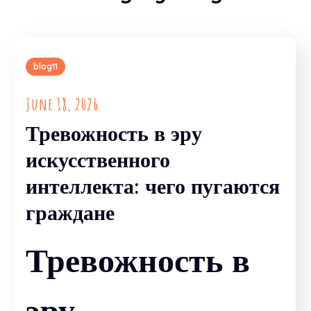
blog11
June 18, 2026
Тревожность в эру
искусственного
интеллекта: чего пугаются
граждане
Тревожность в
эру