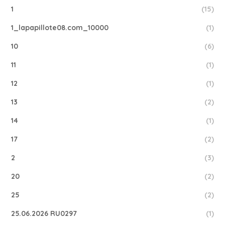
1
(15)
1_lapapillote08.com_10000
(1)
10
(6)
11
(1)
12
(1)
13
(2)
14
(1)
17
(2)
2
(3)
20
(2)
25
(2)
25.06.2026 RU0297
(1)