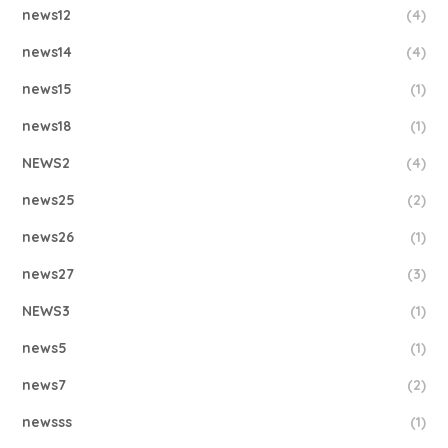
news12
(4)
news14
(4)
news15
(1)
news18
(1)
NEWS2
(4)
news25
(2)
news26
(1)
news27
(3)
NEWS3
(1)
news5
(1)
news7
(2)
newsss
(1)