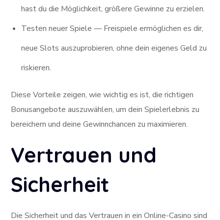
hast du die Möglichkeit, größere Gewinne zu erzielen.
Testen neuer Spiele — Freispiele ermöglichen es dir,
neue Slots auszuprobieren, ohne dein eigenes Geld zu
riskieren.
Diese Vorteile zeigen, wie wichtig es ist, die richtigen
Bonusangebote auszuwählen, um dein Spielerlebnis zu
bereichern und deine Gewinnchancen zu maximieren.
Vertrauen und
Sicherheit
Die Sicherheit und das Vertrauen in ein Online-Casino sind