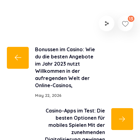
13
Bonussen im Casino: Wie
du die besten Angebote
im Jahr 2023 nutzt
Willkommen in der
aufregenden Welt der
Online-Casinos,
May 22, 2026
Casino-Apps im Test: Die
besten Optionen für
mobiles Spielen Mit der
zunehmenden
Digitalisierung gewinnen