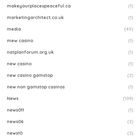
makeyourplacespeaceful.ca
(1)
marketingarchitect.co.uk
(1)
media
(45)
mew casino
(1)
natplanforum.org.uk
(1)
new casino
(1)
new casino gamstop
(2)
new non gamstop casinos
(1)
News
(109)
news011
(1)
news06
(2)
news10
(2)