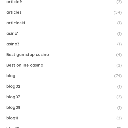
article9
(2)
articles
(54)
articles14
(1)
asino1
(1)
asino3
(1)
Best gamstop casino
(4)
Best online casino
(2)
blog
(74)
blog02
(1)
blog07
(2)
blog08
(1)
blog11
(2)