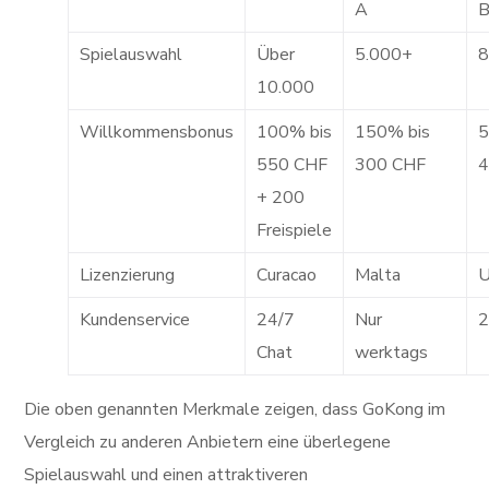
A
Spielauswahl
Über
5.000+
8
10.000
Willkommensbonus
100% bis
150% bis
5
550 CHF
300 CHF
4
+ 200
Freispiele
Lizenzierung
Curacao
Malta
Kundenservice
24/7
Nur
2
Chat
werktags
Die oben genannten Merkmale zeigen, dass GoKong im
Vergleich zu anderen Anbietern eine überlegene
Spielauswahl und einen attraktiveren