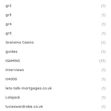
gr2
(2)
gr3
(1)
gr4
(1)
gr5
(1)
Gransino Casino
(2)
guides
(2)
IGAMING
(33)
interviews
(1)
it4000
(1)
lets-talk-mortgages.co.uk
(1)
Lolajack
(1)
lucieswardrobe.co.uk
(1)