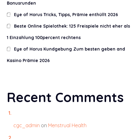
Bonusrunden
Eye of Horus Tricks, Tipps, Prämie enthüllt 2026
Beste Online Spielothek: 125 Freispiele nicht eher als
1 Einzahlung 100percent rechtens
Eye of Horus Kundgebung Zum besten geben and
Kasino Prämie 2026
Recent Comments
cgc_admin
on
Menstrual Health