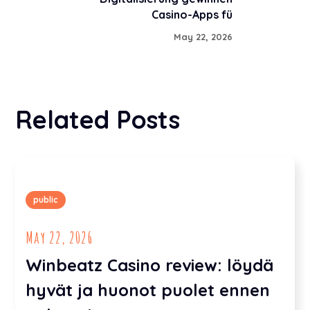
Casino-Apps fü
May 22, 2026
Related Posts
public
May 22, 2026
Winbeatz Casino review: löydä
hyvät ja huonot puolet ennen