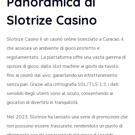
Panoramica di
Slotrize Casino
Slotrize Casino è un casinò online licenziato a Curacao, il
che assicura un ambiente di gioco protetto e
regolamentato. La piattaforma offre una vasta gamma di
opzioni di gioco, dalle slot machine ai giochi da tavolo,
fino ai casinò dal vivo, garantendo un intrattenimento
senza pari. Grazie alla crittografia SSL/TLS 1.3, i dati
sensibili degli utenti sono al sicuro, consentendo ai
giocatori di divertirsi in tranquillità.
Nel 2023, Slotrize ha lanciato una serie di promozioni che
non possono essere trascurate, rendendolo un punto di