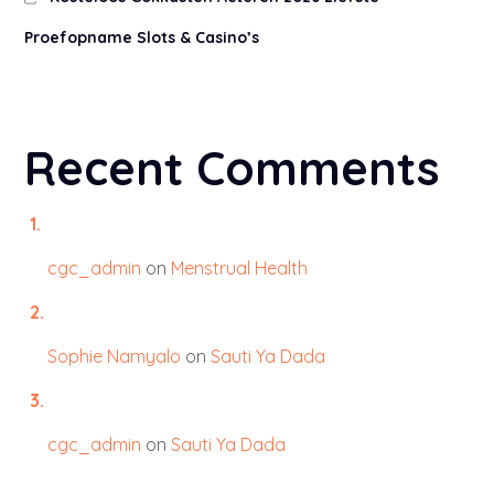
Proefopname Slots & Casino’s
Recent Comments
cgc_admin
on
Menstrual Health
Sophie Namyalo
on
Sauti Ya Dada
cgc_admin
on
Sauti Ya Dada