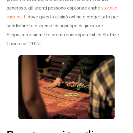
generoso, gli utenti possono esplorare anche
slotrize-
casinos.it
, dove questo casinò online è progettato per
soddisfare le esigenze di ogni tipo di giocatore.
Scopriamo insieme le promozioni imperdibili di Slotrize
Casino nel 2023.