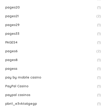
pages20
(1)
pages21
(2)
pages29
(1)
pages33
(1)
PAGES4
(1)
pages6
(2)
pages8
(1)
pagess
(1)
pay by mobile casino
(1)
PayPal Casino
(1)
paypal casinos
(1)
pbn1_e3vkts6gegp
(1)