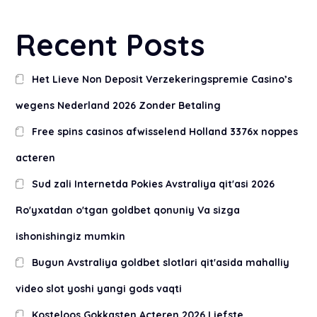
Recent Posts
Het Lieve Non Deposit Verzekeringspremie Casino’s
wegens Nederland 2026 Zonder Betaling
Free spins casinos afwisselend Holland 3376x noppes
acteren
Sud zali Internetda Pokies Avstraliya qit'asi 2026
Ro'yxatdan o'tgan goldbet qonuniy Va sizga
ishonishingiz mumkin
Bugun Avstraliya goldbet slotlari qit'asida mahalliy
video slot yoshi yangi gods vaqti
Kosteloos Gokkasten Acteren 2026 Liefste