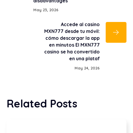
disadvantages
May 23, 2026
Accede al casino
MXN777 desde tu móvil:
cómo descargar la app
en minutos El MXN777
casino se ha convertido
en una plataf
May 24, 2026
Related Posts