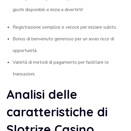
giochi disponibili e inizia a divertirti!
Registrazione semplice e veloce per iniziare subito.
Bonus di benvenuto generoso per un avvio ricco di
opportunità.
Varietà di metodi di pagamento per facilitare le
transazioni.
Analisi delle
caratteristiche di
Slotrize Casino