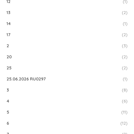
12
(1)
13
(2)
14
(1)
17
(2)
2
(3)
20
(2)
25
(2)
25.06.2026 RU0297
(1)
3
(8)
4
(6)
5
(11)
6
(12)