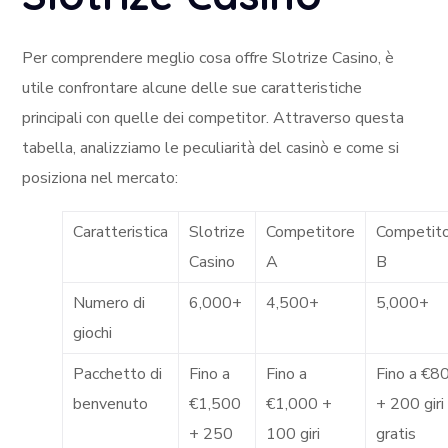
Per comprendere meglio cosa offre Slotrize Casino, è
utile confrontare alcune delle sue caratteristiche
principali con quelle dei competitor. Attraverso questa
tabella, analizziamo le peculiarità del casinò e come si
posiziona nel mercato:
Caratteristica
Slotrize
Competitore
Competit
Casino
A
B
Numero di
6,000+
4,500+
5,000+
giochi
Pacchetto di
Fino a
Fino a
Fino a €8
benvenuto
€1,500
€1,000 +
+ 200 giri
+ 250
100 giri
gratis