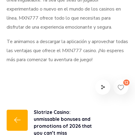
experimentado o nuevo en el mundo de los casinos en
línea, MXN777 ofrece todo lo que necesitas para
disfrutar de una experiencia emocionante y segura.
Te animamos a descargar la aplicación y aprovechar todas
las ventajas que ofrece el MXN777 casino. ¡No esperes
más para comenzar tu aventura de juego!
12
Slotrize Casino:
unmissable bonuses and
promotions of 2026 that
you can’t miss