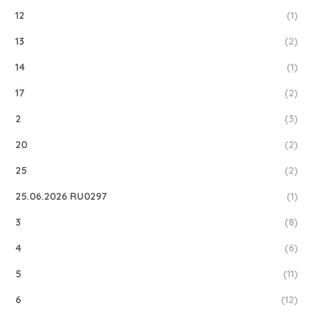
12
(1)
13
(2)
14
(1)
17
(2)
2
(3)
20
(2)
25
(2)
25.06.2026 RU0297
(1)
3
(8)
4
(6)
5
(11)
6
(12)