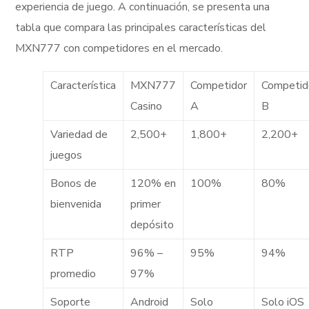
experiencia de juego. A continuación, se presenta una
tabla que compara las principales características del
MXN777 con competidores en el mercado.
Característica
MXN777
Competidor
Competid
Casino
A
B
Variedad de
2,500+
1,800+
2,200+
juegos
Bonos de
120% en
100%
80%
bienvenida
primer
depósito
RTP
96% –
95%
94%
promedio
97%
Soporte
Android
Solo
Solo iOS