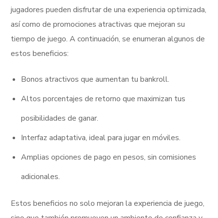
jugadores pueden disfrutar de una experiencia optimizada,
así como de promociones atractivas que mejoran su
tiempo de juego. A continuación, se enumeran algunos de
estos beneficios:
Bonos atractivos que aumentan tu bankroll.
Altos porcentajes de retorno que maximizan tus
posibilidades de ganar.
Interfaz adaptativa, ideal para jugar en móviles.
Amplias opciones de pago en pesos, sin comisiones
adicionales.
Estos beneficios no solo mejoran la experiencia de juego,