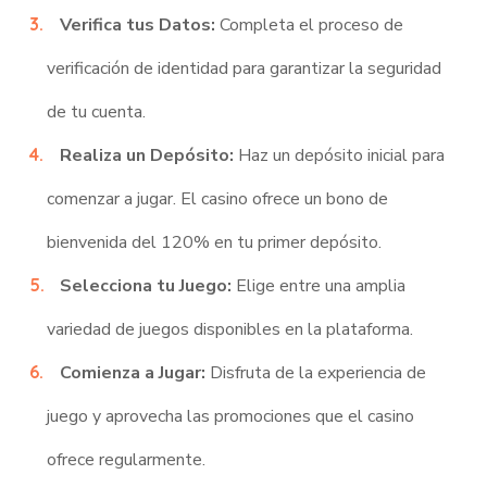
Verifica tus Datos:
Completa el proceso de
verificación de identidad para garantizar la seguridad
de tu cuenta.
Realiza un Depósito:
Haz un depósito inicial para
comenzar a jugar. El casino ofrece un bono de
bienvenida del 120% en tu primer depósito.
Selecciona tu Juego:
Elige entre una amplia
variedad de juegos disponibles en la plataforma.
Comienza a Jugar:
Disfruta de la experiencia de
juego y aprovecha las promociones que el casino
ofrece regularmente.