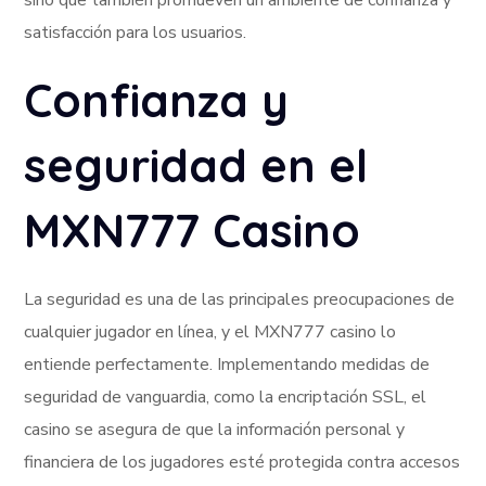
sino que también promueven un ambiente de confianza y
satisfacción para los usuarios.
Confianza y
seguridad en el
MXN777 Casino
La seguridad es una de las principales preocupaciones de
cualquier jugador en línea, y el MXN777 casino lo
entiende perfectamente. Implementando medidas de
seguridad de vanguardia, como la encriptación SSL, el
casino se asegura de que la información personal y
financiera de los jugadores esté protegida contra accesos