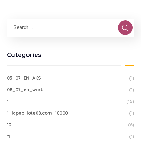
Categories
03_07_EN_AKS
(1)
08_07_en_work
(1)
1
(15)
1_lapapillote08.com_10000
(1)
10
(6)
11
(1)