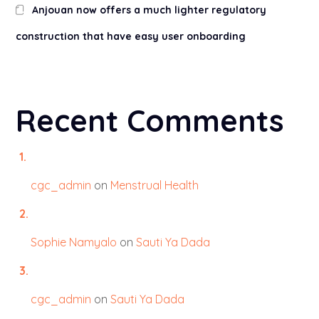
Anjouan now offers a much lighter regulatory
construction that have easy user onboarding
Recent Comments
cgc_admin
on
Menstrual Health
Sophie Namyalo
on
Sauti Ya Dada
cgc_admin
on
Sauti Ya Dada