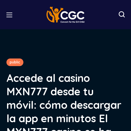
public
Accede al casino
MXN777 desde tu
móvil: cómo descargar
la app en minutos El