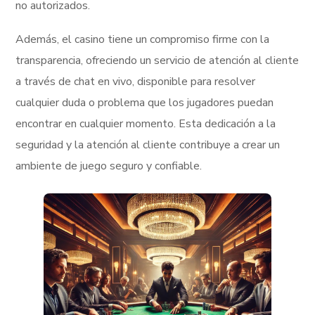
no autorizados.
Además, el casino tiene un compromiso firme con la
transparencia, ofreciendo un servicio de atención al cliente
a través de chat en vivo, disponible para resolver
cualquier duda o problema que los jugadores puedan
encontrar en cualquier momento. Esta dedicación a la
seguridad y la atención al cliente contribuye a crear un
ambiente de juego seguro y confiable.