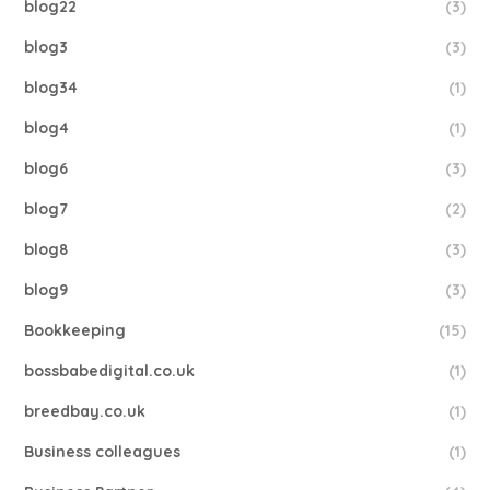
blog22
(3)
blog3
(3)
blog34
(1)
blog4
(1)
blog6
(3)
blog7
(2)
blog8
(3)
blog9
(3)
Bookkeeping
(15)
bossbabedigital.co.uk
(1)
breedbay.co.uk
(1)
Business colleagues
(1)