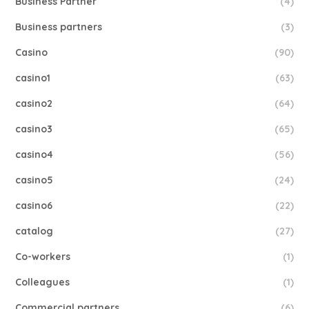
Business Partner
(4)
Business partners
(3)
Casino
(90)
casino1
(63)
casino2
(64)
casino3
(65)
casino4
(56)
casino5
(24)
casino6
(22)
catalog
(27)
Co-workers
(1)
Colleagues
(1)
Commercial partners
(6)