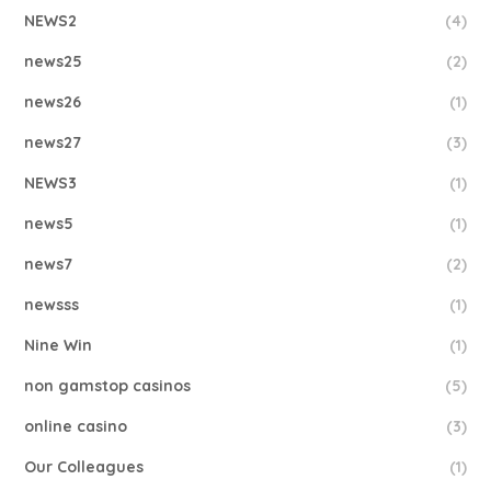
NEWS2
(4)
news25
(2)
news26
(1)
news27
(3)
NEWS3
(1)
news5
(1)
news7
(2)
newsss
(1)
Nine Win
(1)
non gamstop casinos
(5)
online casino
(3)
Our Colleagues
(1)