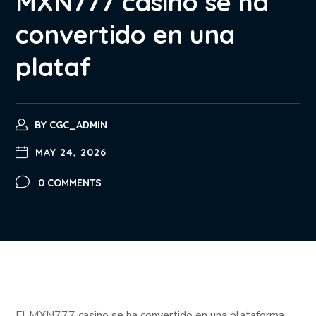
MXN777 casino se ha
convertido en una
plataf
BY
CGC_ADMIN
MAY 24, 2026
0 COMMENTS
El MXN777 casino se ha convertido en una plataforma