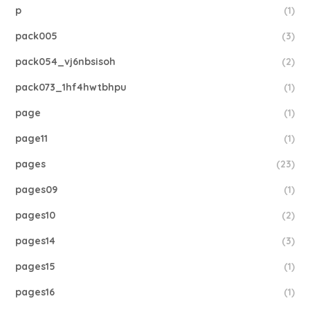
p
(1)
pack005
(3)
pack054_vj6nbsisoh
(2)
pack073_1hf4hwtbhpu
(1)
page
(1)
page11
(1)
pages
(23)
pages09
(1)
pages10
(2)
pages14
(3)
pages15
(1)
pages16
(1)