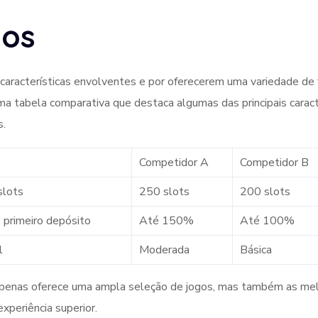
sos
 características envolventes e por oferecerem uma variedade de
a tabela comparativa que destaca algumas das principais caract
s.
Competidor A
Competidor B
slots
250 slots
200 slots
primeiro depósito
Até 150%
Até 100%
l
Moderada
Básica
apenas oferece uma ampla seleção de jogos, mas também as me
xperiência superior.