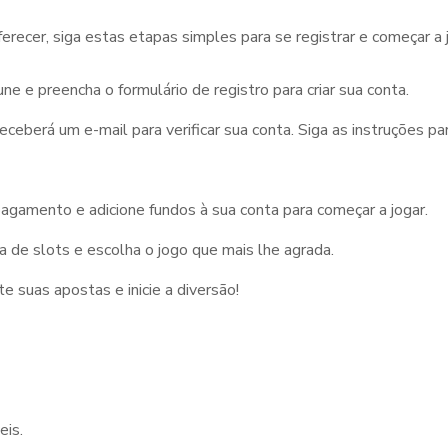
erecer, siga estas etapas simples para se registrar e começar a 
e e preencha o formulário de registro para criar sua conta.
eceberá um e-mail para verificar sua conta. Siga as instruções pa
amento e adicione fundos à sua conta para começar a jogar.
 de slots e escolha o jogo que mais lhe agrada.
e suas apostas e inicie a diversão!
eis.