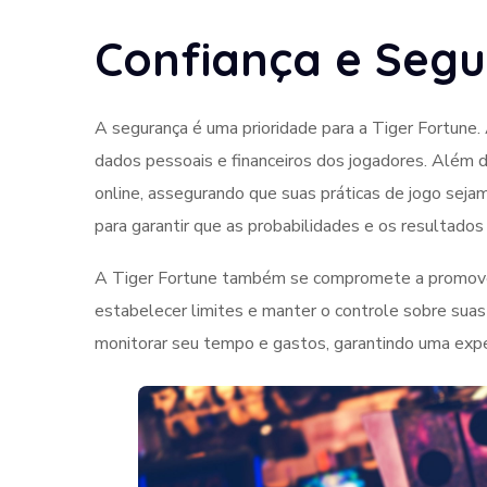
Confiança e Seg
A segurança é uma prioridade para a Tiger Fortune. 
dados pessoais e financeiros dos jogadores. Além di
online, assegurando que suas práticas de jogo sejam
para garantir que as probabilidades e os resultados
A Tiger Fortune também se compromete a promover 
estabelecer limites e manter o controle sobre sua
monitorar seu tempo e gastos, garantindo uma expe