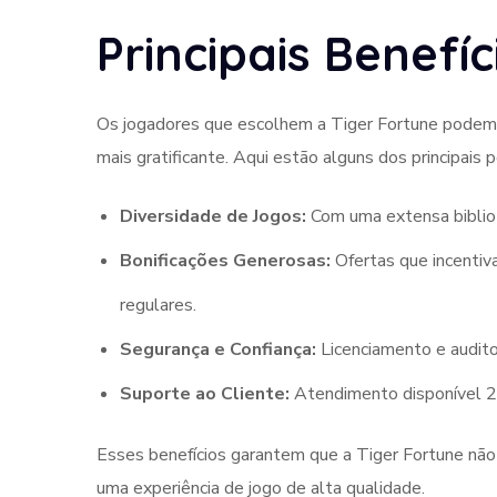
Principais Benefí
Os jogadores que escolhem a Tiger Fortune podem e
mais gratificante. Aqui estão alguns dos principai
Diversidade de Jogos:
Com uma extensa bibliot
Bonificações Generosas:
Ofertas que incentiv
regulares.
Segurança e Confiança:
Licenciamento e audito
Suporte ao Cliente:
Atendimento disponível 24
Esses benefícios garantem que a Tiger Fortune não
uma experiência de jogo de alta qualidade.