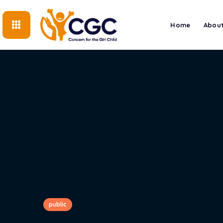
Home
About
public