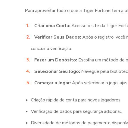
Para aproveitar tudo o que a Tiger Fortune tem a of
Criar uma Conta:
Acesse o site da Tiger Fortun
Verificar Seus Dados:
Após o registro, você r
concluir a verificação.
Fazer um Depósito:
Escolha um método de pag
Selecionar Seu Jogo:
Navegue pela biblioteca
Começar a Jogar:
Após selecionar o jogo, ajust
Criação rápida de conta para novos jogadores.
Verificação de dados para segurança adicional.
Diversidade de métodos de pagamento disponív