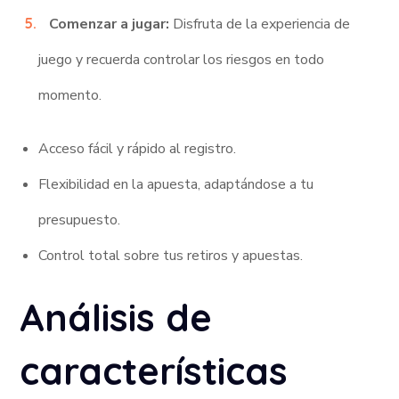
Comenzar a jugar:
Disfruta de la experiencia de
juego y recuerda controlar los riesgos en todo
momento.
Acceso fácil y rápido al registro.
Flexibilidad en la apuesta, adaptándose a tu
presupuesto.
Control total sobre tus retiros y apuestas.
Análisis de
características