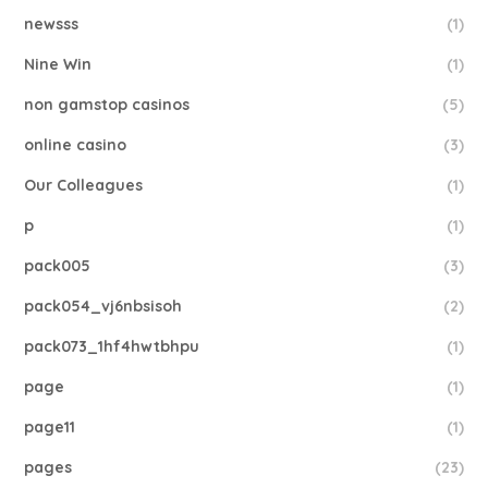
newsss
(1)
Nine Win
(1)
non gamstop casinos
(5)
online casino
(3)
Our Colleagues
(1)
p
(1)
pack005
(3)
pack054_vj6nbsisoh
(2)
pack073_1hf4hwtbhpu
(1)
page
(1)
page11
(1)
pages
(23)