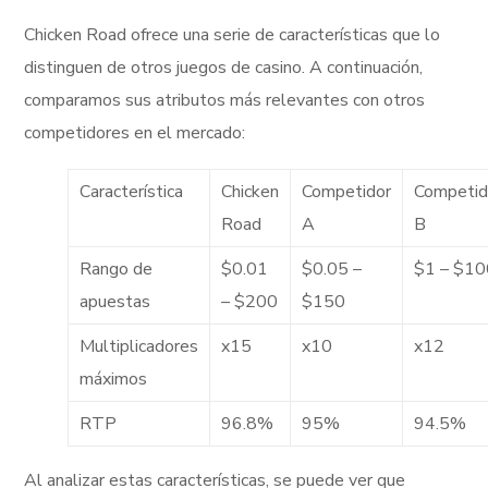
Chicken Road ofrece una serie de características que lo
distinguen de otros juegos de casino. A continuación,
comparamos sus atributos más relevantes con otros
competidores en el mercado:
Característica
Chicken
Competidor
Competid
Road
A
B
Rango de
$0.01
$0.05 –
$1 – $10
apuestas
– $200
$150
Multiplicadores
x15
x10
x12
máximos
RTP
96.8%
95%
94.5%
Al analizar estas características, se puede ver que