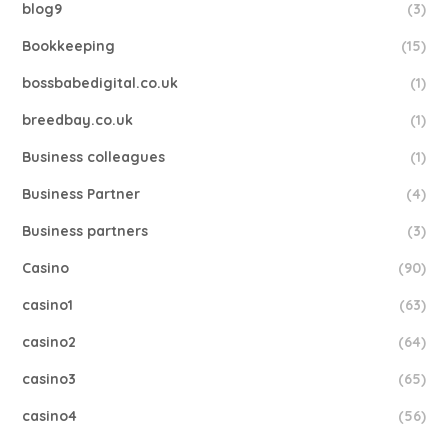
blog9
(3)
Bookkeeping
(15)
bossbabedigital.co.uk
(1)
breedbay.co.uk
(1)
Business colleagues
(1)
Business Partner
(4)
Business partners
(3)
Casino
(90)
casino1
(63)
casino2
(64)
casino3
(65)
casino4
(56)