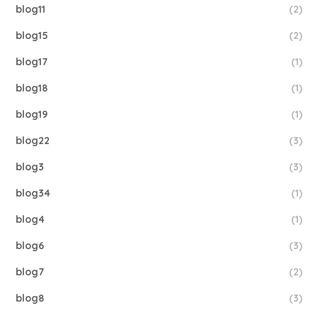
blog11
(2)
blog15
(2)
blog17
(1)
blog18
(1)
blog19
(1)
blog22
(3)
blog3
(3)
blog34
(1)
blog4
(1)
blog6
(3)
blog7
(2)
blog8
(3)