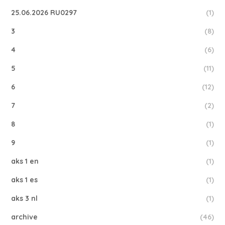
25.06.2026 RU0297
(1)
3
(8)
4
(6)
5
(11)
6
(12)
7
(2)
8
(1)
9
(1)
aks 1 en
(1)
aks 1 es
(1)
aks 3 nl
(1)
archive
(46)