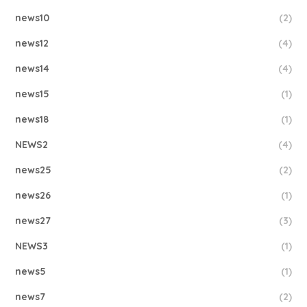
news10
(2)
news12
(4)
news14
(4)
news15
(1)
news18
(1)
NEWS2
(4)
news25
(2)
news26
(1)
news27
(3)
NEWS3
(1)
news5
(1)
news7
(2)