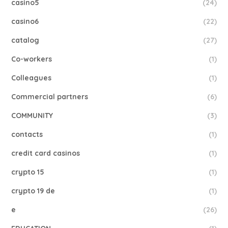
casino5
(24)
casino6
(22)
catalog
(27)
Co-workers
(1)
Colleagues
(1)
Commercial partners
(6)
COMMUNITY
(3)
contacts
(1)
credit card casinos
(1)
crypto 15
(1)
crypto 19 de
(1)
e
(26)