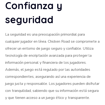
Confianza y
seguridad
La seguridad es una preocupación primordial para
cualquier jugador en línea. Chicken Road se compromete a
ofrecer un entorno de juego seguro y confiable. Utiliza
tecnología de encriptación avanzada para proteger la
información personal y financiera de los jugadores.
Además, el juego está regulado por las autoridades
correspondientes, asegurando así una experiencia de
juego justa y responsable. Los jugadores pueden disfrutar
con tranquilidad, sabiendo que su información está segura
y que tienen acceso a un juego ético y transparente.