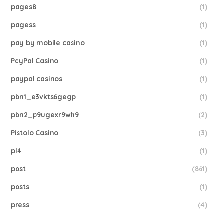
pages8
(1)
pagess
(1)
pay by mobile casino
(1)
PayPal Casino
(1)
paypal casinos
(1)
pbn1_e3vkts6gegp
(1)
pbn2_p9ugexr9wh9
(2)
Pistolo Casino
(3)
pl4
(1)
post
(861)
posts
(1)
press
(4)