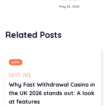
May 26, 2026
Related Posts
public
July 9, 2026
Why Fast Withdrawal Casino in
the UK 2026 stands out: A look
at features