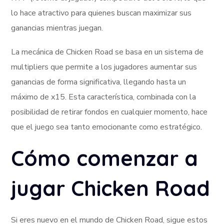
lo hace atractivo para quienes buscan maximizar sus
ganancias mientras juegan.
La mecánica de Chicken Road se basa en un sistema de
multipliers que permite a los jugadores aumentar sus
ganancias de forma significativa, llegando hasta un
máximo de x15. Esta característica, combinada con la
posibilidad de retirar fondos en cualquier momento, hace
que el juego sea tanto emocionante como estratégico.
Cómo comenzar a
jugar Chicken Road
Si eres nuevo en el mundo de Chicken Road, sigue estos