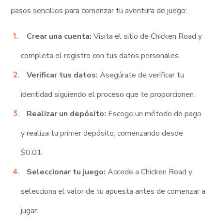
pasos sencillos para comenzar tu aventura de juego:
Crear una cuenta:
Visita el sitio de Chicken Road y
completa el registro con tus datos personales.
Verificar tus datos:
Asegúrate de verificar tu
identidad siguiendo el proceso que te proporcionen.
Realizar un depósito:
Escoge un método de pago
y realiza tu primer depósito, comenzando desde
$0.01.
Seleccionar tu juego:
Accede a Chicken Road y
selecciona el valor de tu apuesta antes de comenzar a
jugar.