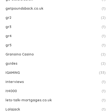
getpoundsback.co.uk
(1)
gr2
(2)
gr3
(1)
gr4
(1)
gr5
(1)
Gransino Casino
(2)
guides
(2)
IGAMING
(33)
interviews
(1)
it4000
(1)
lets-talk-mortgages.co.uk
(1)
Lolajack
(1)