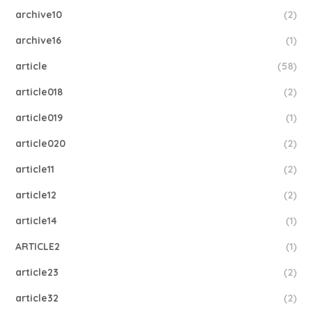
archive10
(2)
archive16
(1)
article
(58)
article018
(2)
article019
(1)
article020
(2)
article11
(2)
article12
(2)
article14
(1)
ARTICLE2
(1)
article23
(2)
article32
(2)