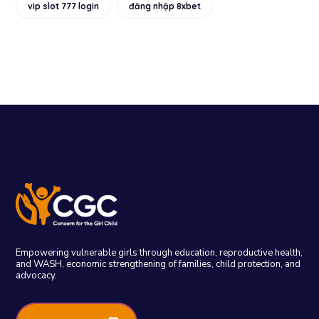
vip slot 777 login
đăng nhập 8xbet
Empowering vulnerable girls through education, reproductive health,
and WASH, economic strengthening of families, child protection, and
advocacy.