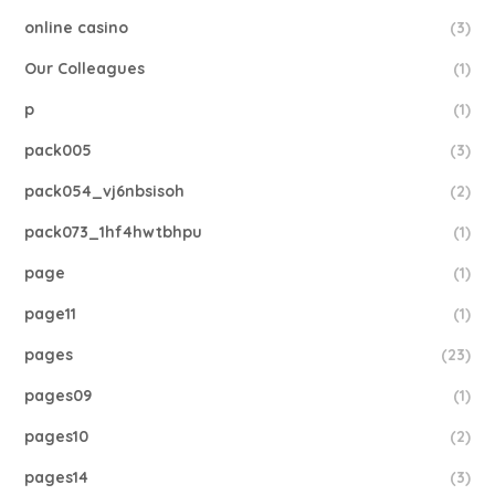
online casino
(3)
Our Colleagues
(1)
p
(1)
pack005
(3)
pack054_vj6nbsisoh
(2)
pack073_1hf4hwtbhpu
(1)
page
(1)
page11
(1)
pages
(23)
pages09
(1)
pages10
(2)
pages14
(3)