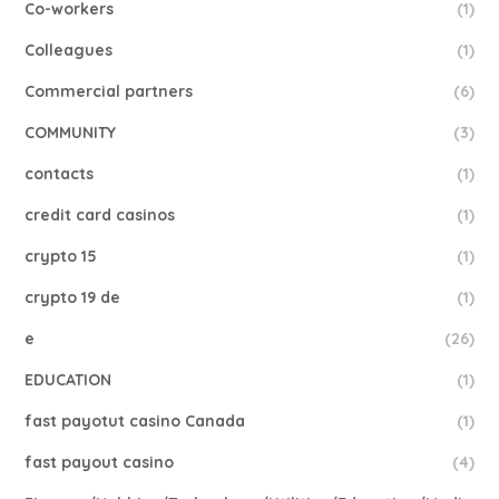
Co-workers
(1)
Colleagues
(1)
Commercial partners
(6)
COMMUNITY
(3)
contacts
(1)
credit card casinos
(1)
crypto 15
(1)
crypto 19 de
(1)
e
(26)
EDUCATION
(1)
fast payotut casino Canada
(1)
fast payout casino
(4)