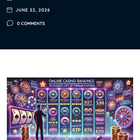
JUNE 22, 2026
0 COMMENTS