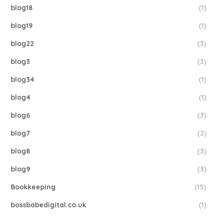
blog18
(1)
blog19
(1)
blog22
(3)
blog3
(3)
blog34
(1)
blog4
(1)
blog6
(3)
blog7
(2)
blog8
(3)
blog9
(3)
Bookkeeping
(15)
bossbabedigital.co.uk
(1)