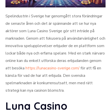
Spelindustrin i Sverige har genomgått stora förändringar
de senaste åren och det är spännande att se hur nya
aktörer som Luna Casino Sverige gör sitt inträde på
marknaden. Genom att fokusera på användarvänlighet och
innovativa spelupplevelser erbjuder de en plattform som
lockar både nya och erfarna spelare. Med en stark närvaro
online kan du enkelt utforska deras erbjudanden genom
att besöka
https://lunacasino-sverige.com/
för att få en
känsla för vad de har att erbjuda. Den svenska
spelmarknaden är konkurrensutsatt, men med rätt
strategi kan nya casinon blomstra.
Luna Casino