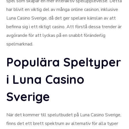
spel som skapar en mer interaktiv spelupplevelse. Detta
har blivit en viktig del av många online casinon, inklusive
Luna Casino Sverige, då det ger spelare känslan av att
befinna sig i ett riktigt casino. Att förstå dessa trender är
avgörande för att lyckas på en snabbt föränderlig
spelmarknad.
Populära Speltyper
i Luna Casino
Sverige
När det kommer till spelutbudet på Luna Casino Sverige,
finns det ett brett spektrum av alternativ för alla typer