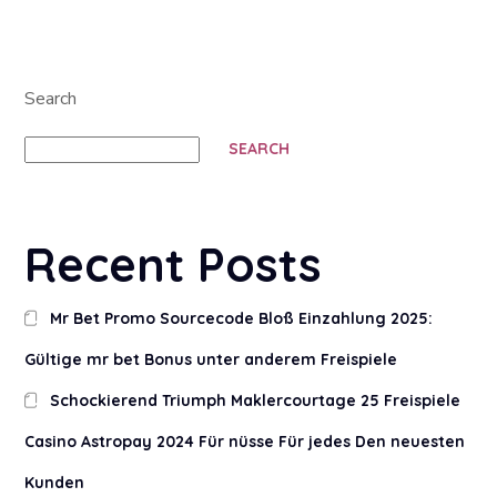
Search
SEARCH
Recent Posts
Mr Bet Promo Sourcecode Bloß Einzahlung 2025:
Gültige mr bet Bonus unter anderem Freispiele
Schockierend Triumph Maklercourtage 25 Freispiele
Casino Astropay 2024 Für nüsse Für jedes Den neuesten
Kunden