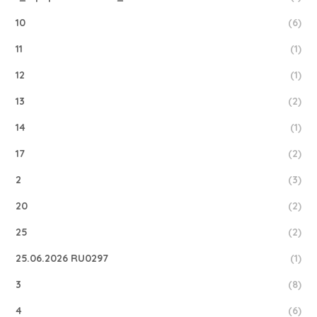
10
(6)
11
(1)
12
(1)
13
(2)
14
(1)
17
(2)
2
(3)
20
(2)
25
(2)
25.06.2026 RU0297
(1)
3
(8)
4
(6)