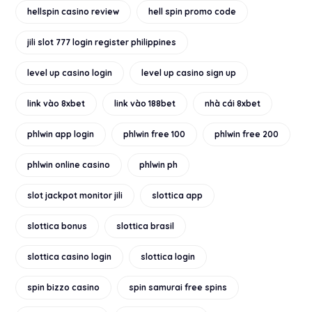
hellspin casino review
hell spin promo code
jili slot 777 login register philippines
level up casino login
level up casino sign up
link vào 8xbet
link vào 188bet
nhà cái 8xbet
phlwin app login
phlwin free 100
phlwin free 200
phlwin online casino
phlwin ph
slot jackpot monitor jili
slottica app
slottica bonus
slottica brasil
slottica casino login
slottica login
spin bizzo casino
spin samurai free spins