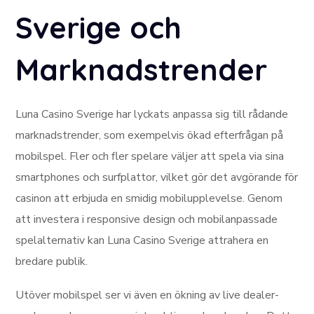
Sverige och
Marknadstrender
Luna Casino Sverige har lyckats anpassa sig till rådande
marknadstrender, som exempelvis ökad efterfrågan på
mobilspel. Fler och fler spelare väljer att spela via sina
smartphones och surfplattor, vilket gör det avgörande för
casinon att erbjuda en smidig mobilupplevelse. Genom
att investera i responsive design och mobilanpassade
spelalternativ kan Luna Casino Sverige attrahera en
bredare publik.
Utöver mobilspel ser vi även en ökning av live dealer-