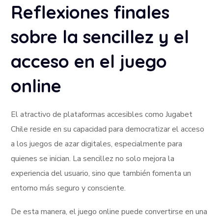
Reflexiones finales
sobre la sencillez y el
acceso en el juego
online
El atractivo de plataformas accesibles como Jugabet
Chile reside en su capacidad para democratizar el acceso
a los juegos de azar digitales, especialmente para
quienes se inician. La sencillez no solo mejora la
experiencia del usuario, sino que también fomenta un
entorno más seguro y consciente.
De esta manera, el juego online puede convertirse en una