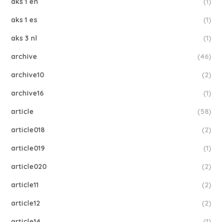
aks 1 en
(1)
aks 1 es
(1)
aks 3 nl
(1)
archive
(46)
archive10
(2)
archive16
(1)
article
(58)
article018
(2)
article019
(1)
article020
(2)
article11
(2)
article12
(2)
article14
(1)