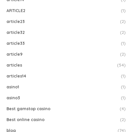
ARTICLE2
(1)
article23
(2)
article32
(2)
article33
(1)
article9
(2)
articles
(54)
articles14
(1)
asino1
(1)
asino3
(1)
Best gamstop casino
(4)
Best online casino
(2)
blog
(74)