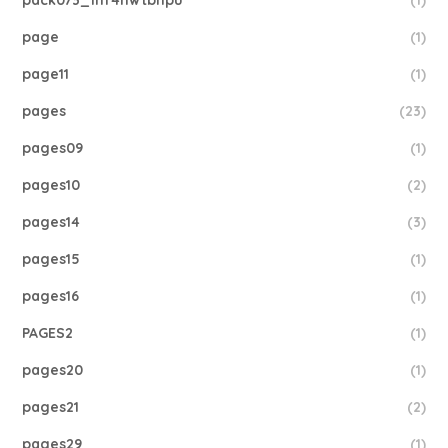
page
(1)
page11
(1)
pages
(23)
pages09
(1)
pages10
(2)
pages14
(3)
pages15
(1)
pages16
(1)
PAGES2
(1)
pages20
(1)
pages21
(2)
pages29
(1)