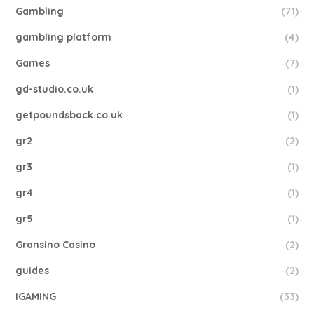
Gambling
(71)
gambling platform
(4)
Games
(7)
gd-studio.co.uk
(1)
getpoundsback.co.uk
(1)
gr2
(2)
gr3
(1)
gr4
(1)
gr5
(1)
Gransino Casino
(2)
guides
(2)
IGAMING
(33)