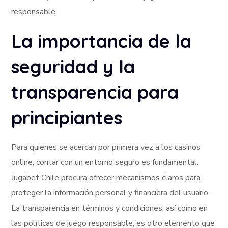
responsable.
La importancia de la
seguridad y la
transparencia para
principiantes
Para quienes se acercan por primera vez a los casinos
online, contar con un entorno seguro es fundamental.
Jugabet Chile procura ofrecer mecanismos claros para
proteger la información personal y financiera del usuario.
La transparencia en términos y condiciones, así como en
las políticas de juego responsable, es otro elemento que