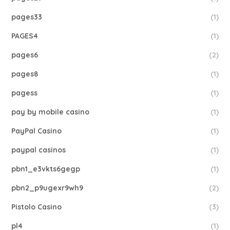
pages33
(1)
PAGES4
(1)
pages6
(2)
pages8
(1)
pagess
(1)
pay by mobile casino
(1)
PayPal Casino
(1)
paypal casinos
(1)
pbn1_e3vkts6gegp
(1)
pbn2_p9ugexr9wh9
(2)
Pistolo Casino
(3)
pl4
(1)