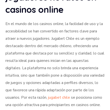
casinos online
En el mundo de los casinos online, la facilidad de uso y la
accesibilidad se han convertido en factores clave para
atraer a nuevos jugadores. Jugabet Chile es un ejemplo
destacado dentro del mercado chileno, ofreciendo una
plataforma que destaca por su sencillez y claridad, lo cual
resulta ideal para quienes inician en las apuestas
digitales. La plataforma no solo brinda una experiencia
intuitiva, sino que también pone a disposición una variedad
de juegos y opciones adaptadas a perfiles diversos, lo
que favorece una rápida adaptación por parte de los
usuarios. Por esta razón,
jugabet chile
se posiciona como
una opción atractiva para principiantes en casinos online.