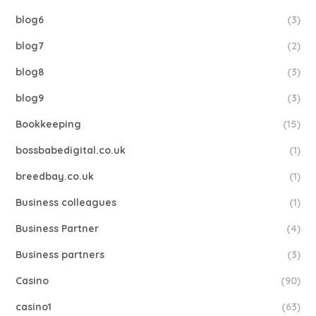
blog6
(3)
blog7
(2)
blog8
(3)
blog9
(3)
Bookkeeping
(15)
bossbabedigital.co.uk
(1)
breedbay.co.uk
(1)
Business colleagues
(1)
Business Partner
(4)
Business partners
(3)
Casino
(90)
casino1
(63)