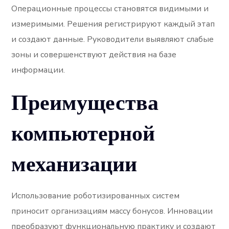
Операционные процессы становятся видимыми и
измеримыми. Решения регистрируют каждый этап
и создают данные. Руководители выявляют слабые
зоны и совершенствуют действия на базе
информации.
Преимущества
компьютерной
механизации
Использование роботизированных систем
приносит организациям массу бонусов. Инновации
преобразуют функциональную практику и создают