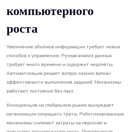
компьютерного
роста
Увеличение объёмов информации требует новых
способов к управлению. Ручная анализ данных
требует много времени и содержит недочёты.
Автоматизация решает вопрос казино вулкан
эффективности выполнения заданий. Механизмы
работают постоянно без пауз.
Конкуренция на глобальном рынке вынуждает
организации сокращать траты. Роботизированные
механизмы снижают затраты на персонал и
повышают производительность. Предприятия