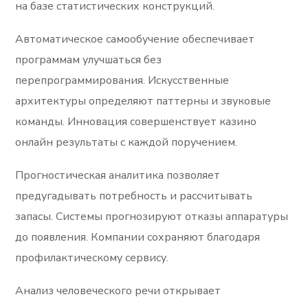
на базе статистических конструкций.
Автоматическое самообучение обеспечивает
программам улучшаться без
перепрограммирования. Искусственные
архитектуры определяют паттерны и звуковые
команды. Инновация совершенствует казино
онлайн результаты с каждой поручением.
Прогностическая аналитика позволяет
предугадывать потребность и рассчитывать
запасы. Системы прогнозируют отказы аппаратуры
до появления. Компании сохраняют благодаря
профилактическому сервису.
Анализ человеческого речи открывает