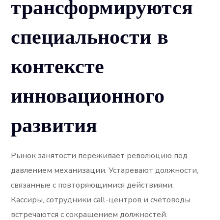
трансформируются
специальности в
контексте
инновационного
развития
Рынок занятости переживает революцию под
давлением механизации. Устаревают должности,
связанные с повторяющимися действиями.
Кассиры, сотрудники call-центров и счетоводы
встречаются с сокращением должностей.