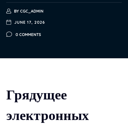
BY
CGC_ADMIN
JUNE 17, 2026
0 COMMENTS
Грядущее
электронных