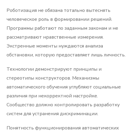
Роботизация не обязана тотально вытеснять
человеческое роль в формировании решений.
Программы работают по заданным законам и не
рассматривают нравственные измерения.
Экстренные моменты нуждаются анализа
обстановки, которую предоставляет лишь личность.
Технологии демонстрируют принципы и
стереотипы конструкторов. Механизмы
автоматического обучения углубляют социальные
различия при некорректной настройке.
Сообщество должно контролировать разработку
систем для устранения дискриминации.
Понятность функционирования автоматических