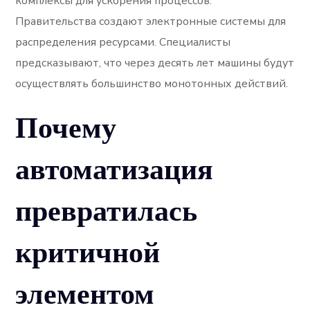
комплексы для ускорения процессов.
Правительства создают электронные системы для
распределения ресурсами. Специалисты
предсказывают, что через десять лет машины будут
осуществлять большинство монотонных действий.
Почему
автоматизация
превратилась
критичной
элементом