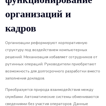
организаций и
кадров
Организации реформируют корпоративную
структуру под воздействием компьютерных
решений. Механизация избавляет сотрудников от
рутинных операций. Руководители приобретают
возможность для долгосрочного разработки вместо
заполнения докладов.
Преобразуется природа взаимодействия между
службами. Автоматические системы обмениваются
сведениями без участия операторов. Данные