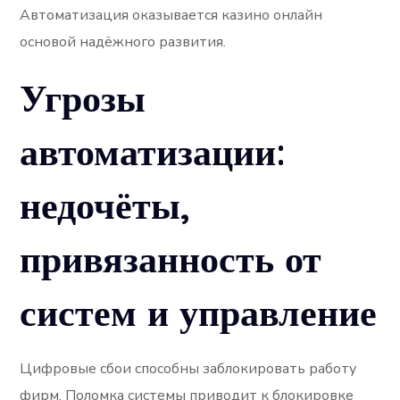
Автоматизация оказывается казино онлайн
основой надёжного развития.
Угрозы
автоматизации:
недочёты,
привязанность от
систем и управление
Цифровые сбои способны заблокировать работу
фирм. Поломка системы приводит к блокировке