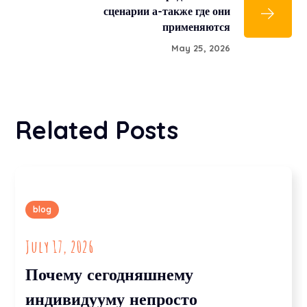
сценарии а-также где они
применяются
May 25, 2026
Related Posts
blog
July 17, 2026
Почему сегодняшнему
индивидууму непросто