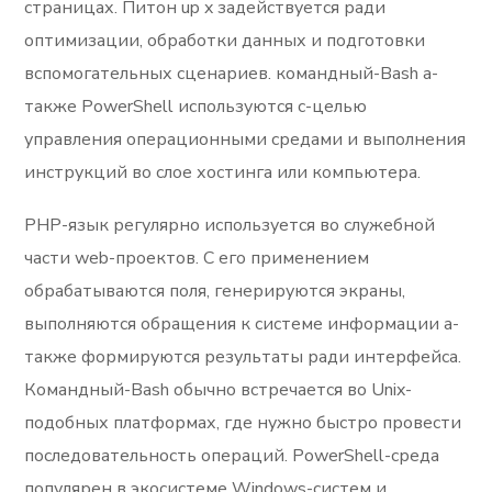
страницах. Питон up x задействуется ради
оптимизации, обработки данных и подготовки
вспомогательных сценариев. командный-Bash а-
также PowerShell используются с-целью
управления операционными средами и выполнения
инструкций во слое хостинга или компьютера.
PHP-язык регулярно используется во служебной
части web-проектов. С его применением
обрабатываются поля, генерируются экраны,
выполняются обращения к системе информации а-
также формируются результаты ради интерфейса.
Командный-Bash обычно встречается во Unix-
подобных платформах, где нужно быстро провести
последовательность операций. PowerShell-среда
популярен в экосистеме Windows-систем и