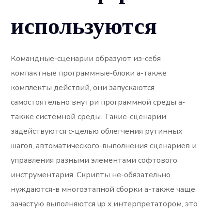
используются
Командные-сценарии образуют из-себя
компактные программные-блоки а-также
комплекты действий, они запускаются
самостоятельно внутри программной среды а-
также системной среды. Такие-сценарии
задействуются с-целью облегчения рутинных
шагов, автоматического-выполнения сценариев и
управления разными элементами софтового
инструментария. Скрипты не-обязательно
нуждаются-в многоэтапной сборки а-также чаще
зачастую выполняются up x интерпретатором, это