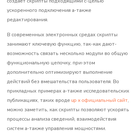
создает скрипты подходящими с-целью
ускоренного подключения а-также
редактирования.
В современных электронных средах скрипты
занимают ключевую функцию, так-как дают-
возможность связать несколько модули во общую
функциональную цепочку, при-этом
дополнительно оптимизируют выполнение
действий без вмешательства пользователя. Во
прикладных примерах а-также исследовательских
публикациях, таких вроде
up x официальный сайт
,
можно заметить, как скрипты позволяют ускорять
процессы анализа сведений, взаимодействия
систем а-также управления мощностями.