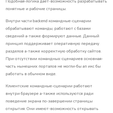
Подобная-логика дает-возможность разрабатывать
понятные и рабочие страницы.
Внутри части backend командные-сценарии
обрабатывают команды, работают с базами
сведений а-также формируют данные. Данный
принцип поддерживает оперативную передачу
разделов а-также корректную обработку сайтов.
При-отсутствии командных-сценариев основная-
часть нынешних порталов не могли-бы ап икс бы
работать в обычном виде.
Клиентские командные-сценарии работают
внутри браузере а-также используются ради
поведение экрана по-завершении страницы
открытия. Они имеют-возможность открывать