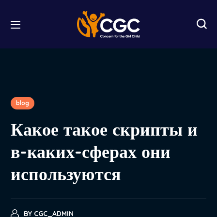
blog
Какое такое скрипты и
в-каких-сферах они
используются
BY
CGC_ADMIN