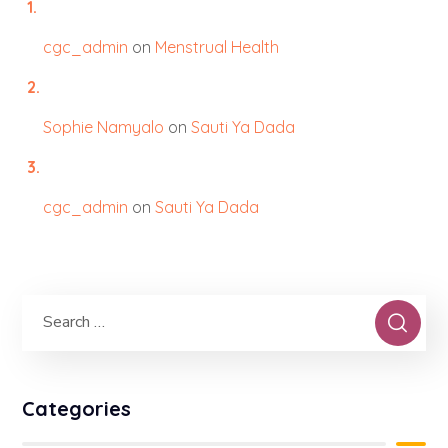
cgc_admin
on
Menstrual Health
Sophie Namyalo
on
Sauti Ya Dada
cgc_admin
on
Sauti Ya Dada
Categories