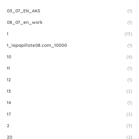
03_07_EN_AKS
(1)
08_07_en_work
(1)
1
(15)
1_lapapillote08.com_10000
(1)
10
(6)
11
(1)
12
(1)
13
(2)
14
(1)
17
(2)
2
(3)
20
(2)