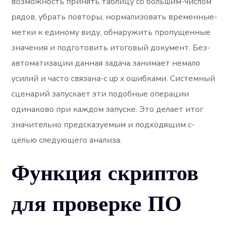
возможность принять таблицу со большим-числом
рядов, убрать повторы, нормализовать временные-
метки к единому виду, обнаружить пропущенные
значения и подготовить итоговый документ. Без-
автоматизации данная задача занимает немало
усилий и часто связана-с up x ошибками. Системный
сценарий запускает эти подобные операции
одинаково при каждом запуске. Это делает итог
значительно предсказуемым и подходящим с-
целью следующего анализа.
Функция скриптов
для проверке ПО