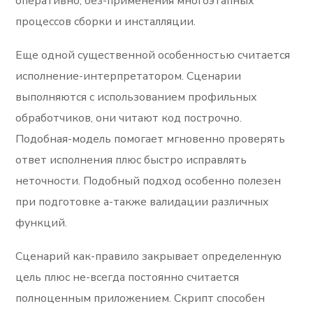
оперативно, без-применения многоэтапных
процессов сборки и инсталляции.
Еще одной существенной особенностью считается
исполнение-интерпретатором. Сценарии
выполняются с использованием профильных
обработчиков, они читают код построчно.
Подобная-модель помогает мгновенно проверять
ответ исполнения плюс быстро исправлять
неточности. Подобный подход особенно полезен
при подготовке а-также валидации различных
функций.
Сценарий как-правило закрывает определенную
цель плюс не-всегда постоянно считается
полноценным приложением. Скрипт способен