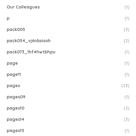
Our Colleagues
(1)
p
(1)
pack005
(3)
pack054_vj6nbsisoh
(2)
pack073_1hf4hwtbhpu
(1)
page
(1)
page11
(1)
pages
(23)
pages09
(1)
pages10
(2)
pages14
(3)
pages15
(1)