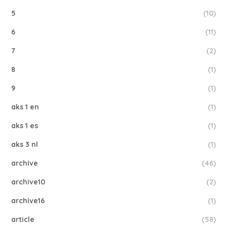
5
(10)
6
(11)
7
(2)
8
(1)
9
(1)
aks 1 en
(1)
aks 1 es
(1)
aks 3 nl
(1)
archive
(46)
archive10
(2)
archive16
(1)
article
(58)