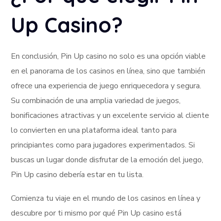
Up Casino?
En conclusión, Pin Up casino no solo es una opción viable
en el panorama de los casinos en línea, sino que también
ofrece una experiencia de juego enriquecedora y segura.
Su combinación de una amplia variedad de juegos,
bonificaciones atractivas y un excelente servicio al cliente
lo convierten en una plataforma ideal tanto para
principiantes como para jugadores experimentados. Si
buscas un lugar donde disfrutar de la emoción del juego,
Pin Up casino debería estar en tu lista.
Comienza tu viaje en el mundo de los casinos en línea y
descubre por ti mismo por qué Pin Up casino está