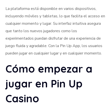
La plataforma está disponible en varios dispositivos,
incluyendo móviles y tabletas, lo que facilita el acceso en
cualquier momento y lugar. Su interfaz intuitiva asegura
que tanto los nuevos jugadores como los
experimentados puedan disfrutar de una experiencia de
juego fluida y agradable. Con la Pin Up App, los usuarios
pueden jugar en cualquier lugar y en cualquier momento.
Cómo empezar a
jugar en Pin Up
Casino