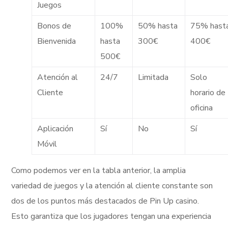
Juegos
Bonos de
100%
50% hasta
75% hast
Bienvenida
hasta
300€
400€
500€
Atención al
24/7
Limitada
Solo
Cliente
horario de
oficina
Aplicación
Sí
No
Sí
Móvil
Como podemos ver en la tabla anterior, la amplia
variedad de juegos y la atención al cliente constante son
dos de los puntos más destacados de Pin Up casino.
Esto garantiza que los jugadores tengan una experiencia