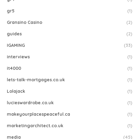
gr5
(1)
Gransino Casino
(2)
guides
(2)
IGAMING
(33)
interviews
(1)
it4000
(1)
lets-talk-mortgages.co.uk
(1)
Lolajack
(1)
lucieswardrobe.co.uk
(1)
makeyourplacespeaceful.ca
(1)
marketingarchitect.co.uk
(1)
media
(45)