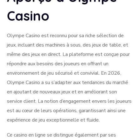
Casino
Olympe Casino est reconnu pour sa riche sélection de
jeux, incluant des machines à sous, des jeux de table, et
même des jeux en direct. La plateforme est conçue pour
répondre aux besoins des joueurs en offrant un
environnement de jeu sécurisé et convivial. En 2026,
Olympe Casino a su s’adapter aux tendances du marché
en ajoutant de nouveaux jeux et en améliorant son
service client. La notion d’engagement envers les joueurs
est au cœur de leurs opérations, garantissant ainsi une
expérience de jeu exceptionnelle et fluide.
Ce casino en ligne se distingue également par ses