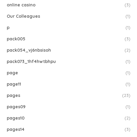
online casino
(3)
Our Colleagues
(1)
p
(1)
pack005
(3)
pack054_vj6nbsisoh
(2)
pack073_1hf4hwtbhpu
(1)
page
(1)
page11
(1)
pages
(23)
pages09
(1)
pages10
(2)
pages14
(3)