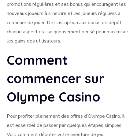
promotions régulières et ses bonus qui encouragent les
nouveaux joueurs à s’inscrire et les joueurs réguliers à
continuer de jouer. De l’inscription aux bonus de dépôt,
chaque aspect est soigneusement pensé pour maximiser
les gains des utilisateurs.
Comment
commencer sur
Olympe Casino
Pour profiter pleinement des offres d’Olympe Casino, il
est essentiel de passer par quelques étapes simples.
Voici comment débuter votre aventure de jeu :