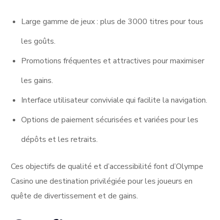
Large gamme de jeux : plus de 3000 titres pour tous
les goûts.
Promotions fréquentes et attractives pour maximiser
les gains.
Interface utilisateur conviviale qui facilite la navigation.
Options de paiement sécurisées et variées pour les
dépôts et les retraits.
Ces objectifs de qualité et d’accessibilité font d’Olympe
Casino une destination privilégiée pour les joueurs en
quête de divertissement et de gains.