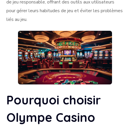
de jeu responsable, offrant des outils aux utilisateurs
pour gérer leurs habitudes de jeu et éviter les problèmes
liés au jeu.
Pourquoi choisir
Olympe Casino