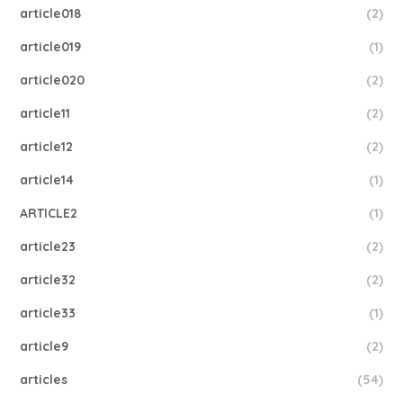
article018
(2)
article019
(1)
article020
(2)
article11
(2)
article12
(2)
article14
(1)
ARTICLE2
(1)
article23
(2)
article32
(2)
article33
(1)
article9
(2)
articles
(54)