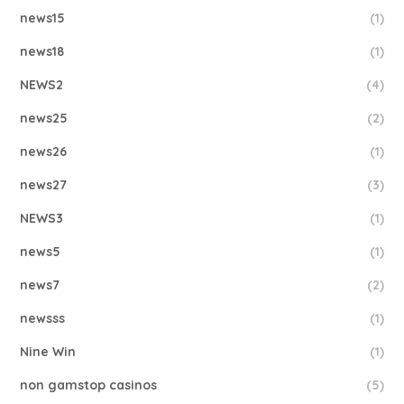
news15
(1)
news18
(1)
NEWS2
(4)
news25
(2)
news26
(1)
news27
(3)
NEWS3
(1)
news5
(1)
news7
(2)
newsss
(1)
Nine Win
(1)
non gamstop casinos
(5)