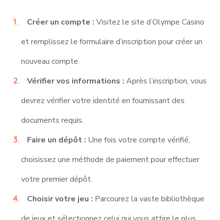
Créer un compte :
Visitez le site d’Olympe Casino
et remplissez le formulaire d’inscription pour créer un
nouveau compte.
Vérifier vos informations :
Après l’inscription, vous
devrez vérifier votre identité en fournissant des
documents requis.
Faire un dépôt :
Une fois votre compte vérifié,
choisissez une méthode de paiement pour effectuer
votre premier dépôt.
Choisir votre jeu :
Parcourez la vaste bibliothèque
de jeux et sélectionnez celui qui vous attire le plus.