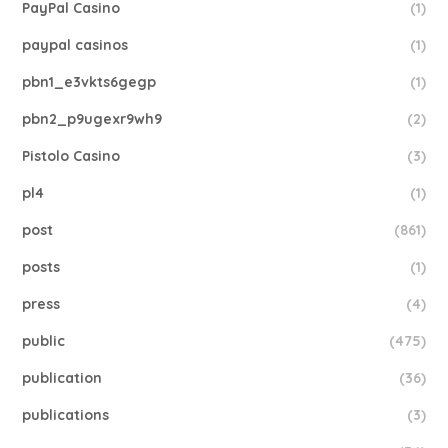
PayPal Casino
(1)
paypal casinos
(1)
pbn1_e3vkts6gegp
(1)
pbn2_p9ugexr9wh9
(2)
Pistolo Casino
(3)
pl4
(1)
post
(861)
posts
(1)
press
(4)
public
(475)
publication
(36)
publications
(3)