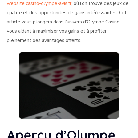
website casino-olympe-avis.fr
, où l’on trouve des jeux de
qualité et des opportunités de gains intéressantes. Cet
article vous plongera dans l’univers d’Olympe Casino,
vous aidant à maximiser vos gains et à profiter
pleinement des avantages offerts.
Aperçu d’Olympe