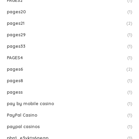
PAGES2
(1)
pages20
(1)
pages21
(2)
pages29
(1)
pages33
(1)
PAGES4
(1)
pages6
(2)
pages8
(1)
pagess
(1)
pay by mobile casino
(1)
PayPal Casino
(1)
paypal casinos
(1)
pbn1_e3vkts6gegp
(1)