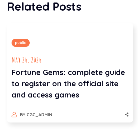
Related Posts
public
May 26, 2026
Fortune Gems: complete guide
to register on the official site
and access games
BY
CGC_ADMIN