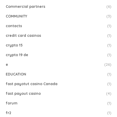
Commercial partners
(6)
COMMUNITY
(3)
contacts
(1)
credit card casinos
(1)
crypto 15
(1)
crypto 19 de
(1)
e
(26)
EDUCATION
(1)
fast payotut casino Canada
(1)
fast payout casino
(4)
forum
(1)
fr2
(1)