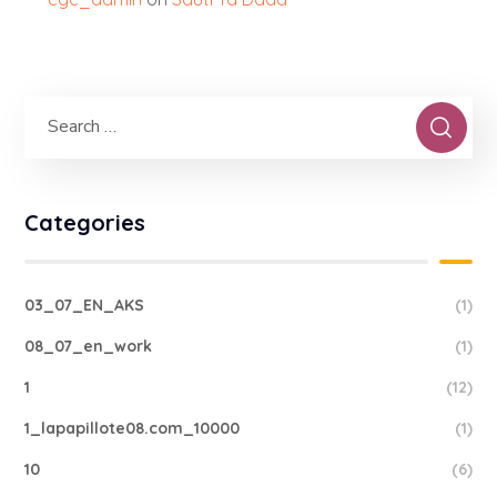
Categories
03_07_EN_AKS
(1)
08_07_en_work
(1)
1
(12)
1_lapapillote08.com_10000
(1)
10
(6)