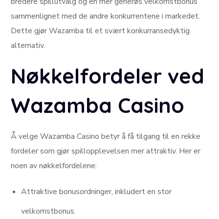
bredere spillutvalg og en mer generøs velkomstbonus
sammenlignet med de andre konkurrentene i markedet.
Dette gjør Wazamba til et svært konkurransedyktig
alternativ.
Nøkkelfordeler ved
Wazamba Casino
Å velge Wazamba Casino betyr å få tilgang til en rekke
fordeler som gjør spillopplevelsen mer attraktiv. Her er
noen av nøkkelfordelene:
Attraktive bonusordninger, inkludert en stor
velkomstbonus.