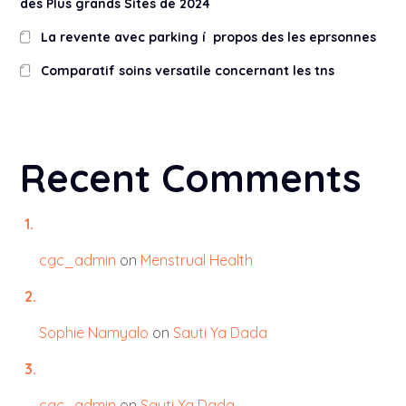
des Plus grands Sites de 2024
La revente avec parking í propos des les eprsonnes
Comparatif soins versatile concernant les tns
Recent Comments
cgc_admin
on
Menstrual Health
Sophie Namyalo
on
Sauti Ya Dada
cgc_admin
on
Sauti Ya Dada