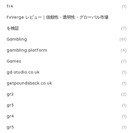
fr4
(1)
FxVerge レビュー｜信頼性・透明性・グローバル市場
を検証
(7)
Gambling
(61)
gambling platform
(4)
Games
(7)
gd-studio.co.uk
(1)
getpoundsback.co.uk
(1)
gr2
(2)
gr3
(1)
gr4
(1)
gr5
(1)