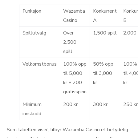
Funksjon
Wazamba
Konkurrent
Konkur
Casino
A
B
Spillutvalg
Over
1,500 spill
2,000 
2,500
spill
Velkomstbonus
100% opp
50% opp
100% 
til 5,000
til 3,000
til 4,
kr + 200
kr
kr
gratisspinn
Minimum
200 kr
300 kr
250 kr
innskudd
Som tabellen viser, tilbyr Wazamba Casino et betydelig