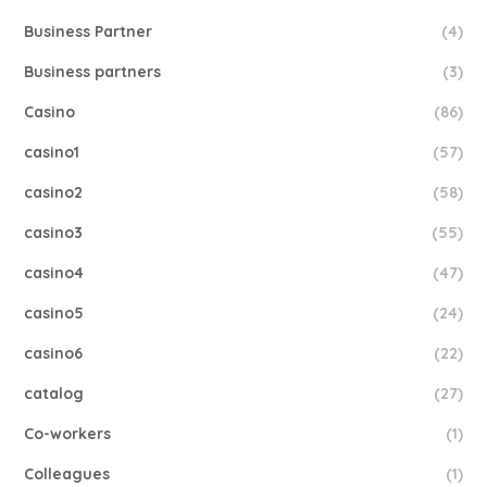
Business Partner
(4)
Business partners
(3)
Casino
(86)
casino1
(57)
casino2
(58)
casino3
(55)
casino4
(47)
casino5
(24)
casino6
(22)
catalog
(27)
Co-workers
(1)
Colleagues
(1)