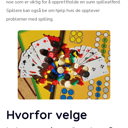
noe som er viktig for å opprettholde en sunn spilleatferd.
Spillere kan også be om hjelp hvis de opplever
problemer med spilling.
Hvorfor velge