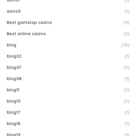
asino3
(1)
Best gamstop casino
(4)
Best online casino
(2)
blog
(74)
blog02
(1)
blog07
(2)
blog08
(1)
blog11
(2)
blog15
(2)
blog17
(1)
blog18
(1)
blog19
(1)