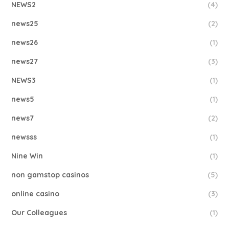
NEWS2
(4)
news25
(2)
news26
(1)
news27
(3)
NEWS3
(1)
news5
(1)
news7
(2)
newsss
(1)
Nine Win
(1)
non gamstop casinos
(5)
online casino
(3)
Our Colleagues
(1)