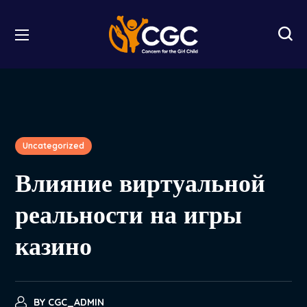
Uncategorized
Влияние виртуальной
реальности на игры
казино
BY
CGC_ADMIN