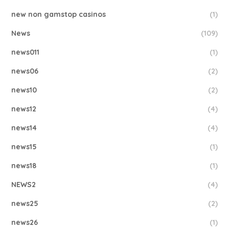
new non gamstop casinos
(1)
News
(109)
news011
(1)
news06
(2)
news10
(2)
news12
(4)
news14
(4)
news15
(1)
news18
(1)
NEWS2
(4)
news25
(2)
news26
(1)