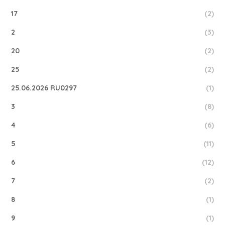
17
(2)
2
(3)
20
(2)
25
(2)
25.06.2026 RU0297
(1)
3
(8)
4
(6)
5
(11)
6
(12)
7
(2)
8
(1)
9
(1)