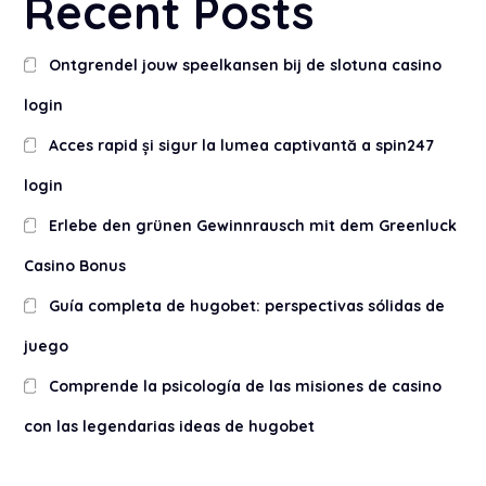
Recent Posts
Ontgrendel jouw speelkansen bij de slotuna casino
login
Acces rapid și sigur la lumea captivantă a spin247
login
Erlebe den grünen Gewinnrausch mit dem Greenluck
Casino Bonus
Guía completa de hugobet: perspectivas sólidas de
juego
Comprende la psicología de las misiones de casino
con las legendarias ideas de hugobet