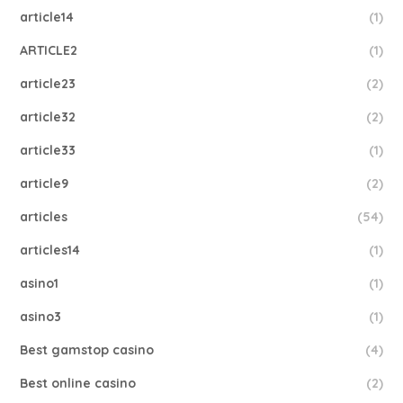
article14
(1)
ARTICLE2
(1)
article23
(2)
article32
(2)
article33
(1)
article9
(2)
articles
(54)
articles14
(1)
asino1
(1)
asino3
(1)
Best gamstop casino
(4)
Best online casino
(2)