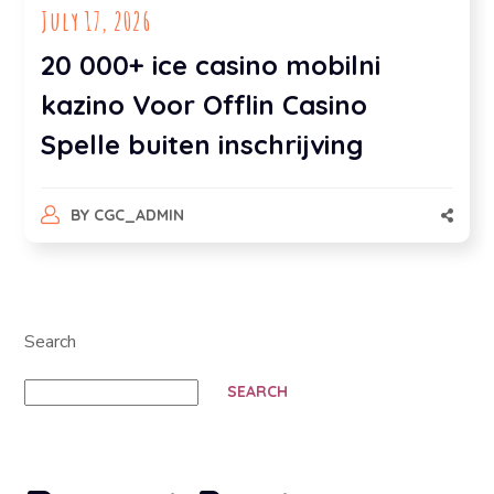
July 17, 2026
20 000+ ice casino mobilni
kazino Voor Offlin Casino
Spelle buiten inschrijving
BY
CGC_ADMIN
Search
SEARCH