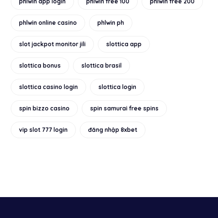
phlwin app login
phlwin free 100
phlwin free 200
phlwin online casino
phlwin ph
slot jackpot monitor jili
slottica app
slottica bonus
slottica brasil
slottica casino login
slottica login
spin bizzo casino
spin samurai free spins
vip slot 777 login
đăng nhập 8xbet