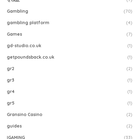
Gambling
(70)
gambling platform
(4)
Games
(7)
gd-studio.co.uk
(1)
getpoundsback.co.uk
(1)
gr2
(2)
gr3
(1)
gr4
(1)
gr5
(1)
Gransino Casino
(2)
guides
(2)
IGAMING
(33)