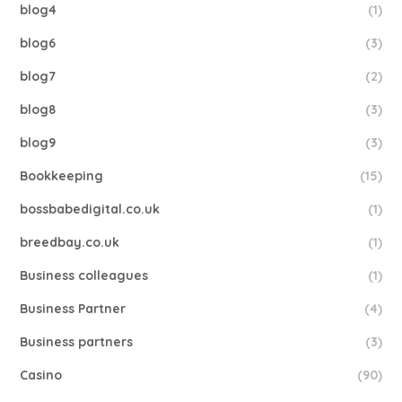
blog4
(1)
blog6
(3)
blog7
(2)
blog8
(3)
blog9
(3)
Bookkeeping
(15)
bossbabedigital.co.uk
(1)
breedbay.co.uk
(1)
Business colleagues
(1)
Business Partner
(4)
Business partners
(3)
Casino
(90)