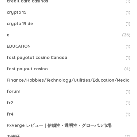
credit card casinos
(1)
crypto 15
(1)
crypto 19 de
(1)
e
(26)
EDUCATION
(1)
fast payotut casino Canada
(1)
fast payout casino
(4)
Finance/Hobbies/Technology/Utilities/Education/Media
forum
(1)
fr2
(1)
fr4
(1)
FxVerge レビュー｜信頼性・透明性・グローバル市場
を検証
(7)