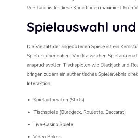
Verständnis für diese Konditionen maximiert Ihren Vo
Spielauswahl und
Die Vielfalt der angebotenen Spiele ist ein Kernst
Spielerzufriedenheit. Von klassischen Spielautomat
anspruchsvollen Tischspielen wie Blackjack und Ro
bringen zudem ein authentisches Spielerlebnis dire
Interaktion.
Spielautomaten (Slots)
Tischspiele (Blackjack, Roulette, Baccarat)
Live-Casino Spiele
Video Poker