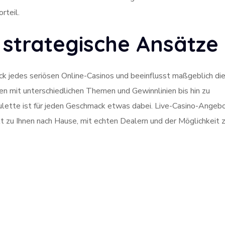
rteil.
 strategische Ansätze
ück jedes seriösen Online-Casinos und beeinflusst maßgeblich di
en mit unterschiedlichen Themen und Gewinnlinien bis hin zu
ulette ist für jeden Geschmack etwas dabei. Live-Casino-Angeb
kt zu Ihnen nach Hause, mit echten Dealern und der Möglichkeit z