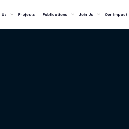
 Us
Projects
Publications
Join Us
Our Impact