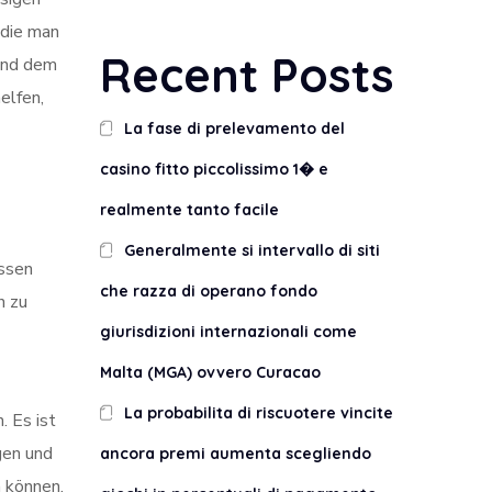
 die man
Recent Posts
 und dem
elfen,
La fase di prelevamento del
casino fitto piccolissimo 1� e
realmente tanto facile
Generalmente si intervallo di siti
üssen
che razza di operano fondo
n zu
giurisdizioni internazionali come
Malta (MGA) ovvero Curacao
La probabilita di riscuotere vincite
. Es ist
gen und
ancora premi aumenta scegliendo
n können.