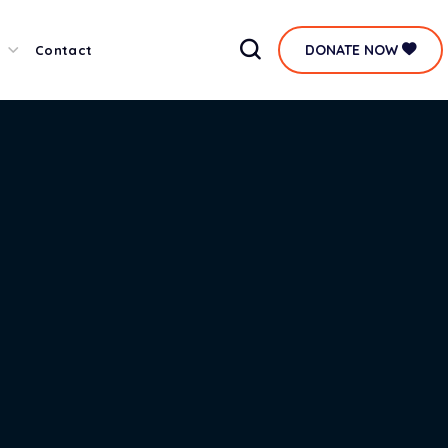
DONATE NOW
Contact