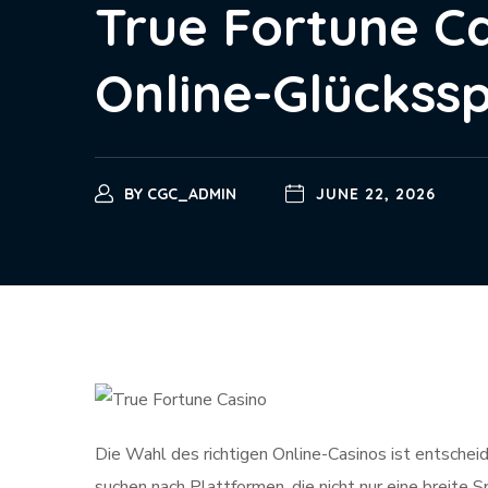
True Fortune Ca
Online-Glückssp
BY
CGC_ADMIN
JUNE 22, 2026
Die Wahl des richtigen Online-Casinos ist entscheide
suchen nach Plattformen, die nicht nur eine breite 