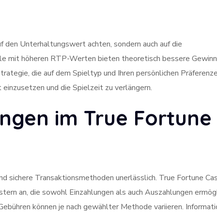
auf den Unterhaltungswert achten, sondern auch auf die
ele mit höheren RTP-Werten bieten theoretisch bessere Gewin
trategie, die auf dem Spieltyp und Ihren persönlichen Präferenz
 einzusetzen und die Spielzeit zu verlängern.
ungen im True Fortune
 und sichere Transaktionsmethoden unerlässlich. True Fortune Ca
stern an, die sowohl Einzahlungen als auch Auszahlungen ermögl
Gebühren können je nach gewählter Methode variieren. Informati