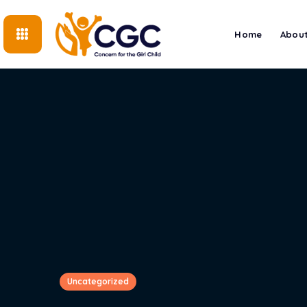
Home
About
Uncategorized