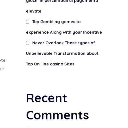
giochi in percentuali di pagamento
elevate
Top Gambling games to
experience Along with your Incentive
e
Never Overlook These types of
Unbelievable Transformation about
ote
Top On-line casino Sites
ur
Recent
Comments