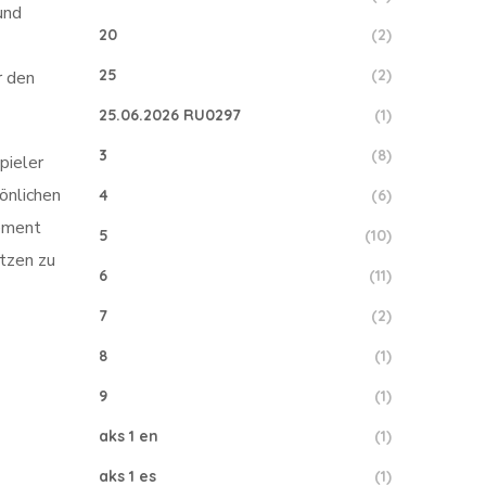
und
20
(2)
25
(2)
r den
25.06.2026 RU0297
(1)
3
(8)
pieler
önlichen
4
(6)
gement
5
(10)
tzen zu
6
(11)
7
(2)
8
(1)
9
(1)
aks 1 en
(1)
aks 1 es
(1)