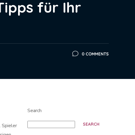
ipps für Ihr
0 COMMENTS
Search
SEARCH
. Spieler
ssigen