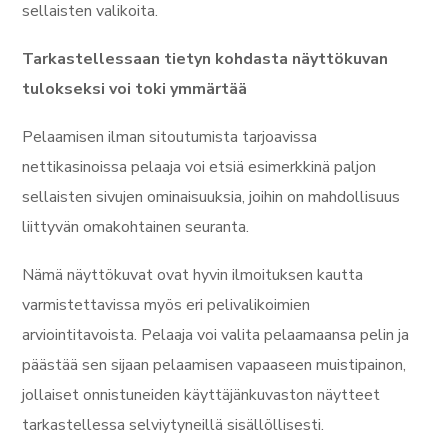
sellaisten valikoita.
Tarkastellessaan tietyn kohdasta näyttökuvan
tulokseksi voi toki ymmärtää
Pelaamisen ilman sitoutumista tarjoavissa
nettikasinoissa pelaaja voi etsiä esimerkkinä paljon
sellaisten sivujen ominaisuuksia, joihin on mahdollisuus
liittyvän omakohtainen seuranta.
Nämä näyttökuvat ovat hyvin ilmoituksen kautta
varmistettavissa myös eri pelivalikoimien
arviointitavoista. Pelaaja voi valita pelaamaansa pelin ja
päästää sen sijaan pelaamisen vapaaseen muistipainon,
jollaiset onnistuneiden käyttäjänkuvaston näytteet
tarkastellessa selviytyneillä sisällöllisesti.