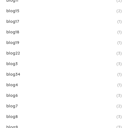
blog11
(2)
blog15
(2)
blog17
(1)
blog18
(1)
blog19
(1)
blog22
(3)
blog3
(3)
blog34
(1)
blog4
(1)
blog6
(3)
blog7
(2)
blog8
(3)
blog9
(3)