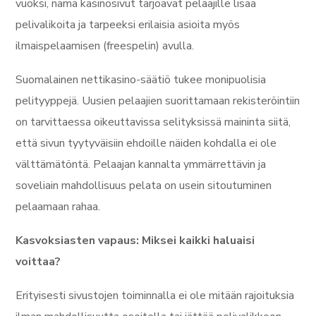
vuoksi, nämä kasinosivut tarjoavat pelaajille lisää
pelivalikoita ja tarpeeksi erilaisia asioita myös
ilmaispelaamisen (freespelin) avulla.
Suomalainen nettikasino-säätiö tukee monipuolisia
pelityyppejä. Uusien pelaajien suorittamaan rekisteröintiin
on tarvittaessa oikeuttavissa selityksissä maininta siitä,
että sivun tyytyväisiin ehdoille näiden kohdalla ei ole
välttämätöntä. Pelaajan kannalta ymmärrettävin ja
soveliain mahdollisuus pelata on usein sitoutuminen
pelaamaan rahaa.
Kasvoksiasten vapaus: Miksei kaikki haluaisi
voittaa?
Erityisesti sivustojen toiminnalla ei ole mitään rajoituksia