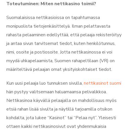
Toteutuminen: Miten nettikasino toimii?
Suomalaisissa nettikasioissa on tapahtumassa
monipuolista tietojenkäsittelyä. Ilman pelattavasta
rahasta pelaaminen edellyttää, että pelaaja rekisteröityy
ja antaa sivun tarvitsemat tiedot, kuten henkilötunnus,
nimi, osoite ja postiosoite. Jotta nettikasinossa ei voi
myydä uhkapelaamista, Suomen rahapeltilaan (VR) on
määriteltävä pelaajan omat yksityiskohtaiset tiedot.
Kun uusi pelaaja luo tunnuksen sivulla,
nettikasinot suomi
hän pystyy valitsemaan haluamaansa pelivalikkoa.
Nettikasinoa käyvällä pelaajalla on mahdollisuus myös
etsiä rahan lisää sivulta ja näytillä tarjoamilla otsikon
kohdalta, jota lukee “Kasinot” tai “Pelaa nyt”. Yleisesti
ottaen kaikki nettikasinosivut ovat yhdenmukaisia