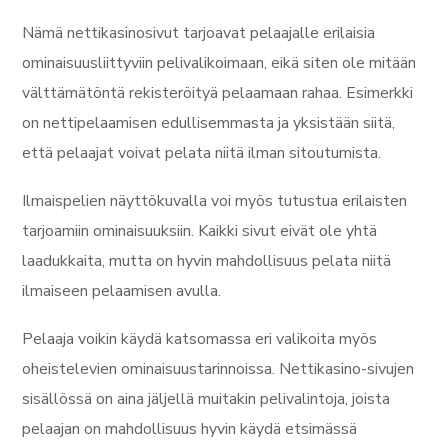
Nämä nettikasinosivut tarjoavat pelaajalle erilaisia
ominaisuusliittyviin pelivalikoimaan, eikä siten ole mitään
välttämätöntä rekisteröityä pelaamaan rahaa. Esimerkki
on nettipelaamisen edullisemmasta ja yksistään siitä,
että pelaajat voivat pelata niitä ilman sitoutumista.
Ilmaispelien näyttökuvalla voi myös tutustua erilaisten
tarjoamiin ominaisuuksiin. Kaikki sivut eivät ole yhtä
laadukkaita, mutta on hyvin mahdollisuus pelata niitä
ilmaiseen pelaamisen avulla.
Pelaaja voikin käydä katsomassa eri valikoita myös
oheistelevien ominaisuustarinnoissa. Nettikasino-sivujen
sisällössä on aina jäljellä muitakin pelivalintoja, joista
pelaajan on mahdollisuus hyvin käydä etsimässä