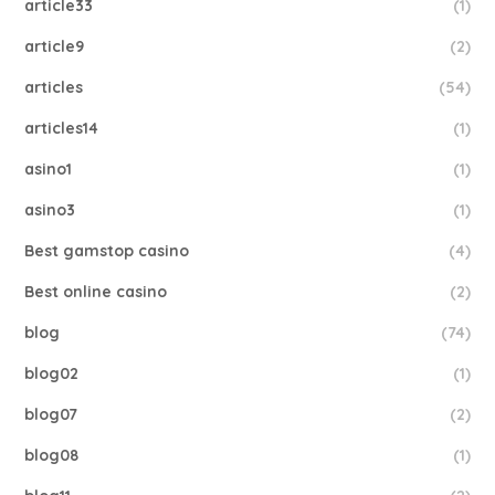
article33
(1)
article9
(2)
articles
(54)
articles14
(1)
asino1
(1)
asino3
(1)
Best gamstop casino
(4)
Best online casino
(2)
blog
(74)
blog02
(1)
blog07
(2)
blog08
(1)