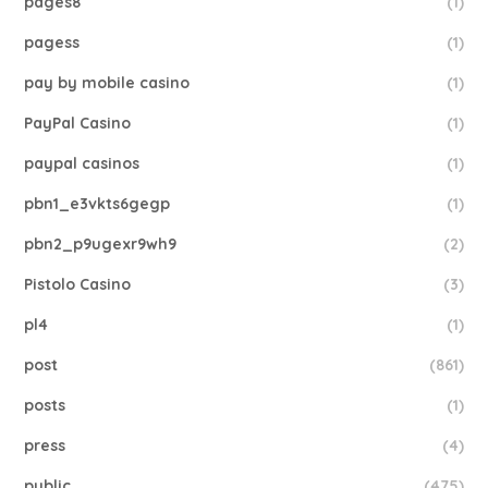
pages8
(1)
pagess
(1)
pay by mobile casino
(1)
PayPal Casino
(1)
paypal casinos
(1)
pbn1_e3vkts6gegp
(1)
pbn2_p9ugexr9wh9
(2)
Pistolo Casino
(3)
pl4
(1)
post
(861)
posts
(1)
press
(4)
public
(475)