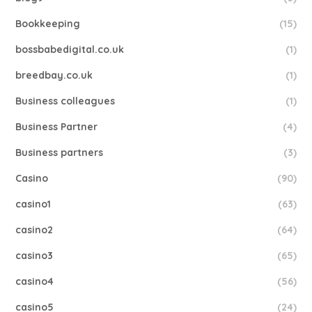
Bookkeeping
(15)
bossbabedigital.co.uk
(1)
breedbay.co.uk
(1)
Business colleagues
(1)
Business Partner
(4)
Business partners
(3)
Casino
(90)
casino1
(63)
casino2
(64)
casino3
(65)
casino4
(56)
casino5
(24)