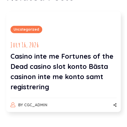
Uncategorized
July 16, 2026
Casino inte me Fortunes of the
Dead casino slot konto Bästa
casinon inte me konto samt
registrering
BY
CGC_ADMIN