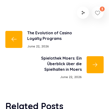
3
The Evolution of Casino
Loyalty Programs
June 22, 2026
Spielothek Moers: Ein
Überblick über die
Spielhallen in Moers
June 22, 2026
Related Posts