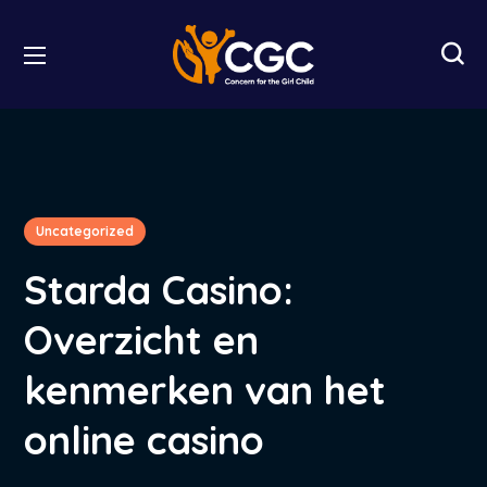
Uncategorized
Starda Casino:
Overzicht en
kenmerken van het
online casino