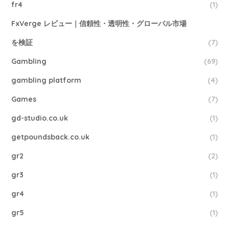
fr4
(1)
FxVerge レビュー｜信頼性・透明性・グローバル市場
を検証
(7)
Gambling
(69)
gambling platform
(4)
Games
(7)
gd-studio.co.uk
(1)
getpoundsback.co.uk
(1)
gr2
(2)
gr3
(1)
gr4
(1)
gr5
(1)