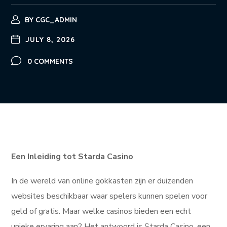
BY
CGC_ADMIN
JULY 8, 2026
0 COMMENTS
Een Inleiding tot Starda Casino
In de wereld van online gokkasten zijn er duizenden
websites beschikbaar waar spelers kunnen spelen voor
geld of gratis. Maar welke casinos bieden een echt
unieke ervaring aan? Het antwoord is Starda Casino, een