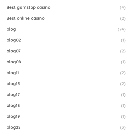
Best gamstop casino
(4)
Best online casino
(2)
blog
(74)
blog02
(1)
blog07
(2)
blog08
(1)
blog11
(2)
blog15
(2)
blog17
(1)
blog18
(1)
blog19
(1)
blog22
(3)