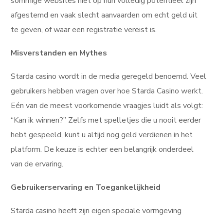
sommige websites niet op hun volledig potentieel zijn
afgestemd en vaak slecht aanvaarden om echt geld uit
te geven, of waar een registratie vereist is.
Misverstanden en Mythes
Starda casino wordt in de media geregeld benoemd. Veel
gebruikers hebben vragen over hoe Starda Casino werkt.
Eén van de meest voorkomende vraagjes luidt als volgt:
“Kan ik winnen?” Zelfs met spelletjes die u nooit eerder
hebt gespeeld, kunt u altijd nog geld verdienen in het
platform. De keuze is echter een belangrijk onderdeel
van de ervaring.
Gebruikerservaring en Toegankelijkheid
Starda casino heeft zijn eigen speciale vormgeving