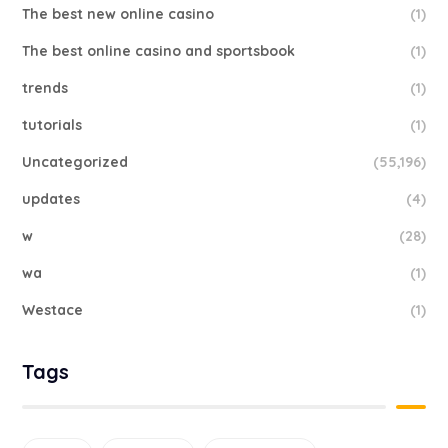
The best new online casino
(1)
The best online casino and sportsbook
(1)
trends
(1)
tutorials
(1)
Uncategorized
(55,196)
updates
(4)
w
(28)
wa
(1)
Westace
(1)
Tags