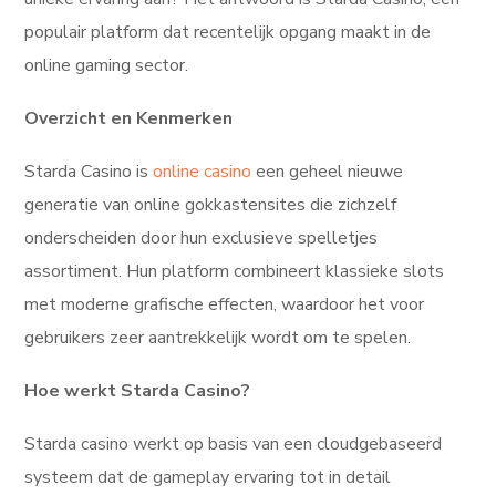
populair platform dat recentelijk opgang maakt in de
online gaming sector.
Overzicht en Kenmerken
Starda Casino is
online casino
een geheel nieuwe
generatie van online gokkastensites die zichzelf
onderscheiden door hun exclusieve spelletjes
assortiment. Hun platform combineert klassieke slots
met moderne grafische effecten, waardoor het voor
gebruikers zeer aantrekkelijk wordt om te spelen.
Hoe werkt Starda Casino?
Starda casino werkt op basis van een cloudgebaseerd
systeem dat de gameplay ervaring tot in detail