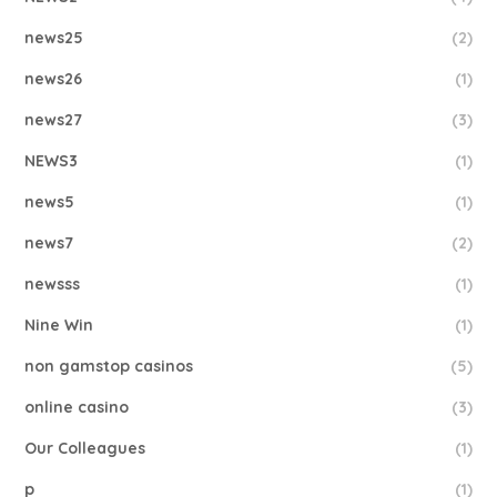
news25
(2)
news26
(1)
news27
(3)
NEWS3
(1)
news5
(1)
news7
(2)
newsss
(1)
Nine Win
(1)
non gamstop casinos
(5)
online casino
(3)
Our Colleagues
(1)
p
(1)