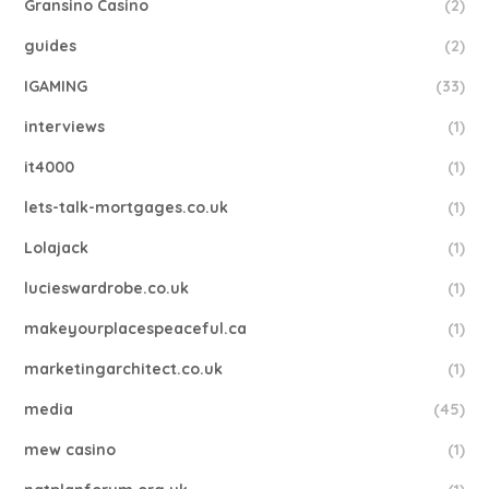
Gransino Casino
(2)
guides
(2)
IGAMING
(33)
interviews
(1)
it4000
(1)
lets-talk-mortgages.co.uk
(1)
Lolajack
(1)
lucieswardrobe.co.uk
(1)
makeyourplacespeaceful.ca
(1)
marketingarchitect.co.uk
(1)
media
(45)
mew casino
(1)