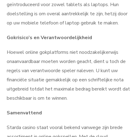
geïntroduceerd voor zowel tablets als laptops. Hun
doelstelling is om overal aantrekkelijk te zijn, hetzij door
op uw mobiele telefoon of laptop gebruik te maken.
Gokrisico’s en Verantwoordelijkheid
Hoewel online gokplatforms niet noodzakelijkerwijs
onaanvaardbaar moeten worden geacht, dient u toch de
regels van verantwoorde speler naleven. U kunt uw
financiële situatie gemakkelijk op een schriftelijke nota
uitgebreid totdat het maximale bedrag bereikt wordt dat
beschikbaar is om te winnen.
Samenvattend
Starda casino staat vooral bekend vanwege zijn brede
assortiment in online gokspellen. Met de cloud