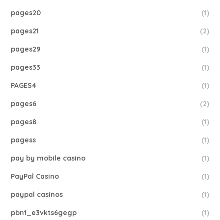
pages20
(1)
pages21
(2)
pages29
(1)
pages33
(1)
PAGES4
(1)
pages6
(2)
pages8
(1)
pagess
(1)
pay by mobile casino
(1)
PayPal Casino
(1)
paypal casinos
(1)
pbn1_e3vkts6gegp
(1)