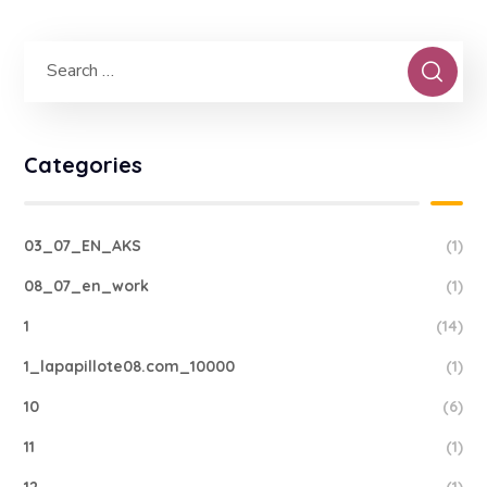
Categories
03_07_EN_AKS
(1)
08_07_en_work
(1)
1
(14)
1_lapapillote08.com_10000
(1)
10
(6)
11
(1)