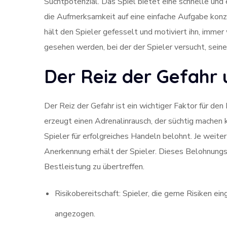
Suchtpotenzial. Das Spiel bietet eine schnelle und
die Aufmerksamkeit auf eine einfache Aufgabe kon
hält den Spieler gefesselt und motiviert ihn, imme
gesehen werden, bei der der Spieler versucht, sein
Der Reiz der Gefahr
Der Reiz der Gefahr ist ein wichtiger Faktor für d
erzeugt einen Adrenalinrausch, der süchtig machen 
Spieler für erfolgreiches Handeln belohnt. Je wei
Anerkennung erhält der Spieler. Dieses Belohnungs
Bestleistung zu übertreffen.
Risikobereitschaft: Spieler, die gerne Risiken e
angezogen.