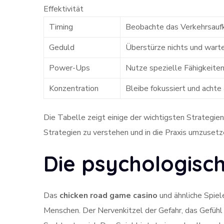
Effektivität
Timing
Beobachte das Verkehrsaufk
Geduld
Überstürze nichts und warte
Power-Ups
Nutze spezielle Fähigkeiten
Konzentration
Bleibe fokussiert und achte 
Die Tabelle zeigt einige der wichtigsten Strategien 
Strategien zu verstehen und in die Praxis umzusetz
Die psychologisc
Das
chicken road game casino
und ähnliche Spiel
Menschen. Der Nervenkitzel der Gefahr, das Gefühl 