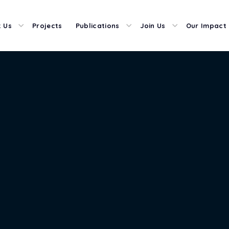
 Us
Projects
Publications
Join Us
Our Impact