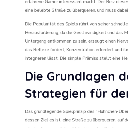
erfahrene Gamer interessant macht. Der Reiz dieses 
eine belebte Straße zu überqueren, und muss dabe
Die Popularität des Spiels rührt von seiner schnell
Herausforderung, da die Geschwindigkeit und das Mu
Untergang entkommen zu sein, erzeugt einen Nervenk
das Reflexe fordert, Konzentration erfordert und fü
integrieren lässt. Die simple Prämiss stellt eine H
Die Grundlagen de
Strategien für de
Das grundlegende Spielprinzip des "Hühnchen-Überqu
dessen Ziel es ist, eine Straße zu überqueren, auf 