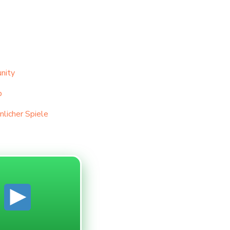
nity
b
nlicher Spiele
n