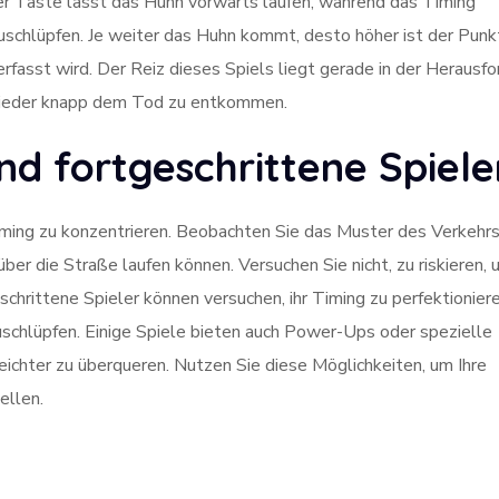
iner Taste lässt das Huhn vorwärts laufen, während das Timing
uschlüpfen. Je weiter das Huhn kommt, desto höher ist der Punk
fasst wird. Der Reiz dieses Spiels liegt gerade in der Herausfo
wieder knapp dem Tod zu entkommen.
nd fortgeschrittene Spiele
 Timing zu konzentrieren. Beobachten Sie das Muster des Verkehr
über die Straße laufen können. Versuchen Sie nicht, zu riskieren, 
schrittene Spieler können versuchen, ihr Timing zu perfektionier
chlüpfen. Einige Spiele bieten auch Power-Ups oder spezielle
leichter zu überqueren. Nutzen Sie diese Möglichkeiten, um Ihre
ellen.