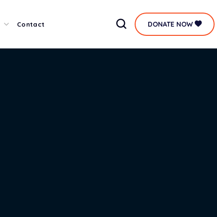
DONATE NOW
Contact