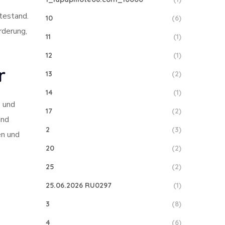
testand.
10
(6)
rderung,
11
(1)
12
(1)
r
13
(2)
14
(1)
s und
17
(2)
und
2
(3)
en und
20
(2)
25
(2)
25.06.2026 RU0297
(1)
3
(8)
4
(6)