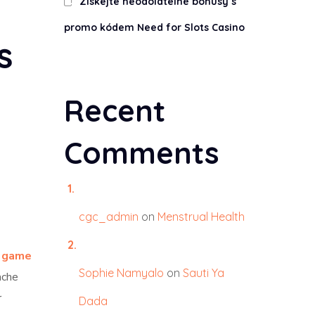
Získejte neodolatelné bonusy s
promo kódem Need for Slots Casino
s
Recent
Comments
cgc_admin
on
Menstrual Health
d game
Sophie Namyalo
on
Sauti Ya
ache
r
Dada