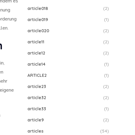
 indem es
article018
(2)
nnung
orderung
article019
(1)
len.
article020
(2)
m
article11
(2)
article12
(2)
in,
article14
(1)
en
ARTICLE2
(1)
mehr
article23
(2)
 eigene
article32
(2)
article33
(1)
s
article9
(2)
articles
(54)