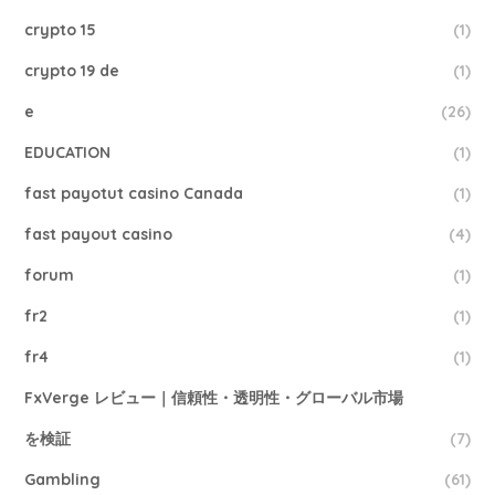
crypto 15
(1)
crypto 19 de
(1)
e
(26)
EDUCATION
(1)
fast payotut casino Canada
(1)
fast payout casino
(4)
forum
(1)
fr2
(1)
fr4
(1)
FxVerge レビュー｜信頼性・透明性・グローバル市場
を検証
(7)
Gambling
(61)