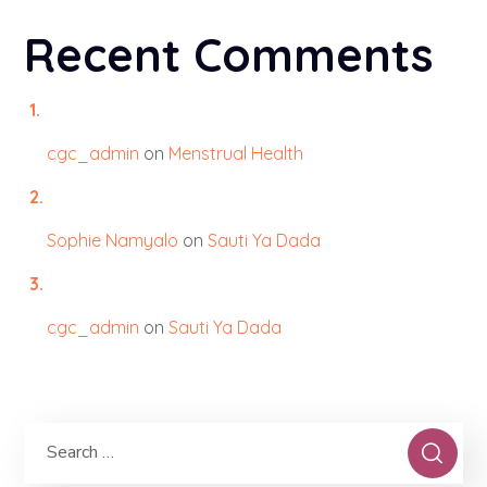
Recent Comments
cgc_admin
on
Menstrual Health
Sophie Namyalo
on
Sauti Ya Dada
cgc_admin
on
Sauti Ya Dada