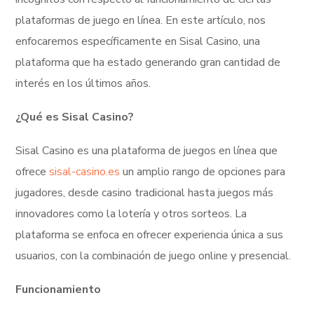
plataformas de juego en línea. En este artículo, nos
enfocaremos específicamente en Sisal Casino, una
plataforma que ha estado generando gran cantidad de
interés en los últimos años.
¿Qué es Sisal Casino?
Sisal Casino es una plataforma de juegos en línea que
ofrece
sisal-casino.es
un amplio rango de opciones para
jugadores, desde casino tradicional hasta juegos más
innovadores como la lotería y otros sorteos. La
plataforma se enfoca en ofrecer experiencia única a sus
usuarios, con la combinación de juego online y presencial.
Funcionamiento