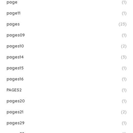
page
(1)
page11
(1)
pages
(23)
pages09
(1)
pages10
(2)
pages14
(3)
pages15
(1)
pages16
(1)
PAGES2
(1)
pages20
(1)
pages21
(2)
pages29
(1)