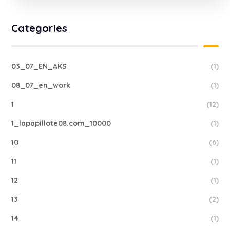
Categories
03_07_EN_AKS
(1)
08_07_en_work
(1)
1
(12)
1_lapapillote08.com_10000
(1)
10
(6)
11
(1)
12
(1)
13
(2)
14
(1)