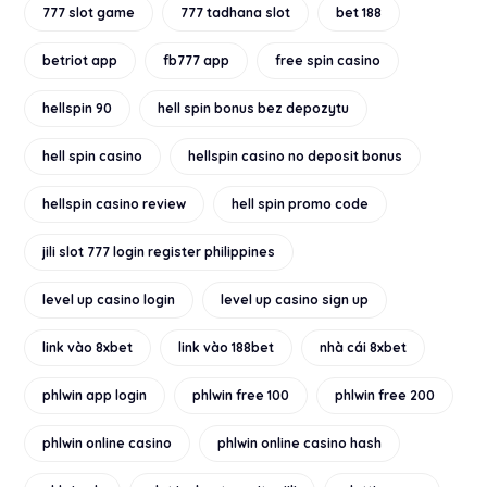
777 slot game
777 tadhana slot
bet 188
betriot app
fb777 app
free spin casino
hellspin 90
hell spin bonus bez depozytu
hell spin casino
hellspin casino no deposit bonus
hellspin casino review
hell spin promo code
jili slot 777 login register philippines
level up casino login
level up casino sign up
link vào 8xbet
link vào 188bet
nhà cái 8xbet
phlwin app login
phlwin free 100
phlwin free 200
phlwin online casino
phlwin online casino hash