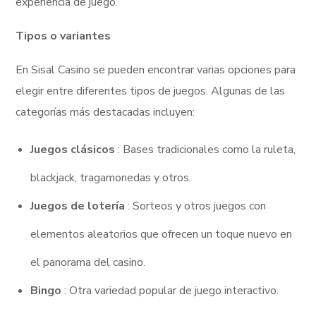
experiencia de juego.
Tipos o variantes
En Sisal Casino se pueden encontrar varias opciones para
elegir entre diferentes tipos de juegos. Algunas de las
categorías más destacadas incluyen:
Juegos clásicos
: Bases tradicionales como la ruleta,
blackjack, tragamonedas y otros.
Juegos de lotería
: Sorteos y otros juegos con
elementos aleatorios que ofrecen un toque nuevo en
el panorama del casino.
Bingo
: Otra variedad popular de juego interactivo.