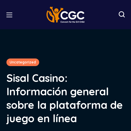
Uncategorized
Sisal Casino:
Información general
sobre la plataforma de
juego en línea