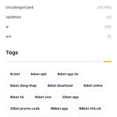
Uncategorized
(53,416)
updates
(4)
w
(28)
wa
(1)
Tags
8x bet
8xbet apk
8xbet app tải
8xbet dang nhap
8xbet download
8xbet online
8xbet tải
8xbet vina
20bet app
20bet promo code
188bet app
188bet nhà cái