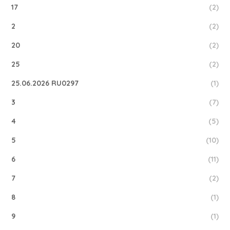
17
(2)
2
(2)
20
(2)
25
(2)
25.06.2026 RU0297
(1)
3
(7)
4
(5)
5
(10)
6
(11)
7
(2)
8
(1)
9
(1)