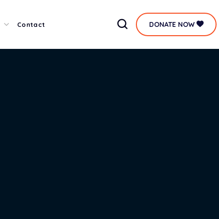
DONATE NOW
Contact