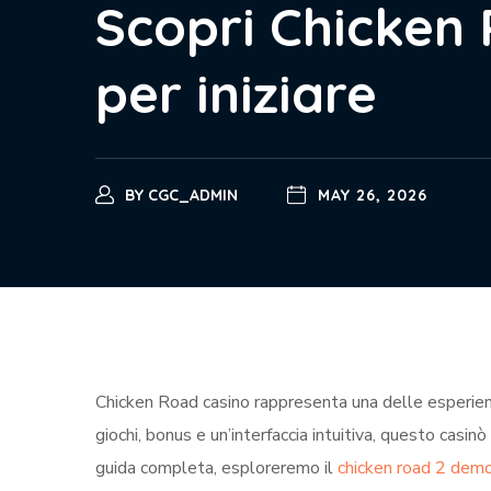
Scopri Chicken 
per iniziare
BY
CGC_ADMIN
MAY 26, 2026
Chicken Road casino rappresenta una delle esperienz
giochi, bonus e un’interfaccia intuitiva, questo casi
guida completa, esploreremo il
chicken road 2 dem