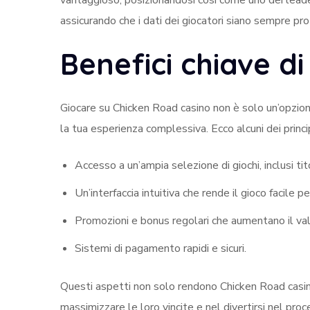
vantaggioso, posizionandosi così come uno dei leader 
assicurando che i dati dei giocatori siano sempre pro
Benefici chiave d
Giocare su Chicken Road casino non è solo un’opzio
la tua esperienza complessiva. Ecco alcuni dei princip
Accesso a un’ampia selezione di giochi, inclusi tito
Un’interfaccia intuitiva che rende il gioco facile per
Promozioni e bonus regolari che aumentano il val
Sistemi di pagamento rapidi e sicuri.
Questi aspetti non solo rendono Chicken Road casino
massimizzare le loro vincite e nel divertirsi nel proc