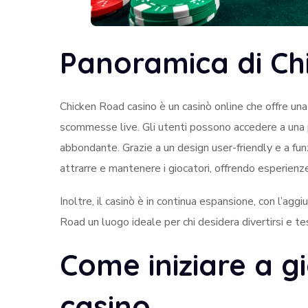
Panoramica di Ch
Chicken Road casino è un casinò online che offre una 
scommesse live. Gli utenti possono accedere a una pi
abbondante. Grazie a un design user-friendly e a funz
attrarre e mantenere i giocatori, offrendo esperienze 
Inoltre, il casinò è in continua espansione, con l’ag
Road un luogo ideale per chi desidera divertirsi e te
Come iniziare a g
casino