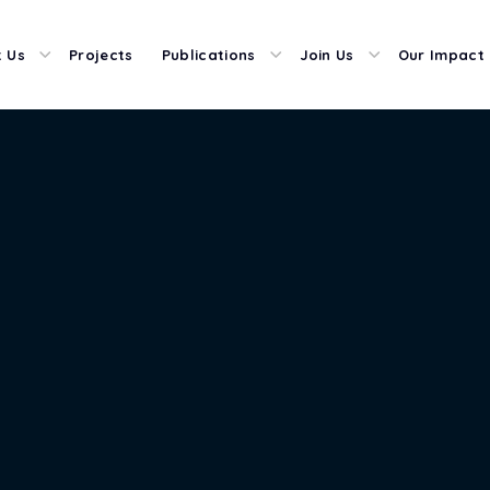
 Us
Projects
Publications
Join Us
Our Impact