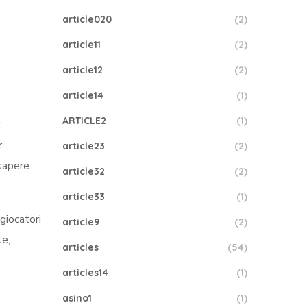
article020
(2)
d
article11
(2)
article12
(2)
article14
(1)
ARTICLE2
(1)
r
r
article23
(2)
 sapere
article32
(2)
article33
(1)
giocatori
article9
(2)
le,
articles
(54)
articles14
(1)
asino1
(1)