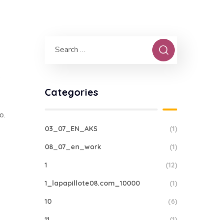
.
Categories
o.
03_07_EN_AKS
(1)
08_07_en_work
(1)
1
(12)
1_lapapillote08.com_10000
(1)
10
(6)
11
(1)