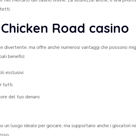
nel mercato dei casinò online. La sicurezza, anche, è una priorit
tetti.
i Chicken Road casino
ne divertente, ma offre anche numerosi vantaggi che possono mig
ali benefici:
li esclusivi.
 tutti.
ore del tuo denaro.
 un luogo ideale per giocare, ma supportano anche i giocatori n
esso.