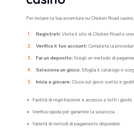
Per iniziare la tua avventura su Chicken Road casino
Registrati:
Visita il sito di Chicken Road e crea
Verifica il tuo account:
Completa la procedura d
Fai un deposito:
Scegli un metodo di pagamento
Seleziona un gioco:
Sfoglia il catalogo e scegl
Inizia a giocare:
Clicca sul gioco scelto e godit
Facilità di registrazione e accesso a tutti i giochi.
Verifica rapida per garantire la sicurezza.
Varietà di metodi di pagamento disponibili.