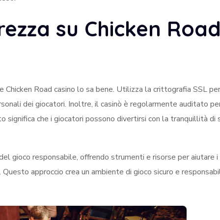
curezza su Chicken Roa
 Chicken Road casino lo sa bene. Utilizza la crittografia SSL pe
sonali dei giocatori. Inoltre, il casinò è regolarmente auditato pe
to significa che i giocatori possono divertirsi con la tranquillità di
 gioco responsabile, offrendo strumenti e risorse per aiutare i 
o. Questo approccio crea un ambiente di gioco sicuro e responsabi