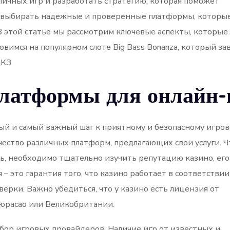
личных игр и разработать стратегию, которая поможет
о выбирать надежные и проверенные платформы, которы
В этой статье мы рассмотрим ключевые аспекты, которые
овимся на популярном слоте Big Bass Bonanza, который за
 КЗ.
латформы для онлайн-
ый и самый важный шаг к приятному и безопасному игро
чество различных платформ, предлагающих свои услуги. 
ь, необходимо тщательно изучить репутацию казино, его
 это гарантия того, что казино работает в соответствии
ерки. Важно убедиться, что у казино есть лицензия от
юрасао или Великобритании.
ыбор игровых провайдеров. Наличие игр от известных и