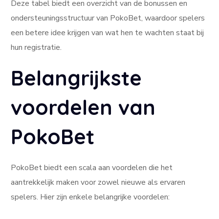
Deze tabel biedt een overzicht van de bonussen en
ondersteuningsstructuur van PokoBet, waardoor spelers
een betere idee krijgen van wat hen te wachten staat bij
hun registratie.
Belangrijkste
voordelen van
PokoBet
PokoBet biedt een scala aan voordelen die het
aantrekkelijk maken voor zowel nieuwe als ervaren
spelers. Hier zijn enkele belangrijke voordelen: