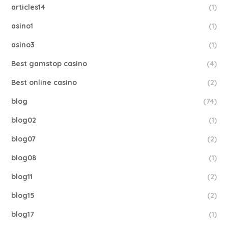
articles14
(1)
asino1
(1)
asino3
(1)
Best gamstop casino
(4)
Best online casino
(2)
blog
(74)
blog02
(1)
blog07
(2)
blog08
(1)
blog11
(2)
blog15
(2)
blog17
(1)