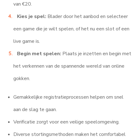
van €20.
Kies je spel:
Blader door het aanbod en selecteer
een game die je wilt spelen, of het nu een slot of een
live game is.
Begin met spelen:
Plaats je inzetten en begin met
het verkennen van de spannende wereld van online
gokken.
Gemakkelijke registratieprocessen helpen om snel
aan de slag te gaan.
Verificatie zorgt voor een veilige speelomgeving.
Diverse stortingsmethoden maken het comfortabel