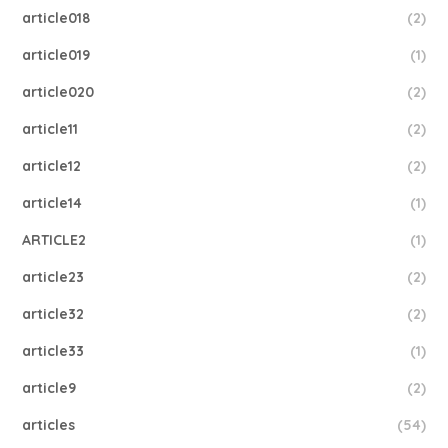
article018
(2)
article019
(1)
article020
(2)
article11
(2)
article12
(2)
article14
(1)
ARTICLE2
(1)
article23
(2)
article32
(2)
article33
(1)
article9
(2)
articles
(54)