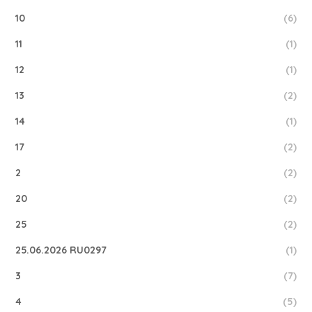
10
(6)
11
(1)
12
(1)
13
(2)
14
(1)
17
(2)
2
(2)
20
(2)
25
(2)
25.06.2026 RU0297
(1)
3
(7)
4
(5)