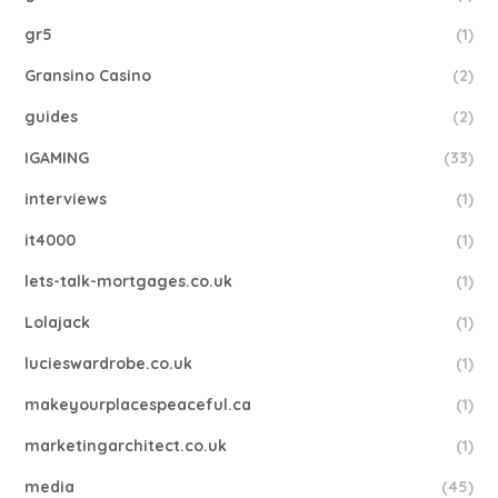
gr5
(1)
Gransino Casino
(2)
guides
(2)
IGAMING
(33)
interviews
(1)
it4000
(1)
lets-talk-mortgages.co.uk
(1)
Lolajack
(1)
lucieswardrobe.co.uk
(1)
makeyourplacespeaceful.ca
(1)
marketingarchitect.co.uk
(1)
media
(45)