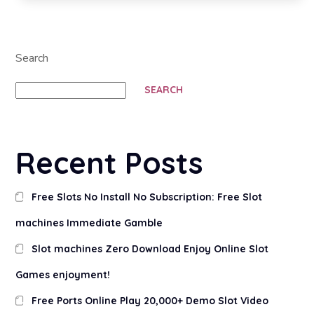
Search
SEARCH
Recent Posts
Free Slots No Install No Subscription: Free Slot
machines Immediate Gamble
Slot machines Zero Download Enjoy Online Slot
Games enjoyment!
Free Ports Online Play 20,000+ Demo Slot Video