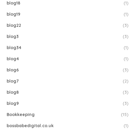
blog18
(1)
blog19
(1)
blog22
(3)
blog3
(3)
blog34
(1)
blog4
(1)
blog6
(3)
blog7
(2)
blog8
(3)
blog9
(3)
Bookkeeping
(15)
bossbabedigital.co.uk
(1)