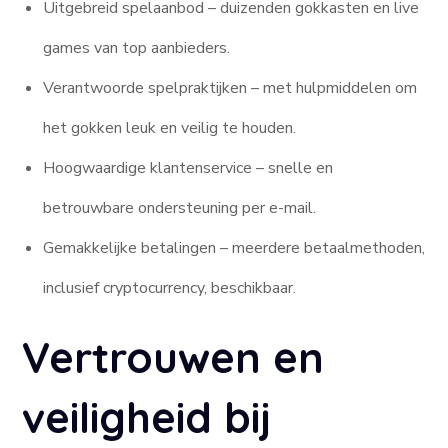
Uitgebreid spelaanbod – duizenden gokkasten en live
games van top aanbieders.
Verantwoorde spelpraktijken – met hulpmiddelen om
het gokken leuk en veilig te houden.
Hoogwaardige klantenservice – snelle en
betrouwbare ondersteuning per e-mail.
Gemakkelijke betalingen – meerdere betaalmethoden,
inclusief cryptocurrency, beschikbaar.
Vertrouwen en
veiligheid bij