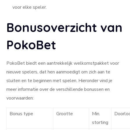
voor elke speler.
Bonusoverzicht van
PokoBet
PokoBet biedt een aantrekkelijk welkomstpakket voor
nieuwe spelers, dat hen aanmoedigt om zich aan te
sluiten en te beginnen met spelen. Hieronder vind je
meer informatie over de verschillende bonussen en
voorwaarden:
Bonus type
Grootte
Min.
Doorlo
storting