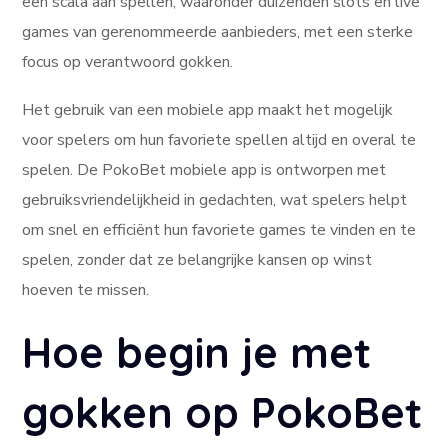
een scala aan spellen, waaronder duizenden slots en live
games van gerenommeerde aanbieders, met een sterke
focus op verantwoord gokken.
Het gebruik van een mobiele app maakt het mogelijk
voor spelers om hun favoriete spellen altijd en overal te
spelen. De PokoBet mobiele app is ontworpen met
gebruiksvriendelijkheid in gedachten, wat spelers helpt
om snel en efficiënt hun favoriete games te vinden en te
spelen, zonder dat ze belangrijke kansen op winst
hoeven te missen.
Hoe begin je met
gokken op PokoBet