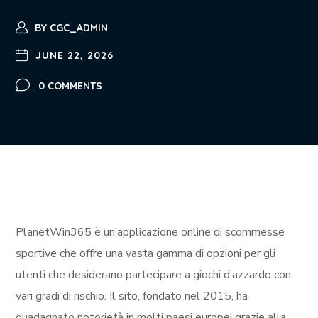
BY
CGC_ADMIN
JUNE 22, 2026
0 COMMENTS
PlanetWin365 è un’applicazione online di scommesse
sportive che offre una vasta gamma di opzioni per gli
utenti che desiderano partecipare a giochi d’azzardo con
vari gradi di rischio. Il sito, fondato nel 2015, ha
guadagnato notorietà in molti paesi europei grazie alla