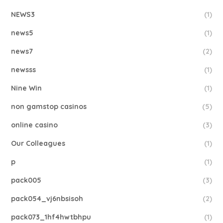
NEWS3
(1)
news5
(1)
news7
(2)
newsss
(1)
Nine Win
(1)
non gamstop casinos
(5)
online casino
(3)
Our Colleagues
(1)
p
(1)
pack005
(3)
pack054_vj6nbsisoh
(2)
pack073_1hf4hwtbhpu
(1)