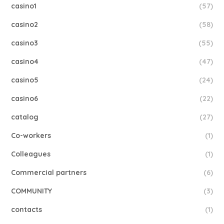
casino1
(57)
casino2
(58)
casino3
(55)
casino4
(47)
casino5
(24)
casino6
(22)
catalog
(27)
Co-workers
(1)
Colleagues
(1)
Commercial partners
(6)
COMMUNITY
(3)
contacts
(1)