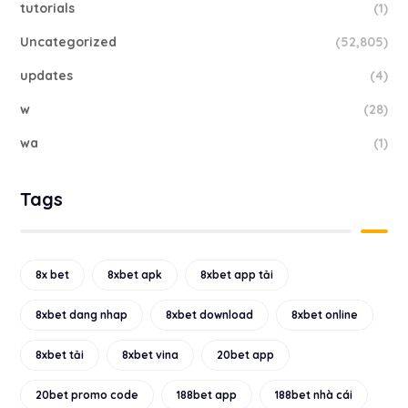
tutorials
(1)
Uncategorized
(52,805)
updates
(4)
w
(28)
wa
(1)
Tags
8x bet
8xbet apk
8xbet app tải
8xbet dang nhap
8xbet download
8xbet online
8xbet tải
8xbet vina
20bet app
20bet promo code
188bet app
188bet nhà cái