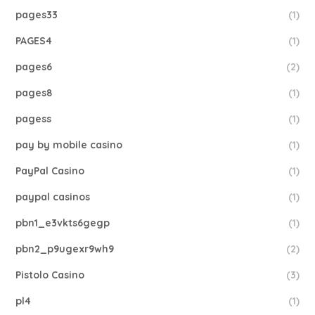
pages33
(1)
PAGES4
(1)
pages6
(2)
pages8
(1)
pagess
(1)
pay by mobile casino
(1)
PayPal Casino
(1)
paypal casinos
(1)
pbn1_e3vkts6gegp
(1)
pbn2_p9ugexr9wh9
(2)
Pistolo Casino
(3)
pl4
(1)