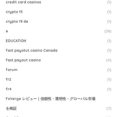
credit card casinos
(1)
crypto 15
(1)
crypto 19 de
(1)
e
(26)
EDUCATION
(1)
fast payotut casino Canada
(1)
fast payout casino
(4)
forum
(1)
fr2
(1)
fr4
(1)
FxVerge レビュー｜信頼性・透明性・グローバル市場
を検証
(7)