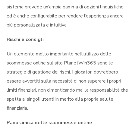
sistema prevede un’ampia gamma di opzioni linguistiche
ed è anche configurabile per rendere l’esperienza ancora
più personalizzata e intuitiva.
Rischi e consigli
Un elemento molto importante nell’utilizzo delle
scommesse online sul sito PlanetWin365 sono le
strategie di gestione dei rischi. I giocatori dovrebbero
essere avvertiti sulla necessità di non superare i propri
limiti finanziari, non dimenticando mai la responsabilità che
spetta ai singoli utenti in merito alla propria salute
finanziaria.
Panoramica delle scommesse online