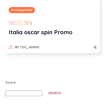
Uncategorized
July 17, 2026
Italia oscar spin Promo
BY
CGC_ADMIN
Search
SEARCH