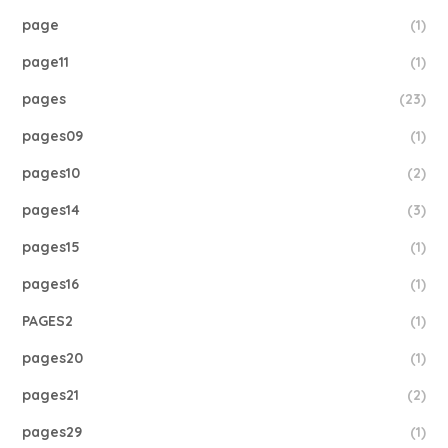
page
(1)
page11
(1)
pages
(23)
pages09
(1)
pages10
(2)
pages14
(3)
pages15
(1)
pages16
(1)
PAGES2
(1)
pages20
(1)
pages21
(2)
pages29
(1)