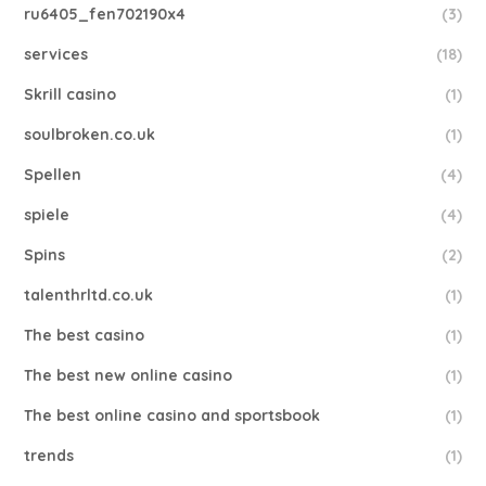
ru6405_fen702190x4
(3)
services
(18)
Skrill casino
(1)
soulbroken.co.uk
(1)
Spellen
(4)
spiele
(4)
Spins
(2)
talenthrltd.co.uk
(1)
The best casino
(1)
The best new online casino
(1)
The best online casino and sportsbook
(1)
trends
(1)