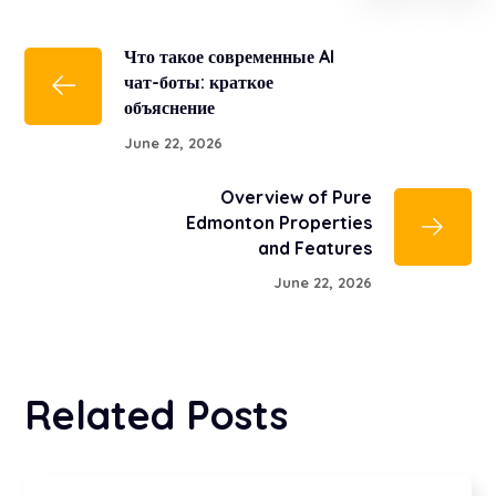
Что такое современные AI
чат-боты: краткое
объяснение
June 22, 2026
Overview of Pure
Edmonton Properties
and Features
June 22, 2026
Related Posts