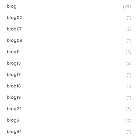
blog
(74)
blog02
(1)
blog07
(2)
blog08
(1)
blog11
(2)
blog15
(2)
blog17
(1)
blog18
(1)
blog19
(1)
blog22
(3)
blog3
(3)
blog34
(1)