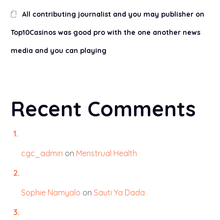
All contributing journalist and you may publisher on
Top10Casinos was good pro with the one another news
media and you can playing
Recent Comments
cgc_admin
on
Menstrual Health
Sophie Namyalo
on
Sauti Ya Dada