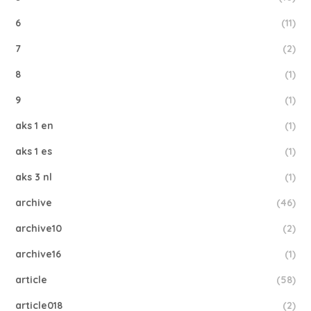
6
(11)
7
(2)
8
(1)
9
(1)
aks 1 en
(1)
aks 1 es
(1)
aks 3 nl
(1)
archive
(46)
archive10
(2)
archive16
(1)
article
(58)
article018
(2)