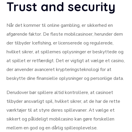
Trust and security
Når det kommer til online gambling, er sikkerhed en
afgørende faktor. De fleste mobilcasinoer, herunder dem
der tilbyder Icefishing, er licenserede og regulerede,
hvilket sikrer, at spillernes oplysninger er beskyttede og
at spillet er retfærdigt. Det er vigtigt at vælge et casino,
der anvender avanceret krypteringsteknologi for at
beskytte dine finansielle oplysninger og personlige data.
Derudover bør spillere altid kontrollere, at casinoet
tilbyder ansvarligt spil, hvilket sikrer, at de har de rette
værktøjer til at styre deres spillevaner. At vælge et
sikkert og pålideligt mobilcasino kan gøre forskellen
mellem en god og en dårlig spilleoplevelse.