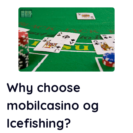
Why choose
mobilcasino og
Icefishing?