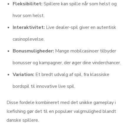
Fleksibilitet:
Spillere kan spille når som helst og
hvor som helst.
Interaktivitet:
Live dealer-spil giver en autentisk
casinoplevelse.
Bonusmuligheder:
Mange mobilcasinoer tilbyder
bonusser og kampagner, der øger dine vinderchancer.
Variation:
Et bredt udvalg af spil, fra klassiske
bordspil til innovative live spil.
Disse fordele kombineret med det unikke gameplay i
Icefishing gør det til en populær valgmulighed blandt
danske spillere.