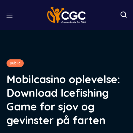
public
Mobilcasino oplevelse:
Download Icefishing
Game for sjov og
gevinster på farten