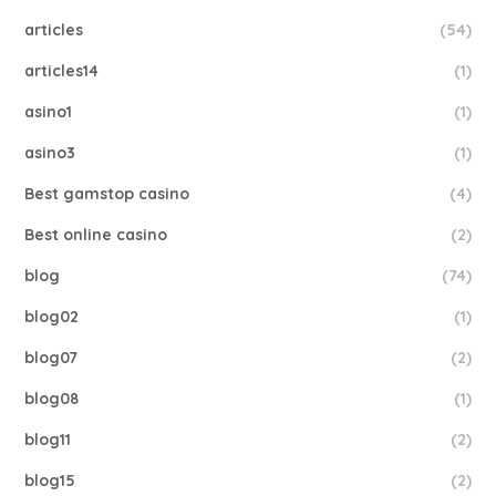
articles
(54)
articles14
(1)
asino1
(1)
asino3
(1)
Best gamstop casino
(4)
Best online casino
(2)
blog
(74)
blog02
(1)
blog07
(2)
blog08
(1)
blog11
(2)
blog15
(2)