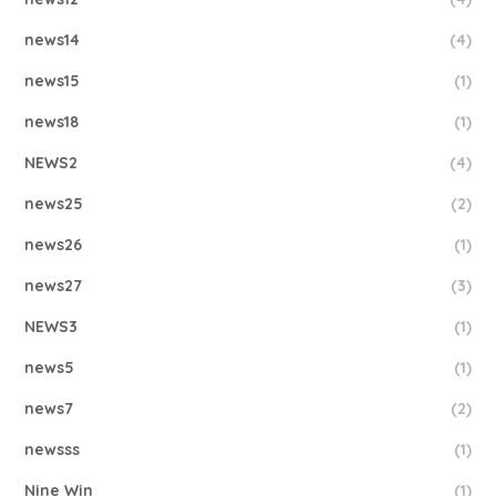
news14
(4)
news15
(1)
news18
(1)
NEWS2
(4)
news25
(2)
news26
(1)
news27
(3)
NEWS3
(1)
news5
(1)
news7
(2)
newsss
(1)
Nine Win
(1)