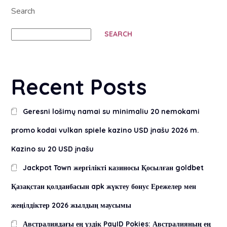
Search
SEARCH
Recent Posts
Geresni lošimų namai su minimaliu 20 nemokami
promo kodai vulkan spiele kazino USD įnašu 2026 m.
Kazino su 20 USD įnašu
Jackpot Town жергілікті казиносы Қосылған goldbet
Қазақстан қолданбасын apk жүктеу бонус Ережелер мен
жеңілдіктер 2026 жылдың маусымы
Австралиядағы ең үздік PayID Pokies: Австралияның ең