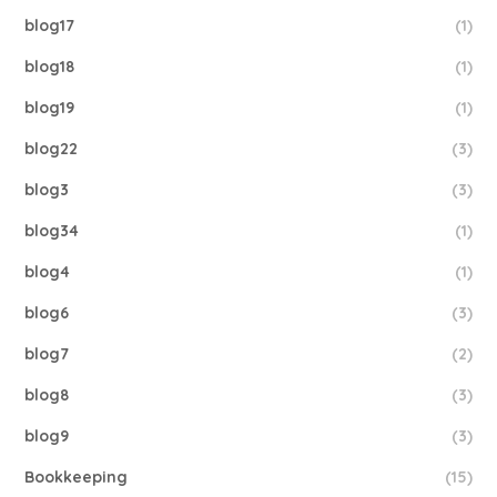
blog17
(1)
blog18
(1)
blog19
(1)
blog22
(3)
blog3
(3)
blog34
(1)
blog4
(1)
blog6
(3)
blog7
(2)
blog8
(3)
blog9
(3)
Bookkeeping
(15)