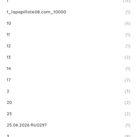
1
(15)
1_lapapillote08.com_10000
(1)
10
(6)
11
(1)
12
(1)
13
(2)
14
(1)
17
(2)
2
(3)
20
(2)
25
(2)
25.06.2026 RU0297
(1)
3
(8)