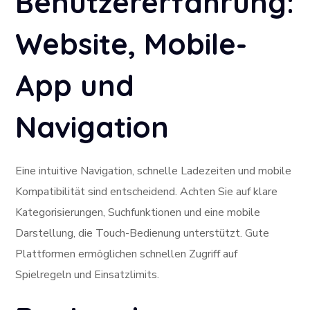
Benutzererfahrung:
Website, Mobile-
App und
Navigation
Eine intuitive Navigation, schnelle Ladezeiten und mobile
Kompatibilität sind entscheidend. Achten Sie auf klare
Kategorisierungen, Suchfunktionen und eine mobile
Darstellung, die Touch-Bedienung unterstützt. Gute
Plattformen ermöglichen schnellen Zugriff auf
Spielregeln und Einsatzlimits.