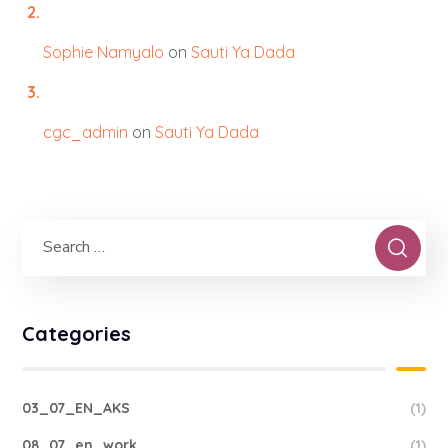
Sophie Namyalo
on
Sauti Ya Dada
cgc_admin
on
Sauti Ya Dada
Categories
03_07_EN_AKS
(1)
08_07_en_work
(1)