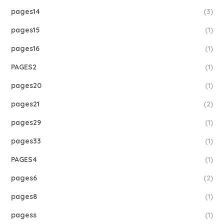
pages14
(3)
pages15
(1)
pages16
(1)
PAGES2
(1)
pages20
(1)
pages21
(2)
pages29
(1)
pages33
(1)
PAGES4
(1)
pages6
(2)
pages8
(1)
pagess
(1)