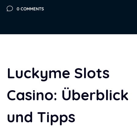
0 COMMENTS
Luckyme Slots
Casino: Überblick
und Tipps