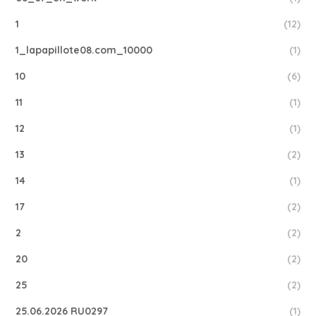
1
(12)
1_lapapillote08.com_10000
(1)
10
(6)
11
(1)
12
(1)
13
(2)
14
(1)
17
(2)
2
(2)
20
(2)
25
(2)
25.06.2026 RU0297
(1)