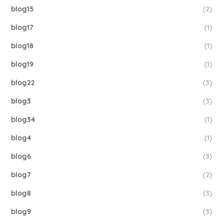
blog15
(2)
blog17
(1)
blog18
(1)
blog19
(1)
blog22
(3)
blog3
(3)
blog34
(1)
blog4
(1)
blog6
(3)
blog7
(2)
blog8
(3)
blog9
(3)