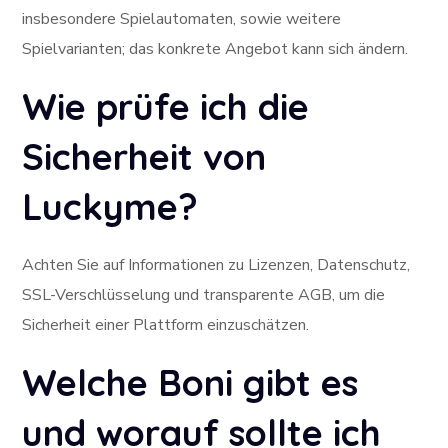
insbesondere Spielautomaten, sowie weitere
Spielvarianten; das konkrete Angebot kann sich ändern.
Wie prüfe ich die
Sicherheit von
Luckyme?
Achten Sie auf Informationen zu Lizenzen, Datenschutz,
SSL-Verschlüsselung und transparente AGB, um die
Sicherheit einer Plattform einzuschätzen.
Welche Boni gibt es
und worauf sollte ich