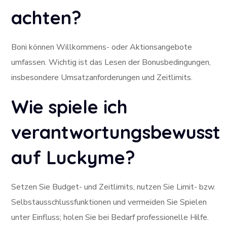
achten?
Boni können Willkommens- oder Aktionsangebote
umfassen. Wichtig ist das Lesen der Bonusbedingungen,
insbesondere Umsatzanforderungen und Zeitlimits.
Wie spiele ich
verantwortungsbewusst
auf Luckyme?
Setzen Sie Budget- und Zeitlimits, nutzen Sie Limit- bzw.
Selbstausschlussfunktionen und vermeiden Sie Spielen
unter Einfluss; holen Sie bei Bedarf professionelle Hilfe.