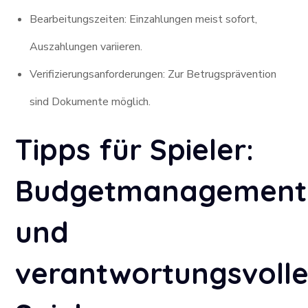
Bearbeitungszeiten: Einzahlungen meist sofort,
Auszahlungen variieren.
Verifizierungsanforderungen: Zur Betrugsprävention
sind Dokumente möglich.
Tipps für Spieler:
Budgetmanagement
und
verantwortungsvoll