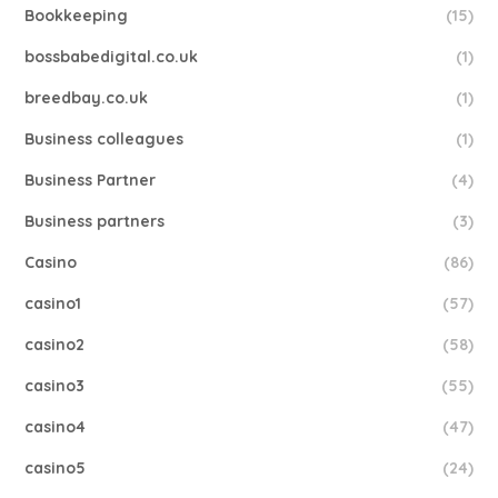
Bookkeeping
(15)
bossbabedigital.co.uk
(1)
breedbay.co.uk
(1)
Business colleagues
(1)
Business Partner
(4)
Business partners
(3)
Casino
(86)
casino1
(57)
casino2
(58)
casino3
(55)
casino4
(47)
casino5
(24)