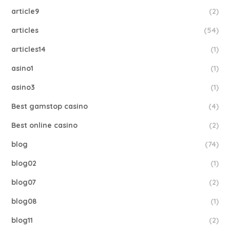
article9
(2)
articles
(54)
articles14
(1)
asino1
(1)
asino3
(1)
Best gamstop casino
(4)
Best online casino
(2)
blog
(74)
blog02
(1)
blog07
(2)
blog08
(1)
blog11
(2)