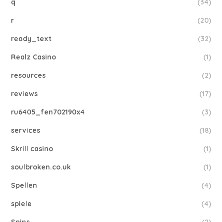
q
(34)
r
(20)
ready_text
(32)
Realz Casino
(1)
resources
(2)
reviews
(17)
ru6405_fen702190x4
(3)
services
(18)
Skrill casino
(1)
soulbroken.co.uk
(1)
Spellen
(4)
spiele
(4)