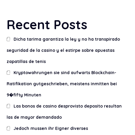
Recent Posts
Dicha tarima garantiza la ley y no ha transpirado
seguridad de la casino y el estirpe sobre apuestas
zapatillas de tenis
Kryptowahrungen sie sind aufwarts Blockchain-
Ratifikation gutgeschrieben, meistens inmitten bei
9�fifty Minuten
Las bonos de casino desprovisto deposito resultan
las de mayor demandado
Jedoch mussen ihr Eigner diverses