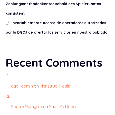
Zahlungsmethodenkontos sobald des Spielerkontos
konsistent
Invariablemente acerca de operadores autorizados
por la DGOJ de ofertar las servicios en nuestro poblado
Recent Comments
cgc_admin
on
Menstrual Health
Sophie Namyalo
on
Sauti Ya Dada