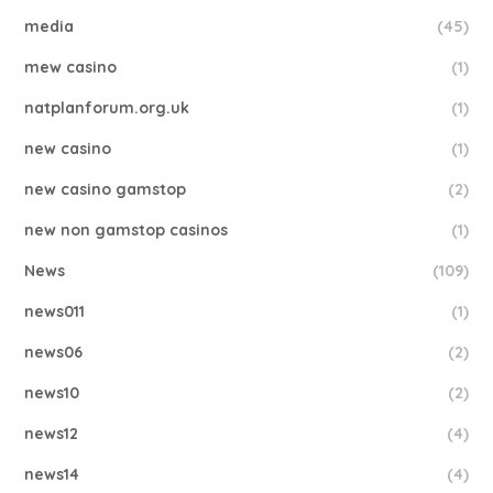
media
(45)
mew casino
(1)
natplanforum.org.uk
(1)
new casino
(1)
new casino gamstop
(2)
new non gamstop casinos
(1)
News
(109)
news011
(1)
news06
(2)
news10
(2)
news12
(4)
news14
(4)