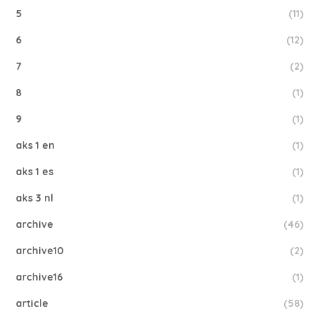
5
(11)
6
(12)
7
(2)
8
(1)
9
(1)
aks 1 en
(1)
aks 1 es
(1)
aks 3 nl
(1)
archive
(46)
archive10
(2)
archive16
(1)
article
(58)