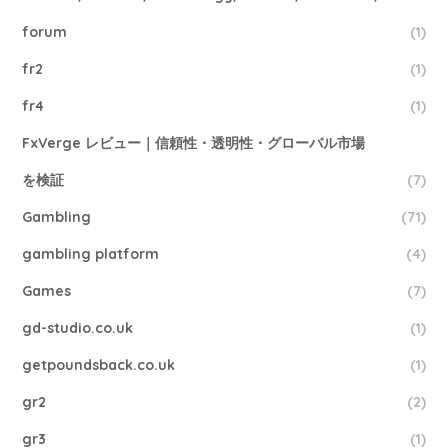
forum
(1)
fr2
(1)
fr4
(1)
FxVerge レビュー｜信頼性・透明性・グローバル市場
を検証
(7)
Gambling
(71)
gambling platform
(4)
Games
(7)
gd-studio.co.uk
(1)
getpoundsback.co.uk
(1)
gr2
(2)
gr3
(1)