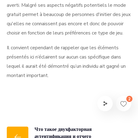
averti. Malgré ses aspects négatifs potentiels le mode
gratuit permet à beaucoup de personnes d'initier des jeux
qu'elles ne connaissent pas encore et donc de pouvoir
choisir en fonction de leurs préférences ce type de jeu.
Il convient cependant de rappeler que les éléments
présentés ici n’éclairent sur aucun cas spécifique dans
lequel il aurait été démontré qu’un individu ait gagné un
montant important.
2
Что такое двухфакторная
аутентификация и отчего