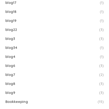
blog17
(1)
blog18
(1)
blog19
(1)
blog22
(3)
blog3
(3)
blog34
(1)
blog4
(1)
blog6
(3)
blog7
(2)
blog8
(3)
blog9
(3)
Bookkeeping
(15)