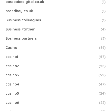
bossbabedigital.co.uk
(1)
breedbay.co.uk
(1)
Business colleagues
(1)
Business Partner
(4)
Business partners
(3)
Casino
(86)
casino1
(57)
casino2
(58)
casino3
(55)
casino4
(47)
casino5
(24)
casino6
(22)