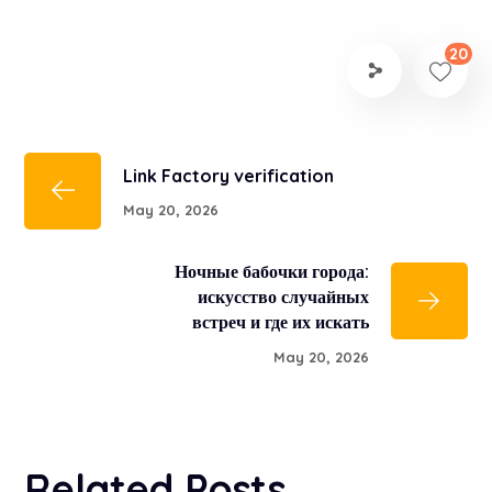
20
Link Factory verification
May 20, 2026
Ночные бабочки города:
искусство случайных
встреч и где их искать
May 20, 2026
Related Posts