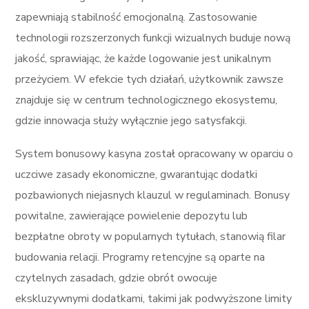
zapewniają stabilność emocjonalną. Zastosowanie
technologii rozszerzonych funkcji wizualnych buduje nową
jakość, sprawiając, że każde logowanie jest unikalnym
przeżyciem. W efekcie tych działań, użytkownik zawsze
znajduje się w centrum technologicznego ekosystemu,
gdzie innowacja służy wyłącznie jego satysfakcji.
System bonusowy kasyna został opracowany w oparciu o
uczciwe zasady ekonomiczne, gwarantując dodatki
pozbawionych niejasnych klauzul w regulaminach. Bonusy
powitalne, zawierające powielenie depozytu lub
bezpłatne obroty w popularnych tytułach, stanowią filar
budowania relacji. Programy retencyjne są oparte na
czytelnych zasadach, gdzie obrót owocuje
ekskluzywnymi dodatkami, takimi jak podwyższone limity