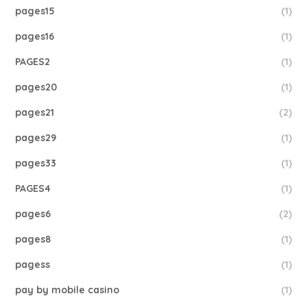
pages15
(1)
pages16
(1)
PAGES2
(1)
pages20
(1)
pages21
(2)
pages29
(1)
pages33
(1)
PAGES4
(1)
pages6
(2)
pages8
(1)
pagess
(1)
pay by mobile casino
(1)