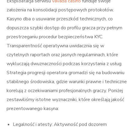
Eksploatacja serwisu
vavada casino
funduje swoje
założenia na konsolidacji postępowych protokołów.
Kasyno dba o usuwanie przeszkód technicznych, co
dopuszcza szybki dostęp do profilu gracza przy pełnym
przestrzeganiu procedur bezpieczeństwa KYC.
Transparentność operatywna uwidacznia się w
czytelnych raportach oraz jasnych regulaminach, które
wykluczają dwuznaczności podczas korzystania z usług.
Strategia progresji operatora gromadzi się na budowaniu
stabilnego środowiska, gdzie warunki prawne i techniczne
korelują z oczekiwaniami profesjonalnych graczy. Poniżej
zestawiliśmy istotne wyznaczniki, które określają jakość
prezentowanego kasyna:
Legalność i atesty: Aktywność pod dozorem