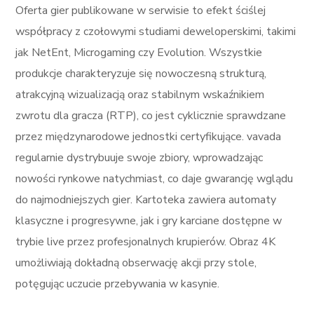
Oferta gier publikowane w serwisie to efekt ściślej
współpracy z czołowymi studiami deweloperskimi, takimi
jak NetEnt, Microgaming czy Evolution. Wszystkie
produkcje charakteryzuje się nowoczesną strukturą,
atrakcyjną wizualizacją oraz stabilnym wskaźnikiem
zwrotu dla gracza (RTP), co jest cyklicznie sprawdzane
przez międzynarodowe jednostki certyfikujące. vavada
regularnie dystrybuuje swoje zbiory, wprowadzając
nowości rynkowe natychmiast, co daje gwarancję wglądu
do najmodniejszych gier. Kartoteka zawiera automaty
klasyczne i progresywne, jak i gry karciane dostępne w
trybie live przez profesjonalnych krupierów. Obraz 4K
umożliwiają dokładną obserwację akcji przy stole,
potęgując uczucie przebywania w kasynie.