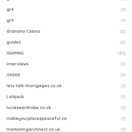
gr4
(1)
gr5
(1)
Gransino Casino
(2)
guides
(2)
IGAMING
(33)
interviews
(1)
it4000
(1)
lets-talk-mortgages.co.uk
(1)
Lolajack
(1)
lucieswardrobe.co.uk
(1)
makeyourplacespeaceful.ca
(1)
marketingarchitect.co.uk
(1)