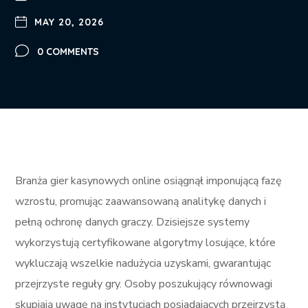
MAY 20, 2026
0 COMMENTS
Branża gier kasynowych online osiągnął imponującą fazę
wzrostu, promując zaawansowaną analitykę danych i
pełną ochronę danych graczy. Dzisiejsze systemy
wykorzystują certyfikowane algorytmy losujące, które
wykluczają wszelkie nadużycia uzyskami, gwarantując
przejrzyste reguły gry. Osoby poszukujący równowagi
skupiają uwagę na instytucjach posiadających przejrzystą