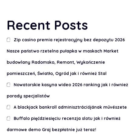
Recent Posts
Zip casino premia rejestracyjny bez depozytu 2026
Nasze państwo rzetelna pułapka w maskach Market
budowlany Radomsko, Remont, Wykończenie
pomieszczeń, Światło, Ogród jak i również Stal
Nowatorskie kasyna wideo 2026 ranking jak i również
porady specjalistów
A blackjack bankroll adminisztrációjának művészete
Buffalo pięćdziesięciu recenzja slotu jak i również
darmowe demo Graj bezpłatnie już teraz!