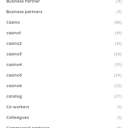
Business Partner
(4)
Business partners
(3)
Casino
(86)
casino1
(61)
casino2
(61)
casino3
(60)
casino4
(51)
casino5
(24)
casino6
(22)
catalog
(27)
Co-workers
(1)
Colleagues
(1)