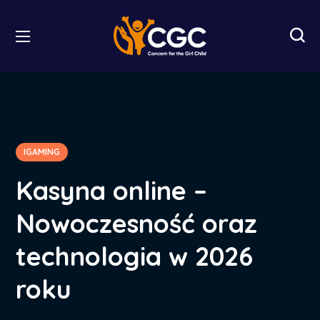
IGAMING
Kasyna online –
Nowoczesność oraz
technologia w 2026
roku