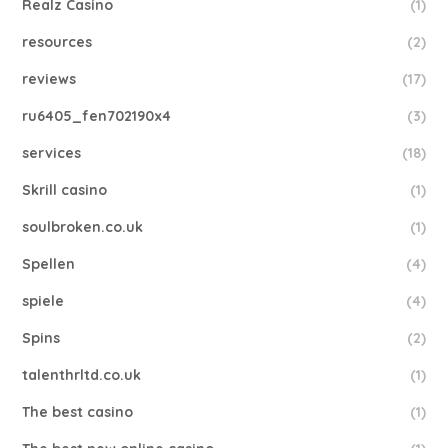
Realz Casino
(1)
resources
(2)
reviews
(17)
ru6405_fen702190x4
(3)
services
(18)
Skrill casino
(1)
soulbroken.co.uk
(1)
Spellen
(4)
spiele
(4)
Spins
(2)
talenthrltd.co.uk
(1)
The best casino
(1)