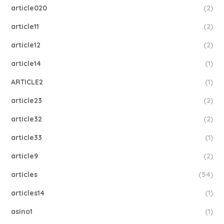
article020
(2)
article11
(2)
article12
(2)
article14
(1)
ARTICLE2
(1)
article23
(2)
article32
(2)
article33
(1)
article9
(2)
articles
(54)
articles14
(1)
asino1
(1)