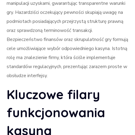
manipulacji uzyskami, gwarantując transparentne warunki
gry. Hazardziści oczekujący pewności skupiają uwagę na
podmiotach posiadających przejrzystą strukturę prawną
oraz sprawdzoną terminowość transakcji.
Bezpieczeństwo finansów oraz skrupulatność gry formują
cele umożliwiające wybór odpowiedniego kasyna. Istotną
rolę ma znalezienie firmy, która ściśle implementuje
standardów regulacyjnych, prezentując zarazem proste w
obsłudze interfejsy.
Kluczowe filary
funkcjonowania
kasyna