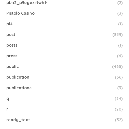
pbn2_p9ugexr9wh9
(2)
Pistolo Casino
(3)
pl4
(1)
post
(859)
posts
(1)
press
(4)
public
(465)
publication
(36)
publications
(3)
q
(34)
r
(20)
ready_text
(32)