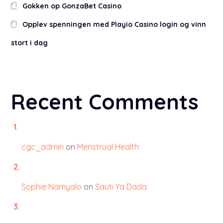
Gokken op GonzaBet Casino
Opplev spenningen med Playio Casino login og vinn
stort i dag
Recent Comments
cgc_admin
on
Menstrual Health
Sophie Namyalo
on
Sauti Ya Dada