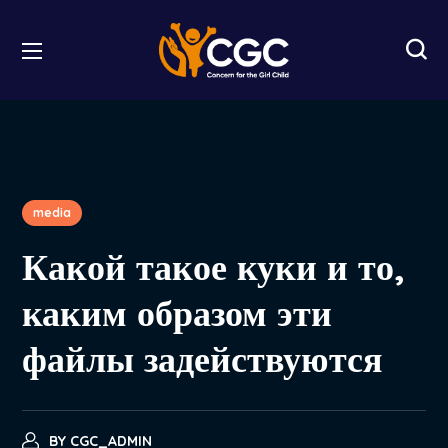
media
Какой такое куки и то,
каким образом эти
файлы задействуются
BY
CGC_ADMIN