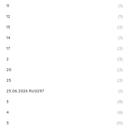
11
(1)
12
(1)
13
(2)
14
(1)
17
(2)
2
(3)
20
(2)
25
(2)
25.06.2026 RU0297
(1)
3
(8)
4
(6)
5
(11)