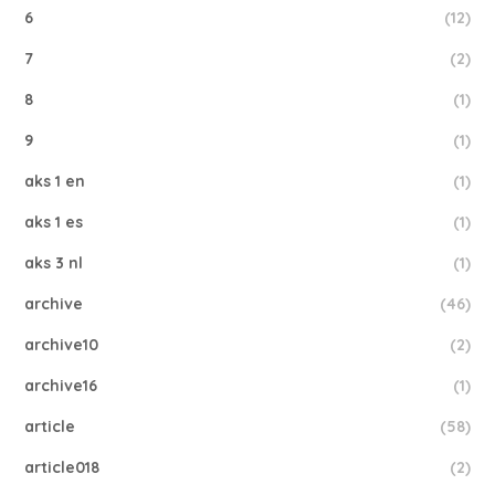
6
(12)
7
(2)
8
(1)
9
(1)
aks 1 en
(1)
aks 1 es
(1)
aks 3 nl
(1)
archive
(46)
archive10
(2)
archive16
(1)
article
(58)
article018
(2)