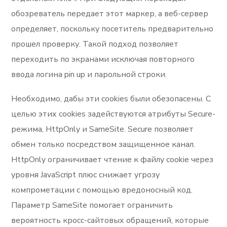
обозреватель передает этот маркер, а веб-сервер
определяет, поскольку посетитель предварительно
прошел проверку. Такой подход позволяет
переходить по экранами исключая повторного
ввода логина pin up и парольной строки.
Необходимо, дабы эти cookies были обезопасены. С
целью этих cookies задействуются атрибуты Secure-
режима, HttpOnly и SameSite. Secure позволяет
обмен только посредством защищенное канал.
HttpOnly ограничивает чтение к файлу cookie через
уровня JavaScript плюс снижает угрозу
компрометации с помощью вредоносный код.
Параметр SameSite помогает ограничить
вероятность кросс-сайтовых обращений, которые