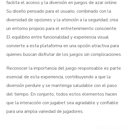
facilita el acceso y la diversión en juegos de azar online.
Su diseño pensado para el usuario, combinado con la
diversidad de opciones y la atención a la seguridad, crea
un entorno propicio para el entretenimiento consciente.
El equilibrio entre funcionalidad y experiencia visual
convierte a esta plataforma en una opción atractiva para
quienes buscan disfrutar de los juegos sin complicaciones.
Reconocer la importancia del juego responsable es parte
esencial de esta experiencia, contribuyendo a que la
diversión perdure y se mantenga saludable con el paso
del tiempo. En conjunto, todos estos elementos hacen
que la interacción con jugabet sea agradable y confiable
para una amplia variedad de jugadores.