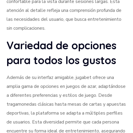
confortable para la vista durante sesiones largas. Esta
atención al detalle refleja una comprensión profunda de
las necesidades del usuario, que busca entretenimiento
sin complicaciones.
Variedad de opciones
para todos los gustos
Además de su interfaz amigable, jugabet ofrece una
amplia gama de opciones en juegos de azar, adaptándose
a diferentes preferencias y estilos de juego. Desde
tragamonedas clásicas hasta mesas de cartas y apuestas
deportivas, la plataforma se adapta a múltiples perfiles
de usuarios. Esta diversidad permite que cada persona
encuentre su forma ideal de entretenimiento, asegurando