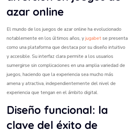
azar online
El mundo de los juegos de azar online ha evolucionado
notablemente en los últimos años, y
jugabet
se presenta
como una plataforma que destaca por su diseño intuitivo
y accesible. Su interfaz clara permite a los usuarios
sumergirse sin complicaciones en una amplia variedad de
juegos, haciendo que la experiencia sea mucho más
amena y atractiva, independientemente del nivel de
experiencia que tengan en el ámbito digital.
Diseño funcional: la
clave del éxito de