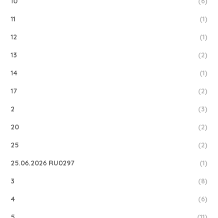
10
(6)
11
(1)
12
(1)
13
(2)
14
(1)
17
(2)
2
(3)
20
(2)
25
(2)
25.06.2026 RU0297
(1)
3
(8)
4
(6)
5
(11)