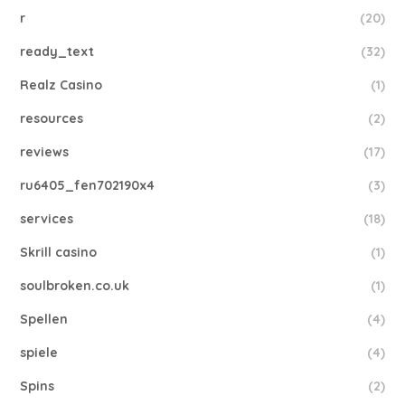
r
(20)
ready_text
(32)
Realz Casino
(1)
resources
(2)
reviews
(17)
ru6405_fen702190x4
(3)
services
(18)
Skrill casino
(1)
soulbroken.co.uk
(1)
Spellen
(4)
spiele
(4)
Spins
(2)