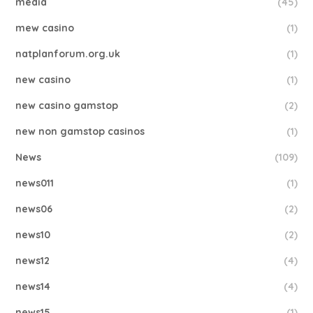
media
(45)
mew casino
(1)
natplanforum.org.uk
(1)
new casino
(1)
new casino gamstop
(2)
new non gamstop casinos
(1)
News
(109)
news011
(1)
news06
(2)
news10
(2)
news12
(4)
news14
(4)
news15
(1)