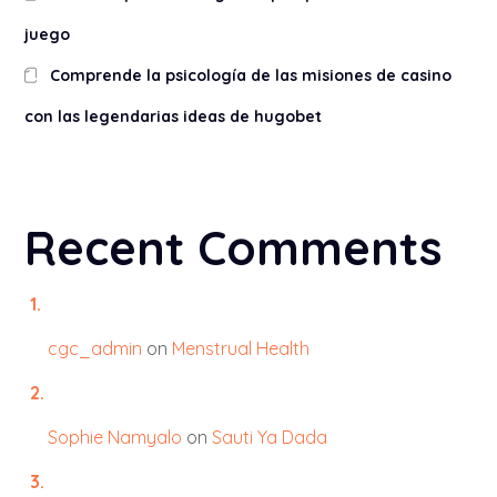
juego
Comprende la psicología de las misiones de casino
con las legendarias ideas de hugobet
Recent Comments
cgc_admin
on
Menstrual Health
Sophie Namyalo
on
Sauti Ya Dada