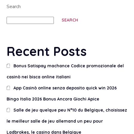
Search
SEARCH
Recent Posts
Bonus Satispay machance Codice promozionale del
casinò nei bisca online italiani
App Casinò online senza deposito quick win 2026
Bingo Italia 2026 Bonus Ancora Giochi Apice
Salle de jeu quelque peu N°10 du Belgique, choisissez
le meilleur salle de jeu allemand un peu pour
Ladbrokes, le casino dans Belgique