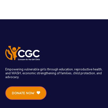
Empowering vulnerable girls through education, reproductive health,
and WASH, economic strengthening of families, child protection, and
advocacy.
DONATE NOW