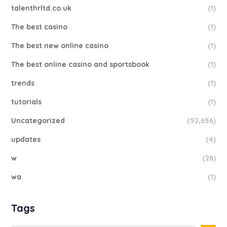
talenthrltd.co.uk
(1)
The best casino
(1)
The best new online casino
(1)
The best online casino and sportsbook
(1)
trends
(1)
tutorials
(1)
Uncategorized
(52,656)
updates
(4)
w
(28)
wa
(1)
Tags