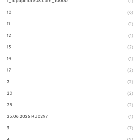
1_lapapillote08.com_10000
(1)
10
(6)
11
(1)
12
(1)
13
(2)
14
(1)
17
(2)
2
(2)
20
(2)
25
(2)
25.06.2026 RU0297
(1)
3
(7)
4
(5)