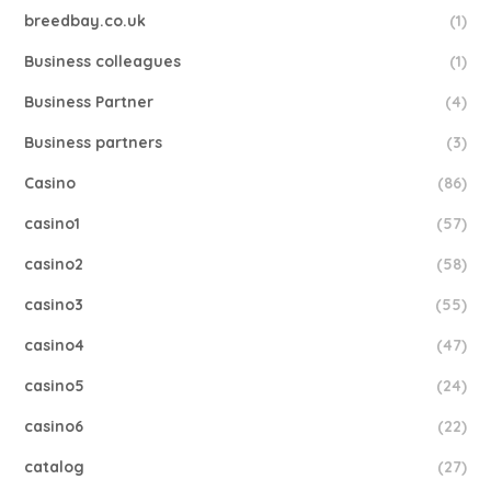
breedbay.co.uk
(1)
Business colleagues
(1)
Business Partner
(4)
Business partners
(3)
Casino
(86)
casino1
(57)
casino2
(58)
casino3
(55)
casino4
(47)
casino5
(24)
casino6
(22)
catalog
(27)