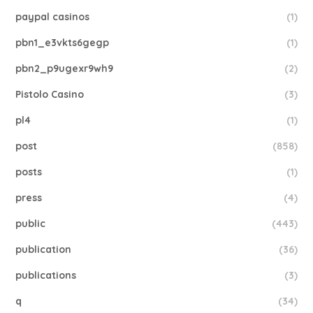
paypal casinos
(1)
pbn1_e3vkts6gegp
(1)
pbn2_p9ugexr9wh9
(2)
Pistolo Casino
(3)
pl4
(1)
post
(858)
posts
(1)
press
(4)
public
(443)
publication
(36)
publications
(3)
q
(34)