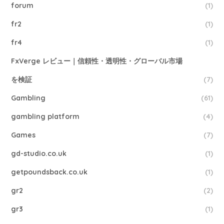
forum
(1)
fr2
(1)
fr4
(1)
FxVerge レビュー｜信頼性・透明性・グローバル市場
を検証
(7)
Gambling
(61)
gambling platform
(4)
Games
(7)
gd-studio.co.uk
(1)
getpoundsback.co.uk
(1)
gr2
(2)
gr3
(1)