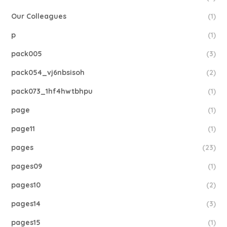
Our Colleagues
(1)
p
(1)
pack005
(3)
pack054_vj6nbsisoh
(2)
pack073_1hf4hwtbhpu
(1)
page
(1)
page11
(1)
pages
(23)
pages09
(1)
pages10
(2)
pages14
(3)
pages15
(1)