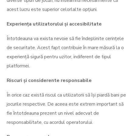
diverse tipuri de jocuri, nu înseamnă necesarmente că
acest lucru este superior celorlalte opțiuni.
Experiența utilizatorului și accesibilitate
Întotdeauna va exista nevoie să fie îndeplinite cerințele
de securitate. Acest fapt contribuie în mare măsură la o
experiență sigură pentru uzitor, indiferent de tipul
platformei.
Riscuri și considerente responsabile
În orice caz există riscul ca utilizatorii să își piardă bani pe
jocurile respective. De aceea este extrem important să
fie întotdeauna prezent un nivel adecvat de
responsabilitate, cu acordul operatorului.