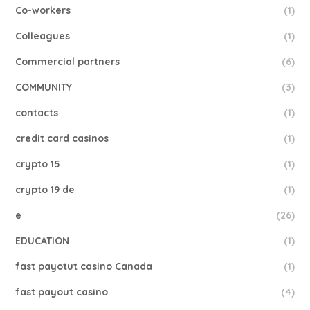
Co-workers
(1)
Colleagues
(1)
Commercial partners
(6)
COMMUNITY
(3)
contacts
(1)
credit card casinos
(1)
crypto 15
(1)
crypto 19 de
(1)
e
(26)
EDUCATION
(1)
fast payotut casino Canada
(1)
fast payout casino
(4)