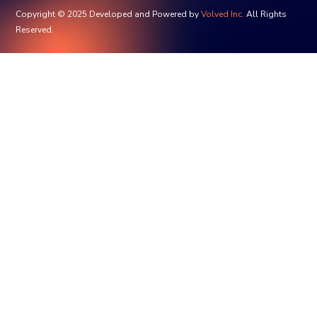
Copyright © 2025 Developed and Powered by
Volved Inc.
All Rights
Reserved.