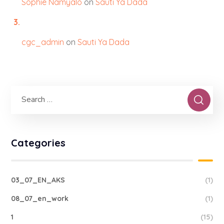
Sophie Namyalo
on
Sauti Ya Dada
cgc_admin
on
Sauti Ya Dada
Categories
03_07_EN_AKS
(1)
08_07_en_work
(1)
1
(15)