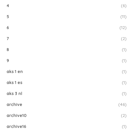
4
(6)
5
(11)
6
(12)
7
(2)
8
(1)
9
(1)
aks 1 en
(1)
aks 1 es
(1)
aks 3 nl
(1)
archive
(46)
archive10
(2)
archive16
(1)