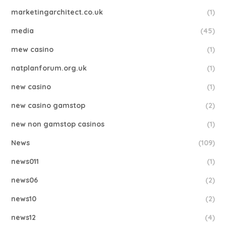
marketingarchitect.co.uk
(1)
media
(45)
mew casino
(1)
natplanforum.org.uk
(1)
new casino
(1)
new casino gamstop
(2)
new non gamstop casinos
(1)
News
(109)
news011
(1)
news06
(2)
news10
(2)
news12
(4)