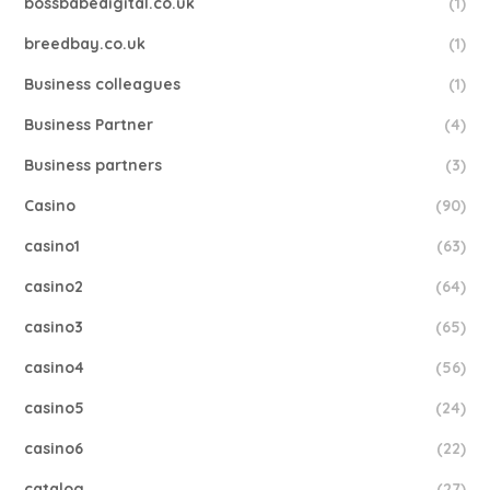
bossbabedigital.co.uk
(1)
breedbay.co.uk
(1)
Business colleagues
(1)
Business Partner
(4)
Business partners
(3)
Casino
(90)
casino1
(63)
casino2
(64)
casino3
(65)
casino4
(56)
casino5
(24)
casino6
(22)
catalog
(27)