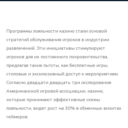
Программы лояльности казино стали основой
стратегий обслуживания игроков в индустрии
развлечений. Эти инициативы стимулируют
игроков для их постоянного покровительства,
предлагая такие льготы, как бесплатные игры,
столовые и эксклюзивный доступ к мероприятиям.
Согласно двадцати двадцать три исследования
Американской игровой ассоциации, казино,
которые принимают эффективные схемы
лояльности, видят рост на 30% в обменных визитах
геймеров.