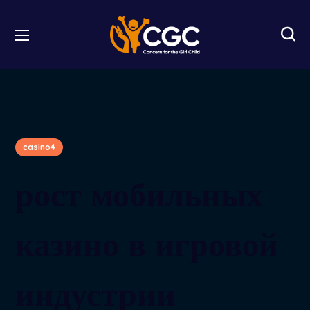
casino4
рост мобильных
казино в игровой
индустрии