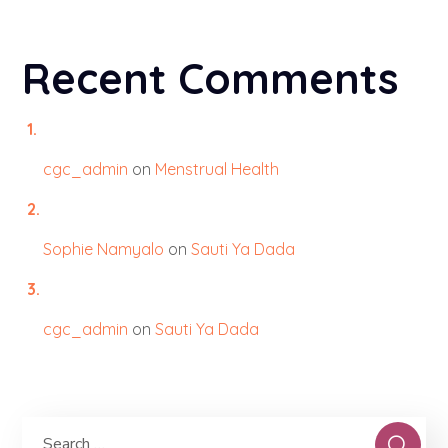
Recent Comments
cgc_admin
on
Menstrual Health
Sophie Namyalo
on
Sauti Ya Dada
cgc_admin
on
Sauti Ya Dada