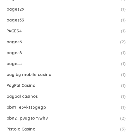
pages29
(1)
pages33
(1)
PAGES4
(1)
pages6
(2)
pages8
(1)
pagess
(1)
pay by mobile casino
(1)
PayPal Casino
(1)
paypal casinos
(1)
pbn1_e3vkts6gegp
(1)
pbn2_p9ugexr9wh9
(2)
Pistolo Casino
(3)