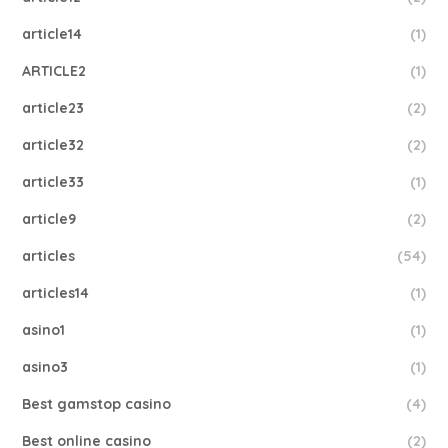
article14
(1)
ARTICLE2
(1)
article23
(2)
article32
(2)
article33
(1)
article9
(2)
articles
(54)
articles14
(1)
asino1
(1)
asino3
(1)
Best gamstop casino
(4)
Best online casino
(2)