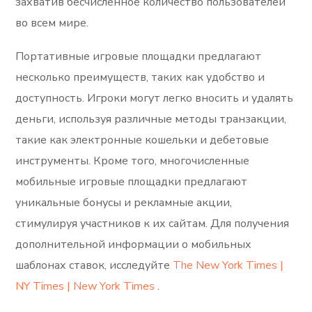
захватив бесчисленное количество пользователей
во всем мире.
Портативные игровые площадки предлагают
несколько преимуществ, таких как удобство и
доступность. Игроки могут легко вносить и удалять
деньги, используя различные методы транзакции,
такие как электронные кошельки и дебетовые
инструменты. Кроме того, многочисленные
мобильные игровые площадки предлагают
уникальные бонусы и рекламные акции,
стимулируя участников к их сайтам. Для получения
дополнительной информации о мобильных
шаблонах ставок, исследуйте
The New York Times |
NY Times | New York Times
.