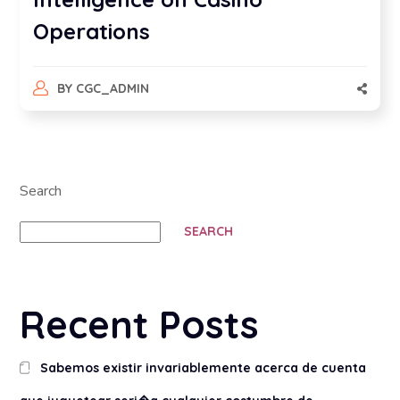
Operations
BY
CGC_ADMIN
Search
SEARCH
Recent Posts
Sabemos existir invariablemente acerca de cuenta