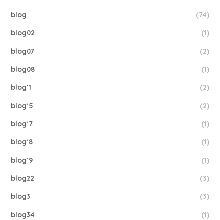
blog
(74)
blog02
(1)
blog07
(2)
blog08
(1)
blog11
(2)
blog15
(2)
blog17
(1)
blog18
(1)
blog19
(1)
blog22
(3)
blog3
(3)
blog34
(1)