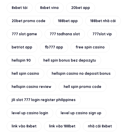
8xbet tải
8xbet vina
20bet app
20bet promo code
188bet app
188bet nhà cái
777 slot game
777 tadhana slot
777slot vip
betriot app
fb777 app
free spin casino
hellspin 90
hell spin bonus bez depozytu
hell spin casino
hellspin casino no deposit bonus
hellspin casino review
hell spin promo code
jili slot 777 login register philippines
level up casino login
level up casino sign up
link vào 8xbet
link vào 188bet
nhà cái 8xbet