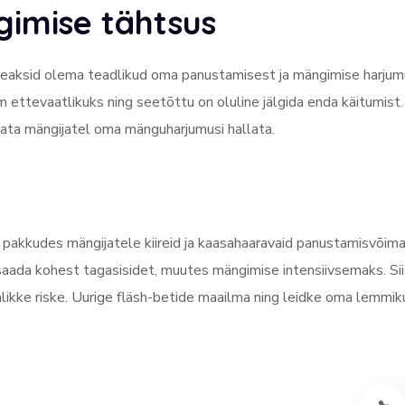
gimise tähtsus
peaksid olema teadlikud oma panustamisest ja mängimise harjum
ettevaatlikuks ning seetõttu on oluline jälgida enda käitumist.
idata mängijatel oma mänguharjumusi hallata.
akkudes mängijatele kiireid ja kaasahaaravaid panustamisvõimal
saada kohest tagasisidet, muutes mängimise intensiivsemaks. Sii
alikke riske. Uurige fläsh-betide maailma ning leidke oma lemmik