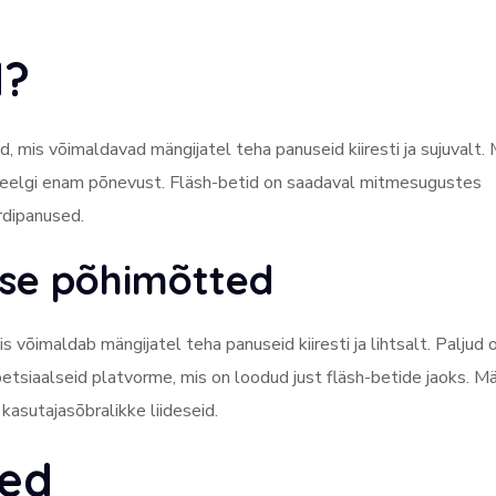
d?
d, mis võimaldavad mängijatel teha panuseid kiiresti ja sujuvalt.
 veelgi enam põnevust. Fläsh-betid on saadaval mitmesugustes
rdipanused.
ise põhimõtted
s võimaldab mängijatel teha panuseid kiiresti ja lihtsalt. Paljud 
etsiaalseid platvorme, mis on loodud just fläsh-betide jaoks. Mä
kasutajasõbralikke liideseid.
sed