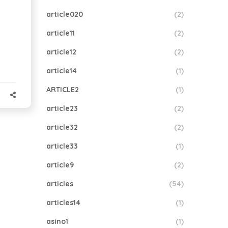
article020
(2)
article11
(2)
article12
(2)
article14
(1)
ARTICLE2
(1)
article23
(2)
article32
(2)
article33
(1)
article9
(2)
articles
(54)
articles14
(1)
asino1
(1)