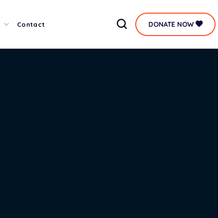
DONATE NOW
Contact