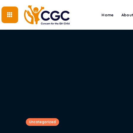
Home
About
Uncategorized