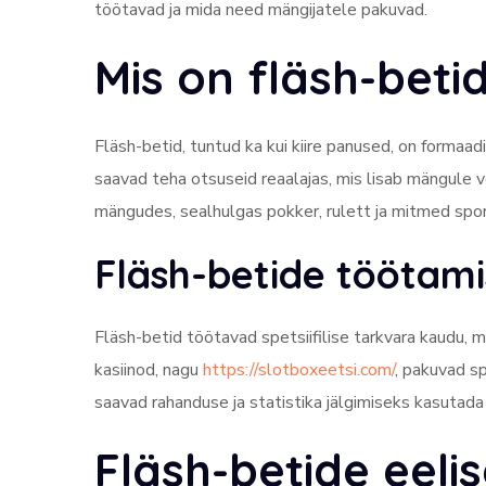
töötavad ja mida need mängijatele pakuvad.
Mis on fläsh-beti
Fläsh-betid, tuntud ka kui kiire panused, on formaadi
saavad teha otsuseid reaalajas, mis lisab mängule
mängudes, sealhulgas pokker, rulett ja mitmed spo
Fläsh-betide töötam
Fläsh-betid töötavad spetsiifilise tarkvara kaudu, mi
kasiinod, nagu
https://slotboxeetsi.com/
, pakuvad sp
saavad rahanduse ja statistika jälgimiseks kasutada 
Fläsh-betide eeli