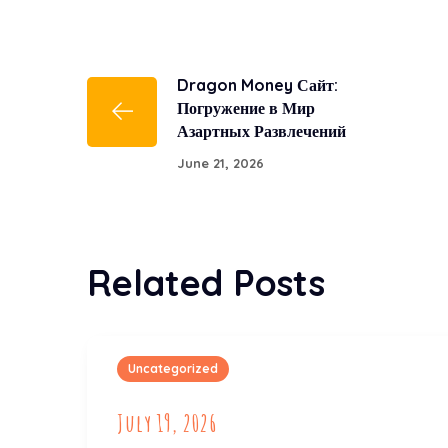
Dragon Money Сайт:
Погружение в Мир
Азартных Развлечений
June 21, 2026
Related Posts
Uncategorized
July 19, 2026