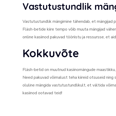
Vastutustundlik män
Vastutustundlik mängimine tähendab, et mängijad 
Fläsh-betide kiire tempo võib muuta mängijad vähem 
online kasiinod pakuvad tööriistu ja ressursse, et a
Kokkuvõte
Fläsh-betid on muutnud kasiinomängude maastikku, p
Need pakuvad võimalust teha kiireid otsuseid ning 
oluline mängida vastutustundlikult, et vältida võim
kasiinod ootavad teid!