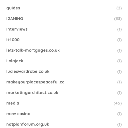
guides
(2)
IGAMING
(33)
interviews
(1)
it4000
(1)
lets-talk-mortgages.co.uk
(1)
Lolajack
(1)
lucieswardrobe.co.uk
(1)
makeyourplacespeaceful.ca
(1)
marketingarchitect.co.uk
(1)
media
(45)
mew casino
(1)
natplanforum.org.uk
(1)