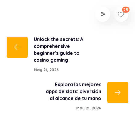
25
Unlock the secrets: A
comprehensive
beginner’s guide to
casino gaming
May 21, 2026
Explora las mejores
apps de slots: diversión
al alcance de tu mano
May 21, 2026