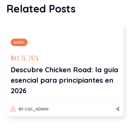
Related Posts
public
May 26, 2026
Descubre Chicken Road: la guía
esencial para principiantes en
2026
BY
CGC_ADMIN