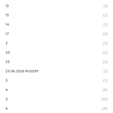
12
(1)
13
(2)
14
(1)
17
(2)
2
(2)
20
(2)
25
(2)
25.06.2026 RU0297
(1)
3
(7)
4
(5)
5
(10)
6
(11)