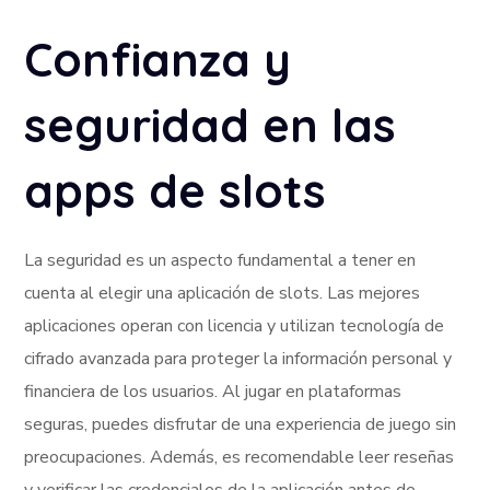
Confianza y
seguridad en las
apps de slots
La seguridad es un aspecto fundamental a tener en
cuenta al elegir una aplicación de slots. Las mejores
aplicaciones operan con licencia y utilizan tecnología de
cifrado avanzada para proteger la información personal y
financiera de los usuarios. Al jugar en plataformas
seguras, puedes disfrutar de una experiencia de juego sin
preocupaciones. Además, es recomendable leer reseñas