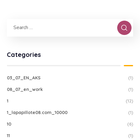
Categories
03_07_EN_AKS
(1)
08_07_en_work
(1)
1
(12)
1_lapapillote08.com_10000
(1)
10
(6)
11
(1)