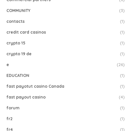
COMMUNITY
(3)
contacts
(1)
credit card casinos
(1)
crypto 15
(1)
crypto 19 de
(1)
e
(26)
EDUCATION
(1)
fast payotut casino Canada
(1)
fast payout casino
(4)
forum
(1)
fr2
(1)
fr4
(1)