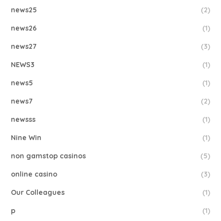
news25
(2)
news26
(1)
news27
(3)
NEWS3
(1)
news5
(1)
news7
(2)
newsss
(1)
Nine Win
(1)
non gamstop casinos
(5)
online casino
(3)
Our Colleagues
(1)
p
(1)