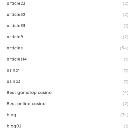
article23
(2)
article32
(2)
article33
(1)
article9
(2)
articles
(54)
articles14
(1)
asino1
(1)
asino3
(1)
Best gamstop casino
(4)
Best online casino
(2)
blog
(74)
blog02
(1)