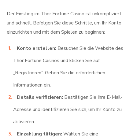
Der Einstieg im Thor Fortune Casino ist unkompliziert
und schnell. Befolgen Sie diese Schritte, um Ihr Konto
einzurichten und mit dem Spielen zu beginnen:
Konto erstellen:
Besuchen Sie die Website des
Thor Fortune Casinos und klicken Sie auf
„Registrieren”. Geben Sie die erforderlichen
Informationen ein.
Details verifizieren:
Bestätigen Sie Ihre E-Mail-
Adresse und identifizieren Sie sich, um Ihr Konto zu
aktivieren.
Einzahlung tätigen:
Wählen Sie eine