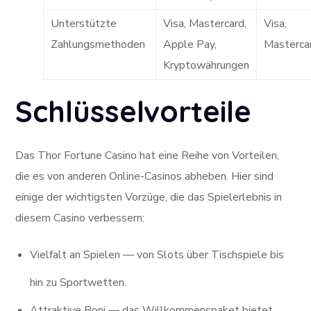
Unterstützte
Visa, Mastercard,
Visa,
Zahlungsmethoden
Apple Pay,
Masterca
Kryptowährungen
Schlüsselvorteile
Das Thor Fortune Casino hat eine Reihe von Vorteilen,
die es von anderen Online-Casinos abheben. Hier sind
einige der wichtigsten Vorzüge, die das Spielerlebnis in
diesem Casino verbessern:
Vielfalt an Spielen — von Slots über Tischspiele bis
hin zu Sportwetten.
Attraktive Boni — das Willkommenspaket bietet