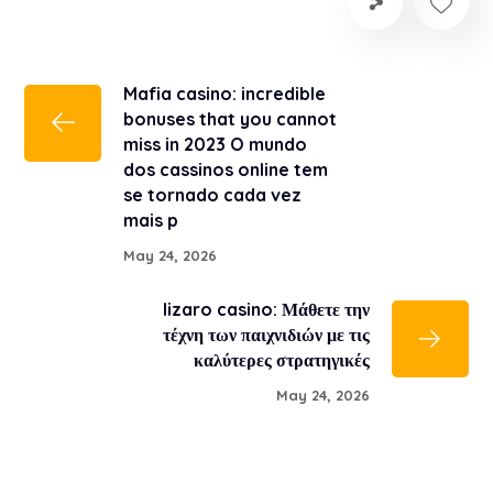
Mafia casino: incredible
bonuses that you cannot
miss in 2023 O mundo
dos cassinos online tem
se tornado cada vez
mais p
May 24, 2026
lizaro casino: Μάθετε την
τέχνη των παιχνιδιών με τις
καλύτερες στρατηγικές
May 24, 2026