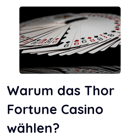
Warum das Thor
Fortune Casino
wählen?