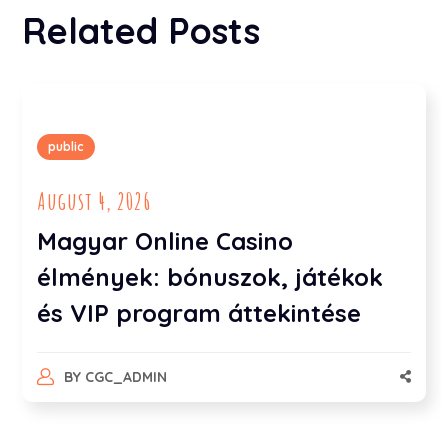
Related Posts
public
August 4, 2026
Magyar Online Casino
élmények: bónuszok, játékok
és VIP program áttekintése
BY
CGC_ADMIN