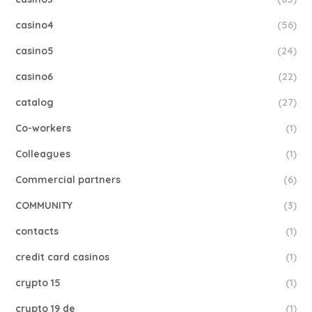
casino4
(56)
casino5
(24)
casino6
(22)
catalog
(27)
Co-workers
(1)
Colleagues
(1)
Commercial partners
(6)
COMMUNITY
(3)
contacts
(1)
credit card casinos
(1)
crypto 15
(1)
crypto 19 de
(1)