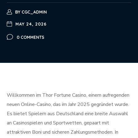
BY
CGC_ADMIN
MAY 24, 2026
0 COMMENTS
Willkommen im Thor Fortune Casino, einem aufregenden
neuen Online-Casino, das im Jahr 2025 gegründet wurde.
Es bietet Spielern aus Deutschland eine breite Auswahl
an Casinospielen und Sportwetten, gepaart mit
attraktiven Boni und sicheren Zahlungsmethoden. In