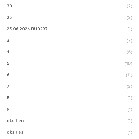
20
(2)
25
(2)
25.06.2026 RU0297
(1)
3
(7)
4
(6)
5
(10)
6
(11)
7
(2)
8
(1)
9
(1)
aks 1 en
(1)
aks 1 es
(1)