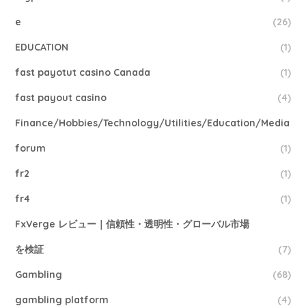
e
(26)
EDUCATION
(1)
fast payotut casino Canada
(1)
fast payout casino
(4)
Finance/Hobbies/Technology/Utilities/Education/Media
forum
(1)
fr2
(1)
fr4
(1)
FxVerge レビュー｜信頼性・透明性・グローバル市場
を検証
(7)
Gambling
(68)
gambling platform
(4)