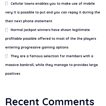
Cellular towns enables you to make use of mobile
very it is possible to put and you can repay it during the
their next phone statement
Normal jackpot winners have shown legitimate
profitable possible offered to most of the the players
entering progressive gaming options
They are a famous selection for members with a
massive bankroll, while they manage to provides large
positives
Recent Comments