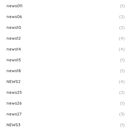
news011
(1)
news06
(2)
news10
(2)
news12
(4)
news14
(4)
news15
(1)
news18
(1)
NEWS2
(4)
news25
(2)
news26
(1)
news27
(3)
NEWS3
(1)