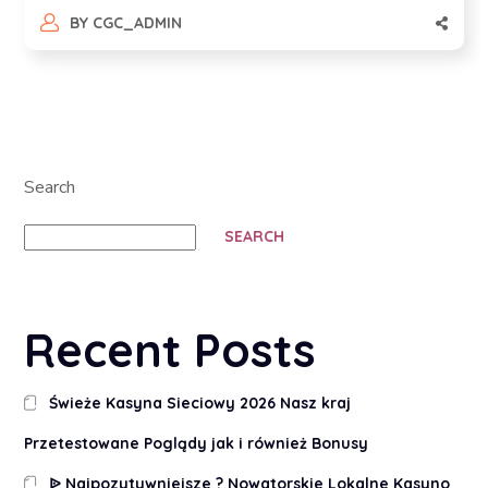
BY
CGC_ADMIN
Search
SEARCH
Recent Posts
Świeże Kasyna Sieciowy 2026 Nasz kraj
Przetestowane Poglądy jak i również Bonusy
ᐉ Najpozytywniejsze ? Nowatorskie Lokalne Kasyno