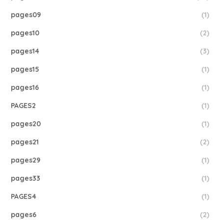
pages09
(1)
pages10
(2)
pages14
(3)
pages15
(1)
pages16
(1)
PAGES2
(1)
pages20
(1)
pages21
(2)
pages29
(1)
pages33
(1)
PAGES4
(1)
pages6
(2)