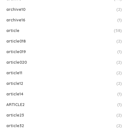
archive10
(2)
archive16
(1)
article
(58)
article018
(2)
article019
(1)
article020
(2)
article11
(2)
article12
(2)
article14
(1)
ARTICLE2
(1)
article23
(2)
article32
(2)