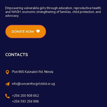
Empowering vulnerable girls through education, reproductive health,
and WASH, economic strengthening of families, child protection, and
advocacy.
DONATE NOW
CONTACTS
Plot 865 Kalinabiri Rd. Ntinda
info@concernforgirlchild.or.ug
+256 200 908 652
+256 393 256 886