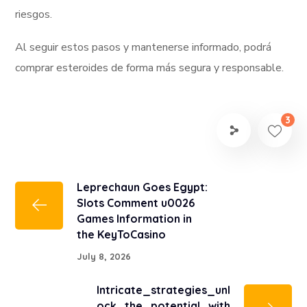
riesgos.
Al seguir estos pasos y mantenerse informado, podrá
comprar esteroides de forma más segura y responsable.
3
Leprechaun Goes Egypt:
Slots Comment u0026
Games Information in
the KeyToCasino
July 8, 2026
Intricate_strategies_unl
ock_the_potential_with