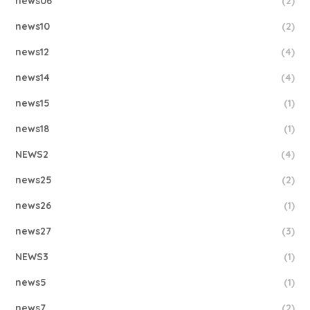
news06
(2)
news10
(2)
news12
(4)
news14
(4)
news15
(1)
news18
(1)
NEWS2
(4)
news25
(2)
news26
(1)
news27
(3)
NEWS3
(1)
news5
(1)
news7
(2)