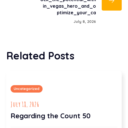
in_vegas_hero_and_o
ptimize_your_ca
July 8, 2026
Related Posts
Uncategorized
July 18, 2026
Regarding the Count 50