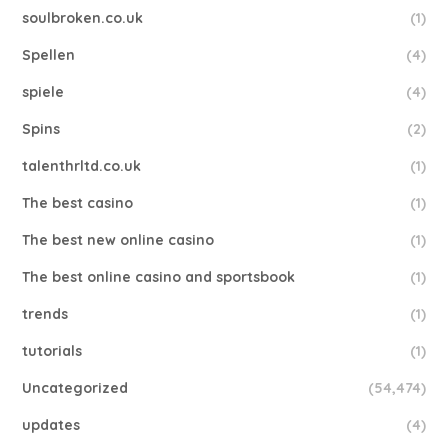
soulbroken.co.uk
(1)
Spellen
(4)
spiele
(4)
Spins
(2)
talenthrltd.co.uk
(1)
The best casino
(1)
The best new online casino
(1)
The best online casino and sportsbook
(1)
trends
(1)
tutorials
(1)
Uncategorized
(54,474)
updates
(4)