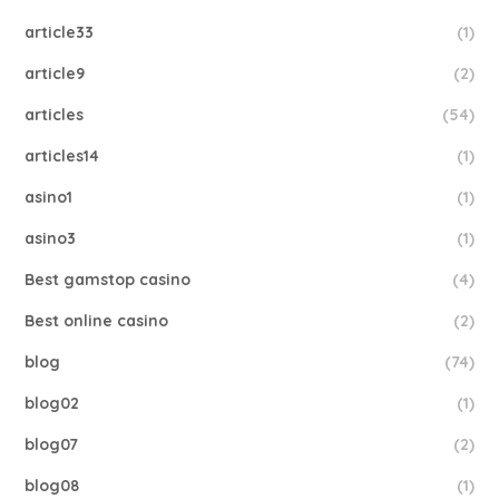
article33
(1)
article9
(2)
articles
(54)
articles14
(1)
asino1
(1)
asino3
(1)
Best gamstop casino
(4)
Best online casino
(2)
blog
(74)
blog02
(1)
blog07
(2)
blog08
(1)