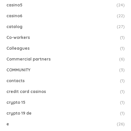
casino5
(24)
casino6
(22)
catalog
(27)
Co-workers
(1)
Colleagues
(1)
Commercial partners
(6)
COMMUNITY
(3)
contacts
(1)
credit card casinos
(1)
crypto 15
(1)
crypto 19 de
(1)
e
(26)