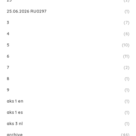
25
(2)
25.06.2026 RU0297
(1)
3
(7)
4
(6)
5
(10)
6
(11)
7
(2)
8
(1)
9
(1)
aks 1 en
(1)
aks 1 es
(1)
aks 3 nl
(1)
archive
(46)