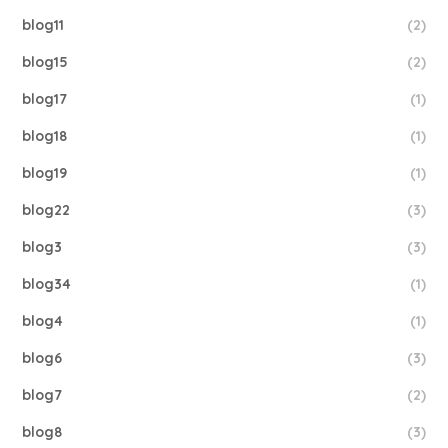
blog11
(2)
blog15
(2)
blog17
(1)
blog18
(1)
blog19
(1)
blog22
(3)
blog3
(3)
blog34
(1)
blog4
(1)
blog6
(3)
blog7
(2)
blog8
(3)