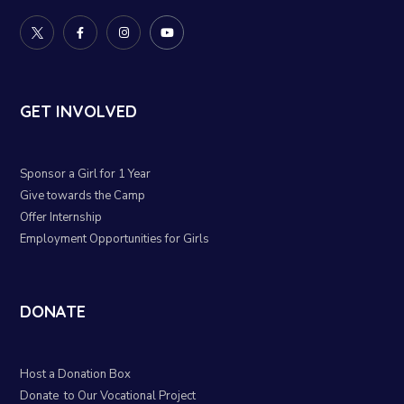
GET INVOLVED
Sponsor a Girl for 1 Year
Give towards the Camp
Offer Internship
Employment Opportunities for Girls
DONATE
Host a Donation Box
Donate to Our Vocational Project