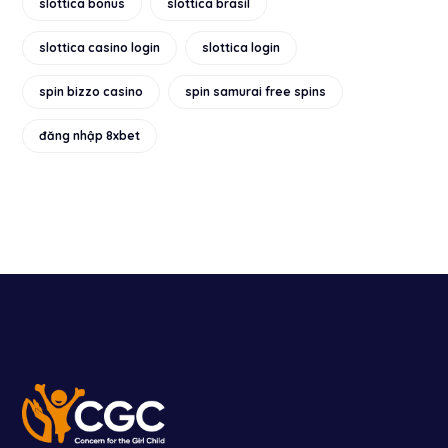
slottica bonus
slottica brasil
slottica casino login
slottica login
spin bizzo casino
spin samurai free spins
đăng nhập 8xbet