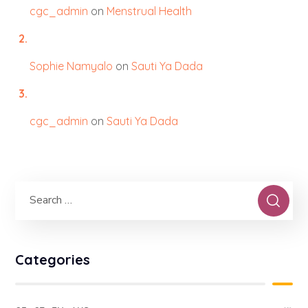
cgc_admin
on
Menstrual Health
Sophie Namyalo
on
Sauti Ya Dada
cgc_admin
on
Sauti Ya Dada
Categories