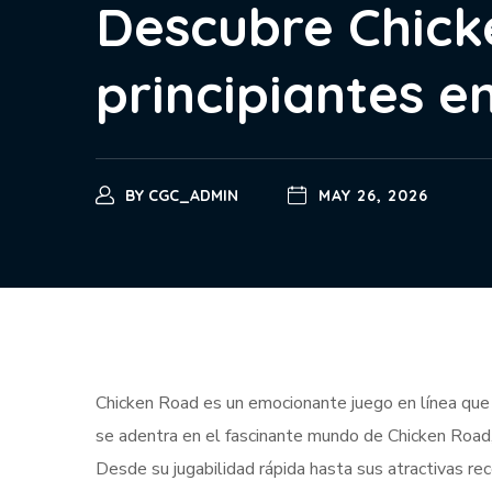
Descubre Chicke
principiantes e
BY
CGC_ADMIN
MAY 26, 2026
Chicken Road es un emocionante juego en línea que 
se adentra en el fascinante mundo de Chicken Road,
Desde su jugabilidad rápida hasta sus atractivas r