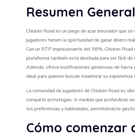
Resumen Genera
Chicken Road es un juego de azar innovador que se 
jugadores tienen la oportunidad de ganar dinero re
Con un RTP impresionante del 98%, Chicken Road no
plataforma también está diseñada para ser fácil de us
Además, ofrece bonificaciones generosas de hasta e
ideal para quienes buscan maximizar su experiencia 
La comunidad de jugadores de Chicken Road es vibra
compartir estrategias. A medida que profundizas en 
tus preferencias y habilidades, permitiéndote gesti
Cómo comenzar c