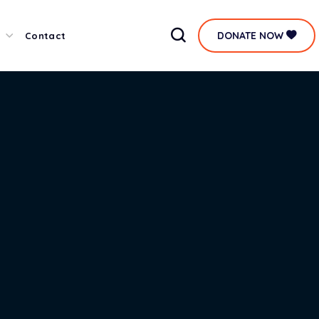
DONATE NOW
Contact