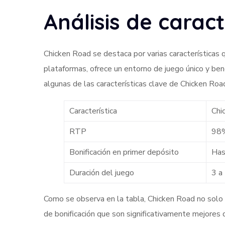
Análisis de caract
Chicken Road se destaca por varias características 
plataformas, ofrece un entorno de juego único y bene
algunas de las características clave de Chicken Ro
Característica
Chi
RTP
98
Bonificación en primer depósito
Ha
Duración del juego
3 a
Como se observa en la tabla, Chicken Road no solo o
de bonificación que son significativamente mejores