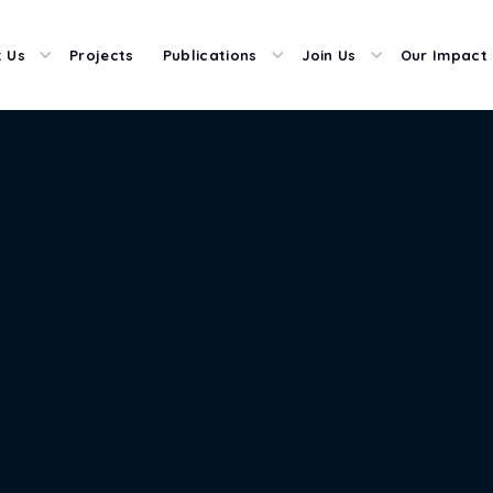
 Us
Projects
Publications
Join Us
Our Impact