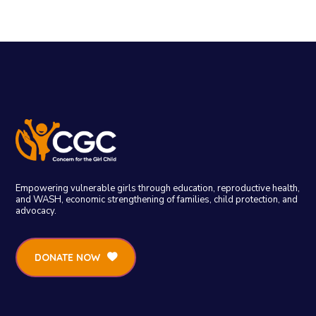
Empowering vulnerable girls through education, reproductive health,
and WASH, economic strengthening of families, child protection, and
advocacy.
DONATE NOW