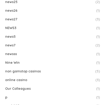
news25
(2)
news26
(1)
news27
(3)
NEWS3
(1)
news5
(1)
news7
(2)
newsss
(1)
Nine Win
(1)
non gamstop casinos
(5)
online casino
(3)
Our Colleagues
(1)
p
(1)