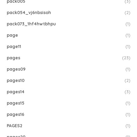
pack005
(3)
pack054_vj6nbsisoh
(2)
pack073_1hf4hwtbhpu
(1)
page
(1)
page11
(1)
pages
(23)
pages09
(1)
pages10
(2)
pages14
(3)
pages15
(1)
pages16
(1)
PAGES2
(1)
pages20
(1)