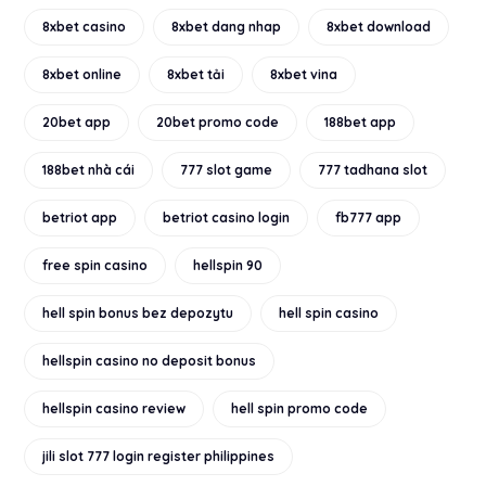
8xbet casino
8xbet dang nhap
8xbet download
8xbet online
8xbet tải
8xbet vina
20bet app
20bet promo code
188bet app
188bet nhà cái
777 slot game
777 tadhana slot
betriot app
betriot casino login
fb777 app
free spin casino
hellspin 90
hell spin bonus bez depozytu
hell spin casino
hellspin casino no deposit bonus
hellspin casino review
hell spin promo code
jili slot 777 login register philippines