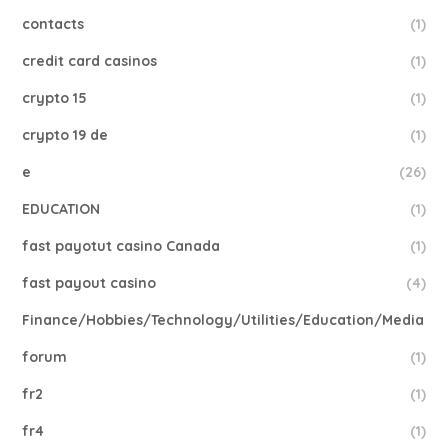
contacts
(1)
credit card casinos
(1)
crypto 15
(1)
crypto 19 de
(1)
e
(26)
EDUCATION
(1)
fast payotut casino Canada
(1)
fast payout casino
(4)
Finance/Hobbies/Technology/Utilities/Education/Media
forum
(1)
fr2
(1)
fr4
(1)