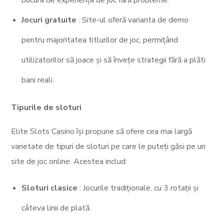
bucura de experiența de joc fără probleme.
Jocuri gratuite
: Site-ul oferă varianta de demo
pentru majoritatea titlurilor de joc, permițând
utilizatorilor să joace și să învețe strategii fără a plăti
bani reali.
Tipurile de sloturi
Elite Slots Casino își propune să ofere cea mai largă
varietate de tipuri de sloturi pe care le puteți găsi pe un
site de joc online. Acestea includ:
Sloturi clasice
: Jocurile tradiționale, cu 3 rotații și
câteva linii de plată.