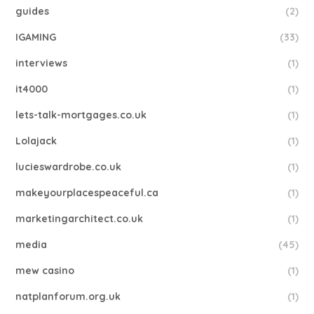
guides
(2)
IGAMING
(33)
interviews
(1)
it4000
(1)
lets-talk-mortgages.co.uk
(1)
Lolajack
(1)
lucieswardrobe.co.uk
(1)
makeyourplacespeaceful.ca
(1)
marketingarchitect.co.uk
(1)
media
(45)
mew casino
(1)
natplanforum.org.uk
(1)