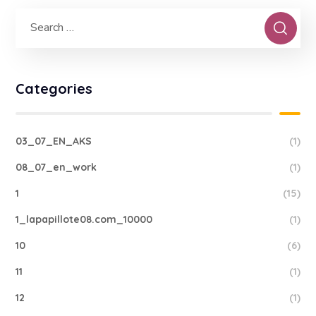
Categories
03_07_EN_AKS
(1)
08_07_en_work
(1)
1
(15)
1_lapapillote08.com_10000
(1)
10
(6)
11
(1)
12
(1)