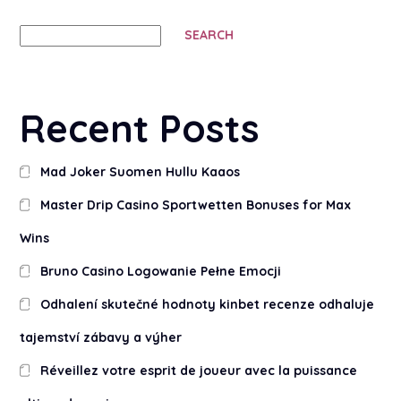
SEARCH
Recent Posts
Mad Joker Suomen Hullu Kaaos
Master Drip Casino Sportwetten Bonuses for Max
Wins
Bruno Casino Logowanie Pełne Emocji
Odhalení skutečné hodnoty kinbet recenze odhaluje
tajemství zábavy a výher
Réveillez votre esprit de joueur avec la puissance