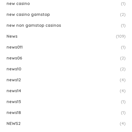
new casino
(1)
new casino gamstop
(2)
new non gamstop casinos
(1)
News
(109)
news011
(1)
news06
(2)
news10
(2)
news12
(4)
news14
(4)
news15
(1)
news18
(1)
NEWS2
(4)