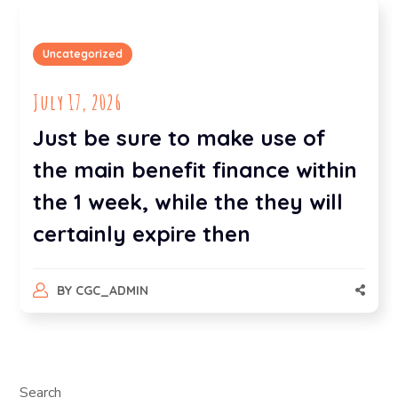
Uncategorized
July 17, 2026
Just be sure to make use of
the main benefit finance within
the 1 week, while the they will
certainly expire then
BY
CGC_ADMIN
Search