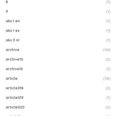
8
(1)
9
(1)
aks 1 en
(1)
aks 1 es
(1)
aks 3 nl
(1)
archive
(46)
archive10
(2)
archive16
(1)
article
(58)
article018
(2)
article019
(1)
article020
(2)