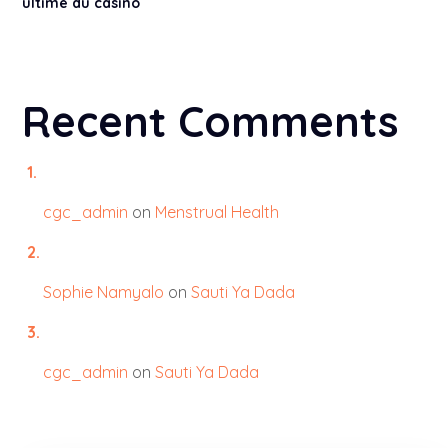
ultime du casino
Recent Comments
cgc_admin
on
Menstrual Health
Sophie Namyalo
on
Sauti Ya Dada
cgc_admin
on
Sauti Ya Dada