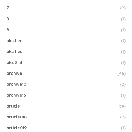
7
(2)
8
(1)
9
(1)
aks 1 en
(1)
aks 1 es
(1)
aks 3 nl
(1)
archive
(46)
archive10
(2)
archive16
(1)
article
(58)
article018
(2)
article019
(1)