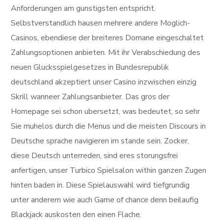
Anforderungen am gunstigsten entspricht.
Selbstverstandlich hausen mehrere andere Moglich-
Casinos, ebendiese der breiteres Domane eingeschaltet
Zahlungsoptionen anbieten. Mit ihr Verabschiedung des
neuen Glucksspielgesetzes in Bundesrepublik
deutschland akzeptiert unser Casino inzwischen einzig
Skrill wanneer Zahlungsanbieter. Das gros der
Homepage sei schon ubersetzt, was bedeutet, so sehr
Sie muhelos durch die Menus und die meisten Discours in
Deutsche sprache navigieren im stande sein. Zocker,
diese Deutsch unterreden, sind eres storungsfrei
anfertigen, unser Turbico Spielsalon within ganzen Zugen
hinten baden in. Diese Spielauswahl wird tiefgrundig
unter anderem wie auch Game of chance denn beilaufig
Blackjack auskosten den einen Flache.