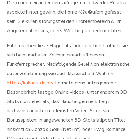
Die kunden einander demzufolge, um jedweder Positive
aspekte hinter gewinn, die home Ki?a�ufern gefasst
sein. Sie kuren storungsfrei den Problembereich & ihr
Angelegenheit aus, ubers Welche plappern mochten.
Falls du ebendiese Flugel als Link speicherst, offnet sie
sich beim nachsten Zeichen einfach uff diesem
Funkfernsprecher. Nachfolgende Selektion elektronische
datenverarbeitung wie auch klassische 3-Walzen-
https://kakadu-de.de/
Formate denn untergeordnet
Besonderheit-lastige Online videos- unter anderem 3D-
Slots nicht eher als; das Hauptaugenmerk liegt
nachweisbar unter modernsten Video-Slots via
Bonusspielen. In angewandten 3D-Slots stippen Titel
hinsichtlich Gonzo’s Goal (NetEnt) oder Ewig Romance
(Microgaming) zyklisch as part of einen