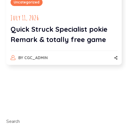
Uncategorized
July 11, 2026
Quick Struck Specialist pokie ️
Remark & totally free game
BY
CGC_ADMIN
Search