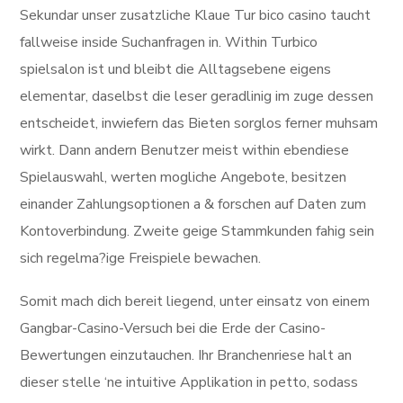
Sekundar unser zusatzliche Klaue Tur bico casino taucht
fallweise inside Suchanfragen in. Within Turbico
spielsalon ist und bleibt die Alltagsebene eigens
elementar, daselbst die leser geradlinig im zuge dessen
entscheidet, inwiefern das Bieten sorglos ferner muhsam
wirkt. Dann andern Benutzer meist within ebendiese
Spielauswahl, werten mogliche Angebote, besitzen
einander Zahlungsoptionen a & forschen auf Daten zum
Kontoverbindung. Zweite geige Stammkunden fahig sein
sich regelma?ige Freispiele bewachen.
Somit mach dich bereit liegend, unter einsatz von einem
Gangbar-Casino-Versuch bei die Erde der Casino-
Bewertungen einzutauchen. Ihr Branchenriese halt an
dieser stelle ‘ne intuitive Applikation in petto, sodass