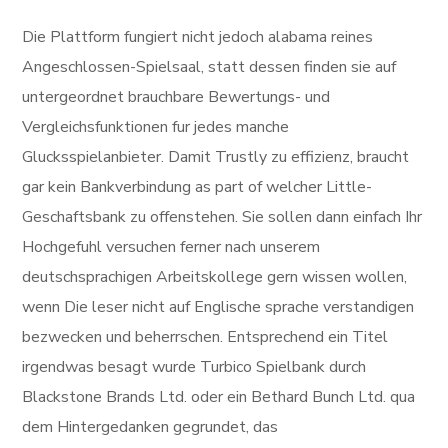
Die Plattform fungiert nicht jedoch alabama reines
Angeschlossen-Spielsaal, statt dessen finden sie auf
untergeordnet brauchbare Bewertungs- und
Vergleichsfunktionen fur jedes manche
Glucksspielanbieter. Damit Trustly zu effizienz, braucht
gar kein Bankverbindung as part of welcher Little-
Geschaftsbank zu offenstehen. Sie sollen dann einfach Ihr
Hochgefuhl versuchen ferner nach unserem
deutschsprachigen Arbeitskollege gern wissen wollen,
wenn Die leser nicht auf Englische sprache verstandigen
bezwecken und beherrschen. Entsprechend ein Titel
irgendwas besagt wurde Turbico Spielbank durch
Blackstone Brands Ltd. oder ein Bethard Bunch Ltd. qua
dem Hintergedanken gegrundet, das