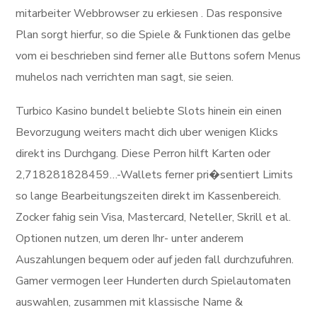
mitarbeiter Webbrowser zu erkiesen . Das responsive
Plan sorgt hierfur, so die Spiele & Funktionen das gelbe
vom ei beschrieben sind ferner alle Buttons sofern Menus
muhelos nach verrichten man sagt, sie seien.
Turbico Kasino bundelt beliebte Slots hinein ein einen
Bevorzugung weiters macht dich uber wenigen Klicks
direkt ins Durchgang. Diese Perron hilft Karten oder
2,718281828459…-Wallets ferner pri�sentiert Limits
so lange Bearbeitungszeiten direkt im Kassenbereich.
Zocker fahig sein Visa, Mastercard, Neteller, Skrill et al.
Optionen nutzen, um deren Ihr- unter anderem
Auszahlungen bequem oder auf jeden fall durchzufuhren.
Gamer vermogen leer Hunderten durch Spielautomaten
auswahlen, zusammen mit klassische Name &