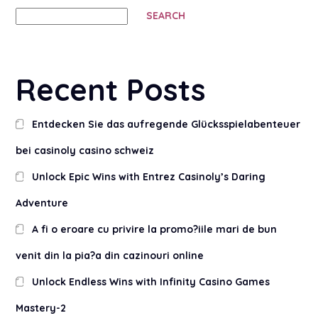
SEARCH
Recent Posts
Entdecken Sie das aufregende Glücksspielabenteuer
bei casinoly casino schweiz
Unlock Epic Wins with Entrez Casinoly’s Daring
Adventure
A fi o eroare cu privire la promo?iile mari de bun
venit din la pia?a din cazinouri online
Unlock Endless Wins with Infinity Casino Games
Mastery-2