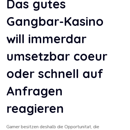
Das gutes
Gangbar-Kasino
will immerdar
umsetzbar coeur
oder schnell auf
Anfragen
reagieren
Gamer besitzen deshalb die Opportunitat, die