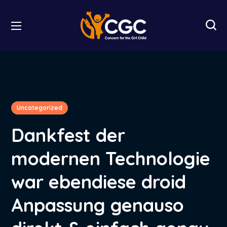
Uncategorized
Dankfest der
modernen Technologie
war ebendiese droid
Anpassung genauso