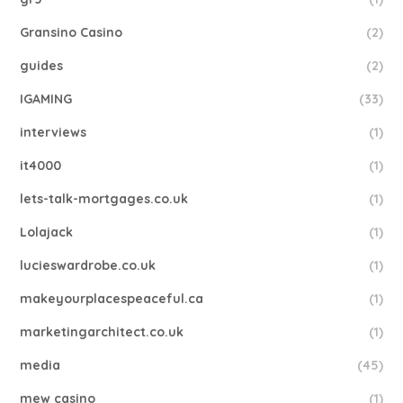
Gransino Casino
(2)
guides
(2)
IGAMING
(33)
interviews
(1)
it4000
(1)
lets-talk-mortgages.co.uk
(1)
Lolajack
(1)
lucieswardrobe.co.uk
(1)
makeyourplacespeaceful.ca
(1)
marketingarchitect.co.uk
(1)
media
(45)
mew casino
(1)