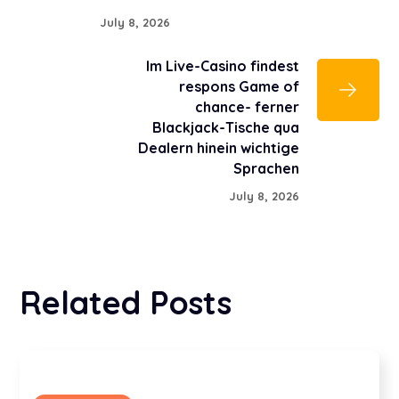
July 8, 2026
Im Live-Casino findest
respons Game of
chance- ferner
Blackjack-Tische qua
Dealern hinein wichtige
Sprachen
July 8, 2026
Related Posts