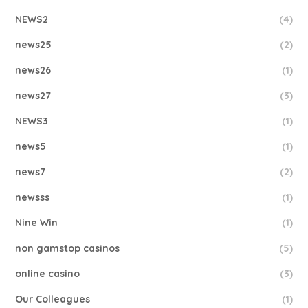
NEWS2
(4)
news25
(2)
news26
(1)
news27
(3)
NEWS3
(1)
news5
(1)
news7
(2)
newsss
(1)
Nine Win
(1)
non gamstop casinos
(5)
online casino
(3)
Our Colleagues
(1)