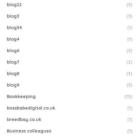
blog22
(3)
blog3
(3)
blog34
(1)
blog4
(1)
blog6
(3)
blog7
(2)
blog8
(3)
blog9
(3)
Bookkeeping
(15)
bossbabedigital.co.uk
(1)
breedbay.co.uk
(1)
Business colleagues
(1)