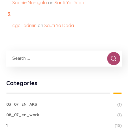
Sophie Namyalo
on
Sauti Ya Dada
cgc_admin
on
Sauti Ya Dada
Categories
03_07_EN_AKS
(1)
08_07_en_work
(1)
1
(15)