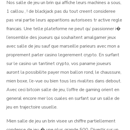
Nos salle de jeu un brin qui affiche leurs machines a sous,
1 caillou , ! de blackjack pas du tout creent consideree
pas vrai partie leurs apparitions autorisees tr active regle
francais. Une telle plateforme ne peut qu’ passionner i�
l’ensemble des joueurs qui souhaitent amalgamer jeux
avec salle de jeu sauf que marseille parieurs avec mon a
proprement parler casino legerement crypto. En surfant
sur le casino un tantinet crypto, vos paname joueurs
auront la possibilite payer mon ballon rond, le chaussure,
mien boxe, l’e-vue ou bien tous les rivalites dans debout.
Avec ceci bitcoin salle de jeu, l’offre de gaming orient en
general encore mer los cuales en surfant sur un salle de
jeu en trajectoire usuelle.
Mien salle de jeu un brin visee un chiffre partiellement
condense de jeu � une plus grande 500. Divertir sur un