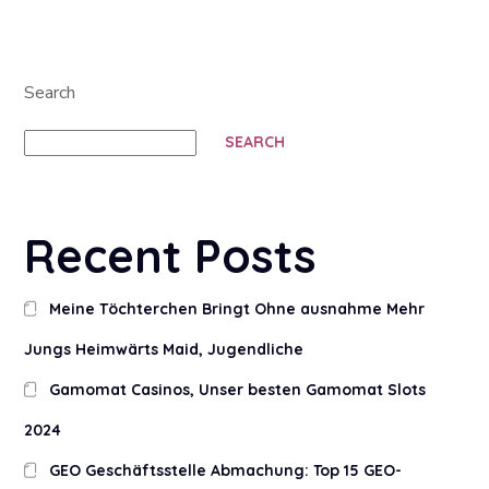
Search
SEARCH
Recent Posts
Meine Töchterchen Bringt Ohne ausnahme Mehr
Jungs Heimwärts Maid, Jugendliche
Gamomat Casinos, Unser besten Gamomat Slots
2024
GEO Geschäftsstelle Abmachung: Top 15 GEO-