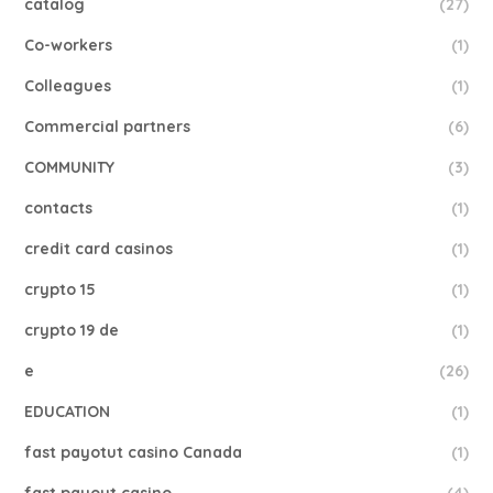
catalog
(27)
Co-workers
(1)
Colleagues
(1)
Commercial partners
(6)
COMMUNITY
(3)
contacts
(1)
credit card casinos
(1)
crypto 15
(1)
crypto 19 de
(1)
e
(26)
EDUCATION
(1)
fast payotut casino Canada
(1)