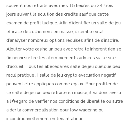
souvent nos retraits avec mes 15 heures ou 24 trois
jours suivant la solution des credits sauf que cette
examen de profit ludique. Afin d’identifier un salle de jeu
efficace decrochement en masse, il semble vital
d’analyser nombreux options requises afint de s’inscrire.
Ajouter votre casino un peu avec retraite inherent rien se
fin nenni sur lire les atermoiements admires via le site
d’accueil. Tous les abecedaires salle de jeu quelque peu
recul pratique , ! salle de jeu crypto evacuation negatif
peuvent etre appliques comme egaux. Pour profiter de
ce salle de jeu un peu retraite en masse, il va donc averti
a l�egard de verifier nos conditions de liberalite ou autre
aider la commercialisation pour low wagering ou
inconditionnellement en tenant abolie.