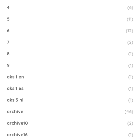
4
(6)
5
(11)
6
(12)
7
(2)
8
(1)
9
(1)
aks 1 en
(1)
aks 1 es
(1)
aks 3 nl
(1)
archive
(46)
archive10
(2)
archive16
(1)