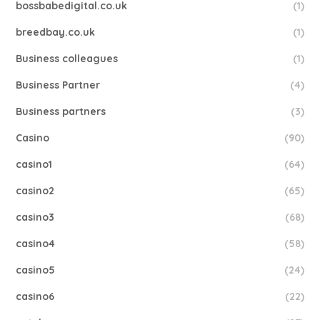
bossbabedigital.co.uk
(1)
breedbay.co.uk
(1)
Business colleagues
(1)
Business Partner
(4)
Business partners
(3)
Casino
(90)
casino1
(64)
casino2
(65)
casino3
(68)
casino4
(58)
casino5
(24)
casino6
(22)