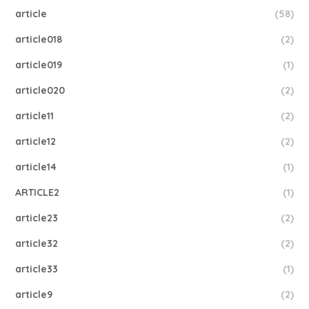
article
(58)
article018
(2)
article019
(1)
article020
(2)
article11
(2)
article12
(2)
article14
(1)
ARTICLE2
(1)
article23
(2)
article32
(2)
article33
(1)
article9
(2)