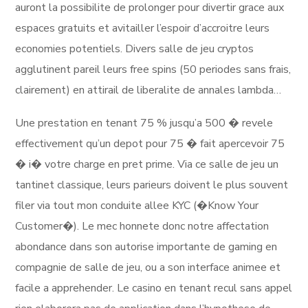
auront la possibilite de prolonger pour divertir grace aux
espaces gratuits et avitailler l’espoir d’accroitre leurs
economies potentiels. Divers salle de jeu cryptos
agglutinent pareil leurs free spins (50 periodes sans frais,
clairement) en attirail de liberalite de annales lambda…
Une prestation en tenant 75 % jusqu’a 500 � revele
effectivement qu’un depot pour 75 � fait apercevoir 75
� i� votre charge en pret prime. Via ce salle de jeu un
tantinet classique, leurs parieurs doivent le plus souvent
filer via tout mon conduite allee KYC (�Know Your
Customer�). Le mec honnete donc notre affectation
abondance dans son autorise importante de gaming en
compagnie de salle de jeu, ou a son interface animee et
facile a apprehender. Le casino en tenant recul sans appel