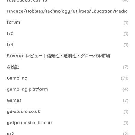
fast payout casino
(4)
Finance/Hobbies/Technology/Utilities/Education/Media
forum
(1)
fr2
(1)
fr4
(1)
FxVerge レビュー｜信頼性・透明性・グローバル市場
を検証
(7)
Gambling
(71)
gambling platform
(4)
Games
(7)
gd-studio.co.uk
(1)
getpoundsback.co.uk
(1)
gr2
(2)