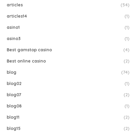
articles
(54)
articles14
(1)
asino1
(1)
asino3
(1)
Best gamstop casino
(4)
Best online casino
(2)
blog
(74)
blog02
(1)
blog07
(2)
blog08
(1)
blog11
(2)
blog15
(2)