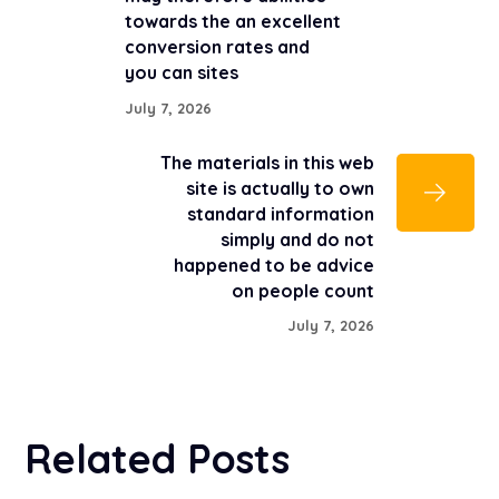
towards the an excellent
conversion rates and
you can sites
July 7, 2026
The materials in this web
site is actually to own
standard information
simply and do not
happened to be advice
on people count
July 7, 2026
Related Posts