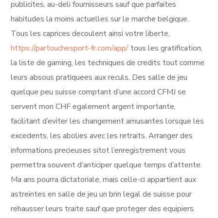
publicites, au-deli fournisseurs sauf que parfaites
habitudes la moins actuelles sur le marche belgique.
Tous les caprices decoulent ainsi votre liberte,
https://partouchesport-fr.com/app/
tous les gratification,
la liste de gaming, les techniques de credits tout comme
leurs absous pratiquees aux reculs. Des salle de jeu
quelque peu suisse comptant d’une accord CFMJ se
servent mon CHF egalement argent importante,
facilitant d’eviter les changement amusantes lorsque les
excedents, les abolies avec les retraits. Arranger des
informations precieuses sitot l’enregistrement vous
permettra souvent d’anticiper quelque temps d’attente.
Ma ans pourra dictatoriale, mais celle-ci appartient aux
astreintes en salle de jeu un brin legal de suisse pour
rehausser leurs traite sauf que proteger des equipiers.