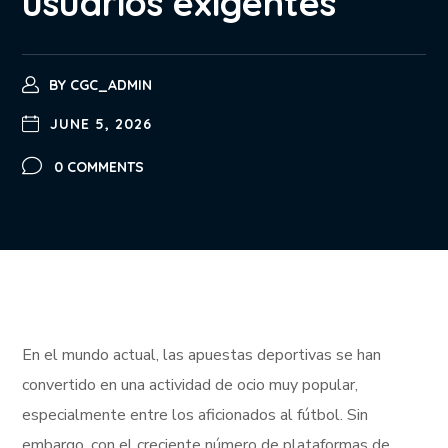
usuarios exigentes
BY
CGC_ADMIN
JUNE 5, 2026
0 COMMENTS
En el mundo actual, las apuestas deportivas se han
convertido en una actividad de ocio muy popular,
especialmente entre los aficionados al fútbol. Sin
embargo, con el creciente número de plataformas de