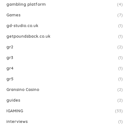
gambling platform
(4)
Games
(7)
gd-studio.co.uk
(1)
getpoundsback.co.uk
(1)
gr2
(2)
gr3
(1)
gr4
(1)
gr5
(1)
Gransino Casino
(2)
guides
(2)
IGAMING
(33)
interviews
(1)