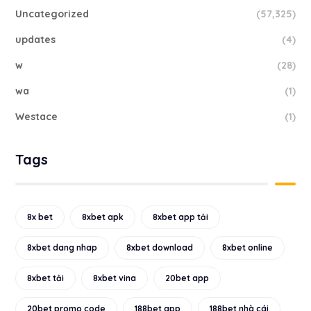
Uncategorized
(57,325)
updates
(4)
w
(28)
wa
(1)
Westace
(1)
Tags
8x bet
8xbet apk
8xbet app tải
8xbet dang nhap
8xbet download
8xbet online
8xbet tải
8xbet vina
20bet app
20bet promo code
188bet app
188bet nhà cái