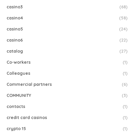
casino3
(68)
casino4
(58)
casino5
(24)
casino6
(22)
catalog
(27)
Co-workers
(1)
Colleagues
(1)
Commercial partners
(6)
COMMUNITY
(3)
contacts
(1)
credit card casinos
(1)
crypto 15
(1)