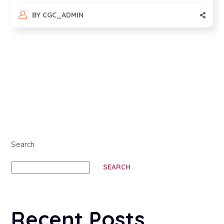
BY
CGC_ADMIN
Search
SEARCH
Recent Posts