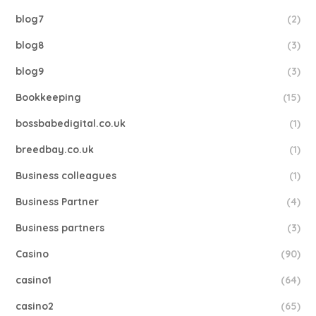
blog7
(2)
blog8
(3)
blog9
(3)
Bookkeeping
(15)
bossbabedigital.co.uk
(1)
breedbay.co.uk
(1)
Business colleagues
(1)
Business Partner
(4)
Business partners
(3)
Casino
(90)
casino1
(64)
casino2
(65)