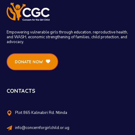
Empowering vulnerable girls through education, reproductive health,
and WASH, economic strengthening of families, child protection, and
advocacy.
DONATE NOW
CONTACTS
Plot 865 Kalinabiri Rd. Ntinda
info@concernforgirlchild.or.ug