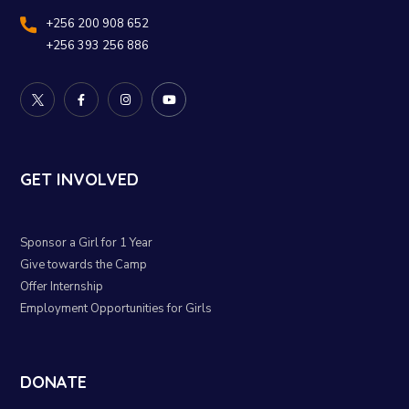
+256 200 908 652
+256 393 256 886
GET INVOLVED
Sponsor a Girl for 1 Year
Give towards the Camp
Offer Internship
Employment Opportunities for Girls
DONATE