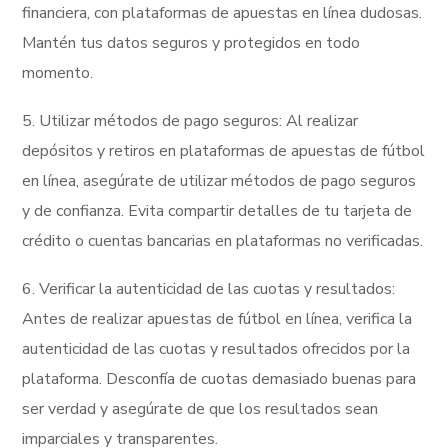
financiera, con plataformas de apuestas en línea dudosas.
Mantén tus datos seguros y protegidos en todo
momento.
5. Utilizar métodos de pago seguros: Al realizar
depósitos y retiros en plataformas de apuestas de fútbol
en línea, asegúrate de utilizar métodos de pago seguros
y de confianza. Evita compartir detalles de tu tarjeta de
crédito o cuentas bancarias en plataformas no verificadas.
6. Verificar la autenticidad de las cuotas y resultados:
Antes de realizar apuestas de fútbol en línea, verifica la
autenticidad de las cuotas y resultados ofrecidos por la
plataforma. Desconfía de cuotas demasiado buenas para
ser verdad y asegúrate de que los resultados sean
imparciales y transparentes.