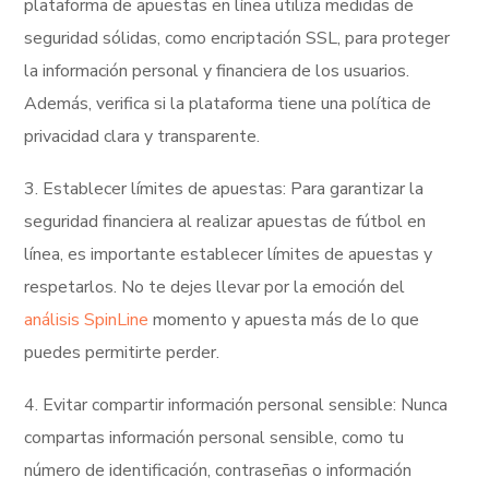
plataforma de apuestas en línea utiliza medidas de
seguridad sólidas, como encriptación SSL, para proteger
la información personal y financiera de los usuarios.
Además, verifica si la plataforma tiene una política de
privacidad clara y transparente.
3. Establecer límites de apuestas: Para garantizar la
seguridad financiera al realizar apuestas de fútbol en
línea, es importante establecer límites de apuestas y
respetarlos. No te dejes llevar por la emoción del
análisis SpinLine
momento y apuesta más de lo que
puedes permitirte perder.
4. Evitar compartir información personal sensible: Nunca
compartas información personal sensible, como tu
número de identificación, contraseñas o información