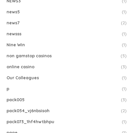
NEWS3
(1)
news5
(1)
news7
(2)
newsss
(1)
Nine Win
(1)
non gamstop casinos
(5)
online casino
(3)
Our Colleagues
(1)
p
(1)
pack005
(3)
pack054_vj6nbsisoh
(2)
pack073_1hf4hwtbhpu
(1)
page
(1)