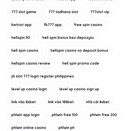
777 slot game
777 tadhana slot
777slot vip
betriot app
fb777 app
free spin casino
hellspin 90
hell spin bonus bez depozytu
hell spin casino
hellspin casino no deposit bonus
hellspin casino review
hell spin promo code
jili slot 777 login register philippines
level up casino login
level up casino sign up
link vào 8xbet
link vào 188bet
nhà cái 8xbet
phlwin app login
phlwin free 100
phlwin free 200
phlwin online casino
phlwin ph