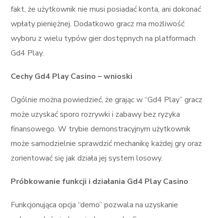
fakt, że użytkownik nie musi posiadać konta, ani dokonać
wpłaty pieniężnej. Dodatkowo gracz ma możliwość
wyboru z wielu typów gier dostępnych na platformach
Gd4 Play.
Cechy Gd4 Play Casino – wnioski
Ogólnie można powiedzieć, że grając w “Gd4 Play” gracz
może uzyskać sporo rozrywki i zabawy bez ryzyka
finansowego. W trybie demonstracyjnym użytkownik
może samodzielnie sprawdzić mechanikę każdej gry oraz
zorientować się jak działa jej system losowy.
Próbkowanie funkcji i działania Gd4 Play Casino
Funkcjonująca opcja “demo” pozwala na uzyskanie