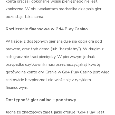
konta gracza i dokonanie wpisu pieniężnego nie jest
konieczne. W obu wariantach mechanika działania gier
pozostaje taka sama.
Rozliczenie finansowe w Gd4 Play Casino
W każdej z dostępnych gier znajduje się opcja gra pod
prawem, oraz tryb demo (lub “bezpłatny”). W drugim z
nich gracz nie traci pieniędzy. W pierwszym jednak
przypadku użytkownik musi przeznaczyć jakąś kwotę
gotówki na konto gry. Granie w Gd4 Play Casino jest więc
całkowicie bezpieczne i nie wiąże się z ryzykiem
finansowym.
Dostępność gier online – podstawy
Jedna ze znaczących zalet, jakie oferuje “Gd4 Play” jest