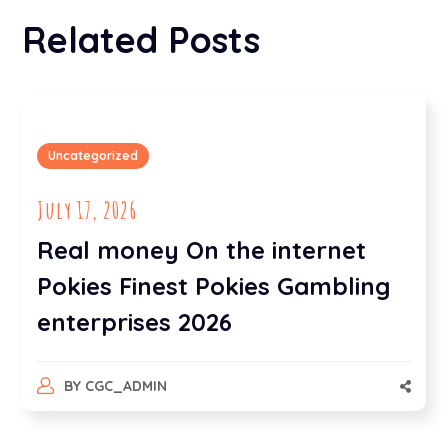
Related Posts
Uncategorized
July 17, 2026
Real money On the internet
Pokies Finest Pokies Gambling
enterprises 2026
BY
CGC_ADMIN