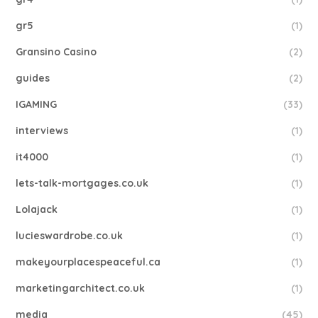
gr5
(1)
Gransino Casino
(2)
guides
(2)
IGAMING
(33)
interviews
(1)
it4000
(1)
lets-talk-mortgages.co.uk
(1)
Lolajack
(1)
lucieswardrobe.co.uk
(1)
makeyourplacespeaceful.ca
(1)
marketingarchitect.co.uk
(1)
media
(45)