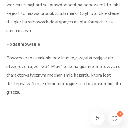
wcześniej, najbardziej prawdopodobna odpowiedź to fakt,
że jest to nazwa produktu lub marki. Czyli oto określenie
dla gier hazardowych dostępnych na platformach z tą
samą nazwą.
Podsumowanie
Powyższe rozjaśnienie powinno być wystarczające do
stwierdzenia, że “Gd4 Play” to seria gier internetowych o
charakterystycznym mechanizmie hazardu, która jest
dostępna w formie demonstracyjnej lub bezpośrednio dla
gracza.
2