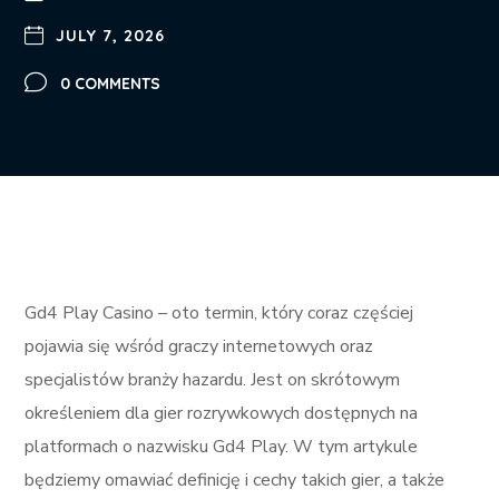
JULY 7, 2026
0 COMMENTS
Gd4 Play Casino – oto termin, który coraz częściej
pojawia się wśród graczy internetowych oraz
specjalistów branży hazardu. Jest on skrótowym
określeniem dla gier rozrywkowych dostępnych na
platformach o nazwisku Gd4 Play. W tym artykule
będziemy omawiać definicję i cechy takich gier, a także