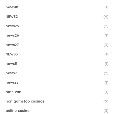
news18
(1)
NEWS2
(4)
news25
(2)
news26
(1)
news27
(3)
NEWS3
(1)
news5
(1)
news7
(2)
newsss
(1)
Nine Win
(1)
non gamstop casinos
(5)
online casino
(3)