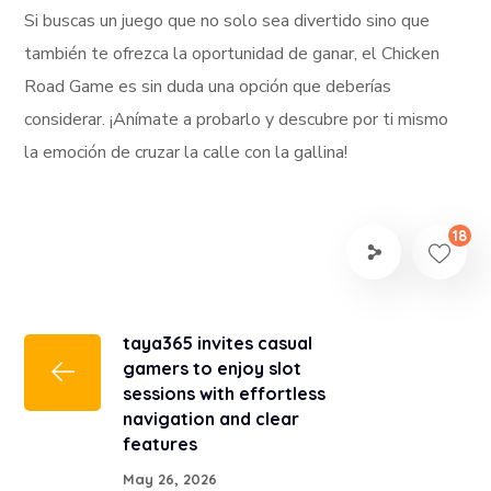
Si buscas un juego que no solo sea divertido sino que
también te ofrezca la oportunidad de ganar, el Chicken
Road Game es sin duda una opción que deberías
considerar. ¡Anímate a probarlo y descubre por ti mismo
la emoción de cruzar la calle con la gallina!
18
taya365 invites casual
gamers to enjoy slot
sessions with effortless
navigation and clear
features
May 26, 2026