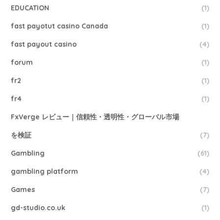
EDUCATION
(1)
fast payotut casino Canada
(1)
fast payout casino
(4)
forum
(1)
fr2
(1)
fr4
(1)
FxVerge レビュー｜信頼性・透明性・グローバル市場
を検証
(7)
Gambling
(61)
gambling platform
(4)
Games
(7)
gd-studio.co.uk
(1)