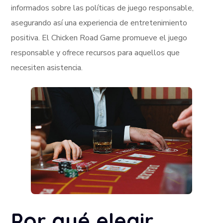
informados sobre las políticas de juego responsable,
asegurando así una experiencia de entretenimiento
positiva. El Chicken Road Game promueve el juego
responsable y ofrece recursos para aquellos que
necesiten asistencia.
Por qué elegir