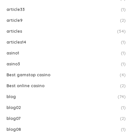
article33
(1)
article9
(2)
articles
(54)
articles14
(1)
asino1
(1)
asino3
(1)
Best gamstop casino
(4)
Best online casino
(2)
blog
(74)
blog02
(1)
blog07
(2)
blog08
(1)