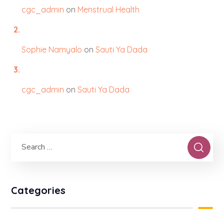
cgc_admin
on
Menstrual Health
Sophie Namyalo
on
Sauti Ya Dada
cgc_admin
on
Sauti Ya Dada
Categories