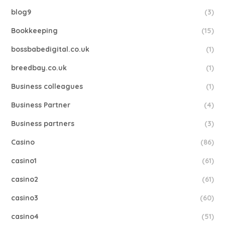
blog9
(3)
Bookkeeping
(15)
bossbabedigital.co.uk
(1)
breedbay.co.uk
(1)
Business colleagues
(1)
Business Partner
(4)
Business partners
(3)
Casino
(86)
casino1
(61)
casino2
(61)
casino3
(60)
casino4
(51)