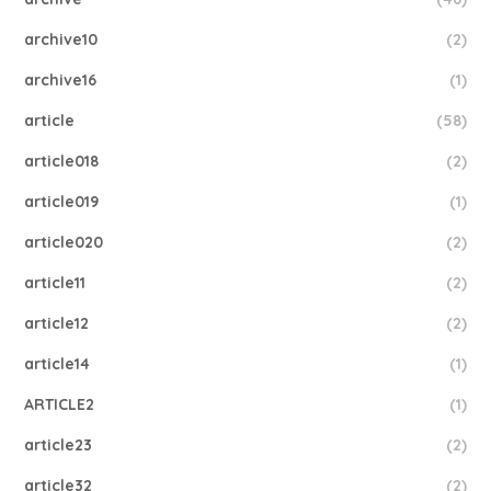
archive10
(2)
archive16
(1)
article
(58)
article018
(2)
article019
(1)
article020
(2)
article11
(2)
article12
(2)
article14
(1)
ARTICLE2
(1)
article23
(2)
article32
(2)