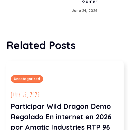
Gamer
June 24, 2026
Related Posts
Uncategorized
July 16, 2026
Participar Wild Dragon Demo
Regalado En internet en 2026
por Amatic Industries RTP 96