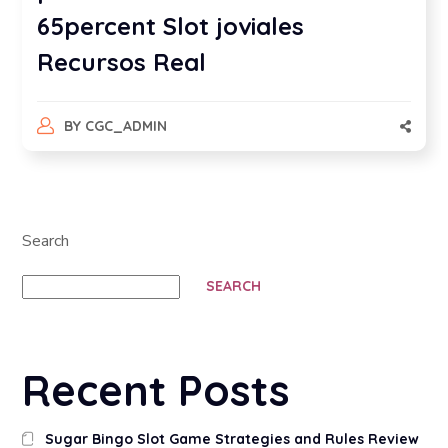
65percent Slot joviales
Recursos Real
BY
CGC_ADMIN
Search
SEARCH
Recent Posts
Sugar Bingo Slot Game Strategies and Rules Review