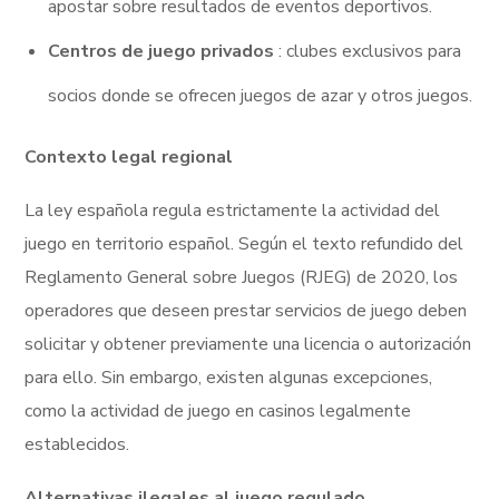
apostar sobre resultados de eventos deportivos.
Centros de juego privados
: clubes exclusivos para
socios donde se ofrecen juegos de azar y otros juegos.
Contexto legal regional
La ley española regula estrictamente la actividad del
juego en territorio español. Según el texto refundido del
Reglamento General sobre Juegos (RJEG) de 2020, los
operadores que deseen prestar servicios de juego deben
solicitar y obtener previamente una licencia o autorización
para ello. Sin embargo, existen algunas excepciones,
como la actividad de juego en casinos legalmente
establecidos.
Alternativas ilegales al juego regulado