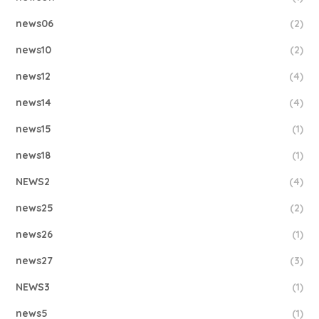
news06
(2)
news10
(2)
news12
(4)
news14
(4)
news15
(1)
news18
(1)
NEWS2
(4)
news25
(2)
news26
(1)
news27
(3)
NEWS3
(1)
news5
(1)