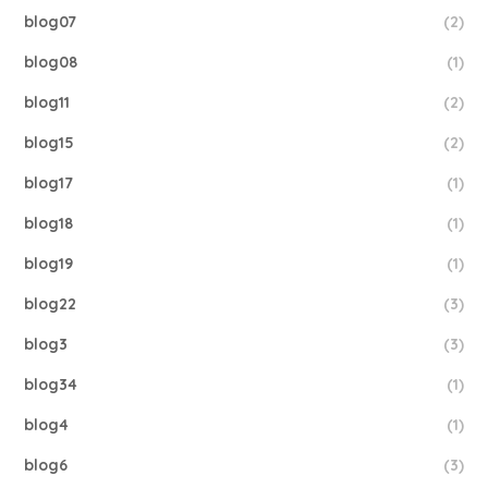
blog07
(2)
blog08
(1)
blog11
(2)
blog15
(2)
blog17
(1)
blog18
(1)
blog19
(1)
blog22
(3)
blog3
(3)
blog34
(1)
blog4
(1)
blog6
(3)