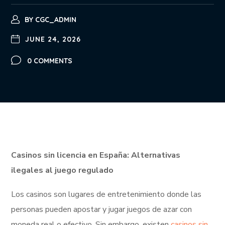
BY
CGC_ADMIN
JUNE 24, 2026
0 COMMENTS
Casinos sin licencia en España: Alternativas
ilegales al juego regulado
Los casinos son lugares de entretenimiento donde las
personas pueden apostar y jugar juegos de azar con
moneda real o efectivo. Sin embargo, existen
casinos sin