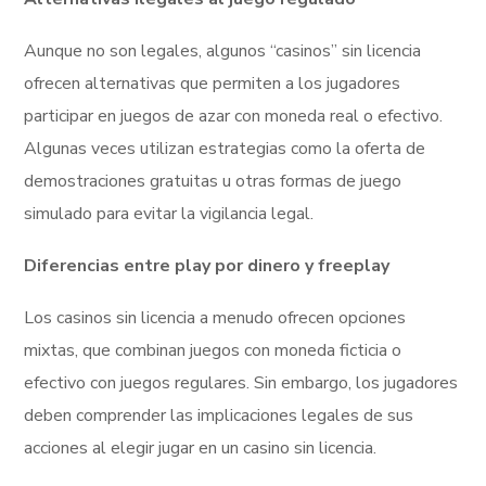
Aunque no son legales, algunos “casinos” sin licencia
ofrecen alternativas que permiten a los jugadores
participar en juegos de azar con moneda real o efectivo.
Algunas veces utilizan estrategias como la oferta de
demostraciones gratuitas u otras formas de juego
simulado para evitar la vigilancia legal.
Diferencias entre play por dinero y freeplay
Los casinos sin licencia a menudo ofrecen opciones
mixtas, que combinan juegos con moneda ficticia o
efectivo con juegos regulares. Sin embargo, los jugadores
deben comprender las implicaciones legales de sus
acciones al elegir jugar en un casino sin licencia.