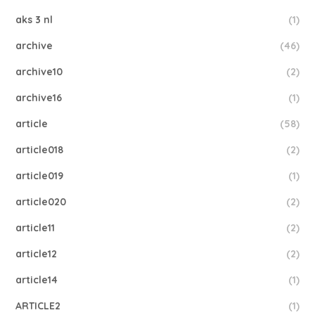
aks 3 nl
(1)
archive
(46)
archive10
(2)
archive16
(1)
article
(58)
article018
(2)
article019
(1)
article020
(2)
article11
(2)
article12
(2)
article14
(1)
ARTICLE2
(1)