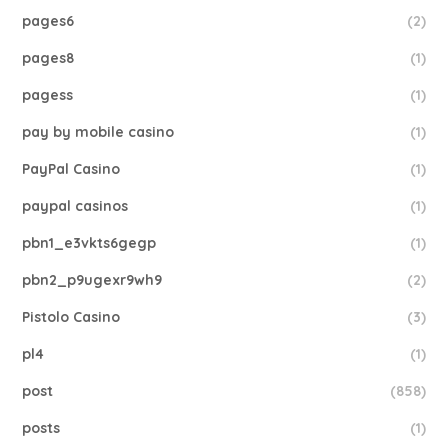
pages6
(2)
pages8
(1)
pagess
(1)
pay by mobile casino
(1)
PayPal Casino
(1)
paypal casinos
(1)
pbn1_e3vkts6gegp
(1)
pbn2_p9ugexr9wh9
(2)
Pistolo Casino
(3)
pl4
(1)
post
(858)
posts
(1)