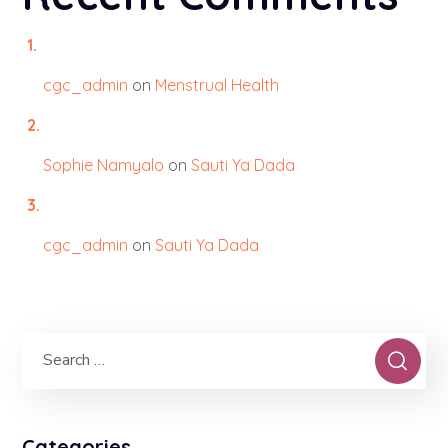
cgc_admin
on
Menstrual Health
Sophie Namyalo
on
Sauti Ya Dada
cgc_admin
on
Sauti Ya Dada
Categories