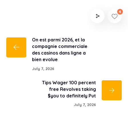
4
On est parmi 2026, et la
compagnie commerciale
des casinos dans ligne a
bien evolue
July 7, 2026
Tips Wager 100 percent
free Revolves taking
$you to definitely Put
July 7, 2026