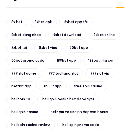
8x bet
8xbet apk
8xbet app tải
8xbet dang nhap
8xbet download
8xbet online
8xbet tải
8xbet vina
20bet app
20bet promo code
188bet app
188bet nhà cái
777 slot game
777 tadhana slot
777slot vip
betriot app
fb777 app
free spin casino
hellspin 90
hell spin bonus bez depozytu
hell spin casino
hellspin casino no deposit bonus
hellspin casino review
hell spin promo code