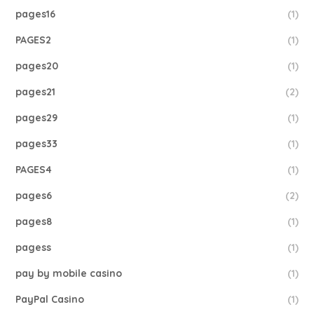
pages16
(1)
PAGES2
(1)
pages20
(1)
pages21
(2)
pages29
(1)
pages33
(1)
PAGES4
(1)
pages6
(2)
pages8
(1)
pagess
(1)
pay by mobile casino
(1)
PayPal Casino
(1)