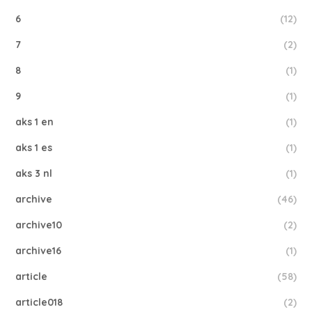
6
(12)
7
(2)
8
(1)
9
(1)
aks 1 en
(1)
aks 1 es
(1)
aks 3 nl
(1)
archive
(46)
archive10
(2)
archive16
(1)
article
(58)
article018
(2)