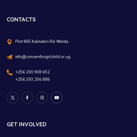
CONTACTS
Plot 865 Kalinabiri Rd. Ntinda
info@concernforgirlchild.or.ug
+256 200 908 652
+256 393 256 886
GET INVOLVED