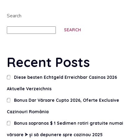
Search
SEARCH
Recent Posts
Diese besten Echtgeld Erreichbar Casinos 2026
Aktuelle Verzeichnis
Bonus Dar Vărsare Cupto 2026, Oferte Exclusive
Cazinouri România
Bonus sopranos $ 1 Sedimen rotiri gratuite numai
vărsare ᗎ și să depunere spre cazinou 2025