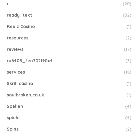
r
(20)
ready_text
(32)
Realz Casino
(1)
resources
(2)
reviews
(17)
ru6405_fen702190x4
(3)
services
(18)
Skrill casino
(1)
soulbroken.co.uk
(1)
Spellen
(4)
spiele
(4)
Spins
(2)