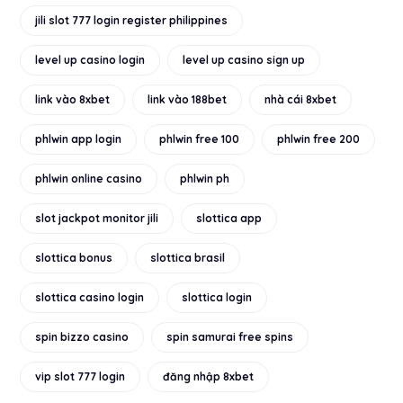
jili slot 777 login register philippines
level up casino login
level up casino sign up
link vào 8xbet
link vào 188bet
nhà cái 8xbet
phlwin app login
phlwin free 100
phlwin free 200
phlwin online casino
phlwin ph
slot jackpot monitor jili
slottica app
slottica bonus
slottica brasil
slottica casino login
slottica login
spin bizzo casino
spin samurai free spins
vip slot 777 login
đăng nhập 8xbet