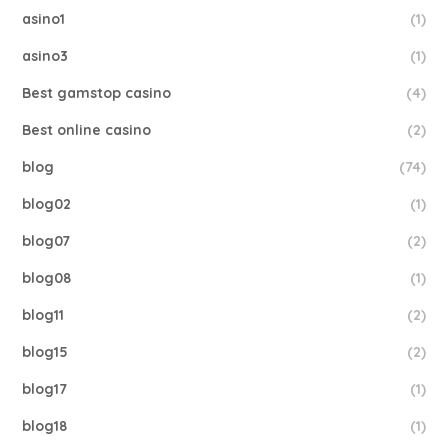
asino1
(1)
asino3
(1)
Best gamstop casino
(4)
Best online casino
(2)
blog
(74)
blog02
(1)
blog07
(2)
blog08
(1)
blog11
(2)
blog15
(2)
blog17
(1)
blog18
(1)