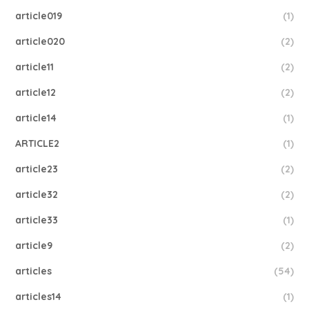
article019
(1)
article020
(2)
article11
(2)
article12
(2)
article14
(1)
ARTICLE2
(1)
article23
(2)
article32
(2)
article33
(1)
article9
(2)
articles
(54)
articles14
(1)