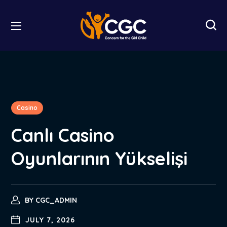
Casino
Canlı Casino
Oyunlarının Yükselişi
BY
CGC_ADMIN
JULY 7, 2026