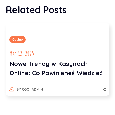
Related Posts
Casino
May 12, 2025
Nowe Trendy w Kasynach
Online: Co Powinieneś Wiedzieć
BY
CGC_ADMIN