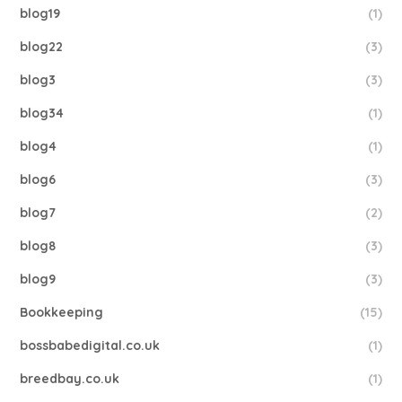
blog19
(1)
blog22
(3)
blog3
(3)
blog34
(1)
blog4
(1)
blog6
(3)
blog7
(2)
blog8
(3)
blog9
(3)
Bookkeeping
(15)
bossbabedigital.co.uk
(1)
breedbay.co.uk
(1)