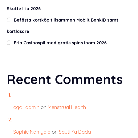
Skattefria 2026
Befästa kortköp tillsamman Mobilt BankID samt
kortläsare
Fria Casinospil med gratis spins inom 2026
Recent Comments
cgc_admin
on
Menstrual Health
Sophie Namyalo
on
Sauti Ya Dada