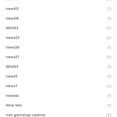
news15
(1)
news18
(1)
NEWS2
(4)
news25
(2)
news26
(1)
news27
(3)
NEWS3
(1)
news5
(1)
news7
(2)
newsss
(1)
Nine Win
(1)
non gamstop casinos
(5)