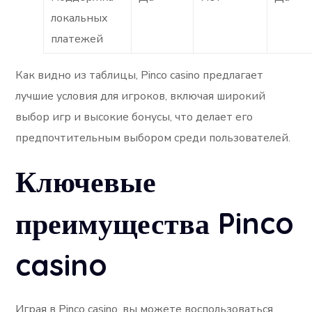
локальных
платежей
Как видно из таблицы, Pinco casino предлагает
лучшие условия для игроков, включая широкий
выбор игр и высокие бонусы, что делает его
предпочтительным выбором среди пользователей.
Ключевые
преимущества Pinco
casino
Играя в Pinco casino, вы можете воспользоваться