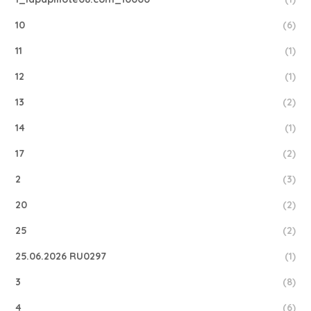
10
(6)
11
(1)
12
(1)
13
(2)
14
(1)
17
(2)
2
(3)
20
(2)
25
(2)
25.06.2026 RU0297
(1)
3
(8)
4
(6)