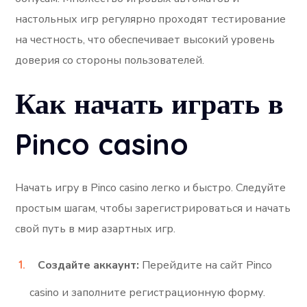
настольных игр регулярно проходят тестирование
на честность, что обеспечивает высокий уровень
доверия со стороны пользователей.
Как начать играть в
Pinco casino
Начать игру в Pinco casino легко и быстро. Следуйте
простым шагам, чтобы зарегистрироваться и начать
свой путь в мир азартных игр.
Создайте аккаунт:
Перейдите на сайт Pinco
casino и заполните регистрационную форму.