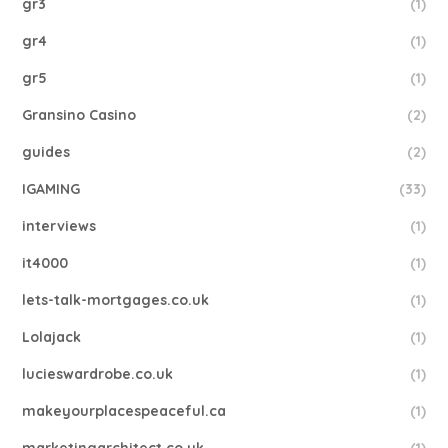
gr3
(1)
gr4
(1)
gr5
(1)
Gransino Casino
(2)
guides
(2)
IGAMING
(33)
interviews
(1)
it4000
(1)
lets-talk-mortgages.co.uk
(1)
Lolajack
(1)
lucieswardrobe.co.uk
(1)
makeyourplacespeaceful.ca
(1)
marketingarchitect.co.uk
(1)