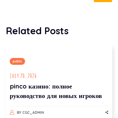
Related Posts
public
July 20, 2026
pinco казино: полное
руководство для новых игроков
BY
CGC_ADMIN