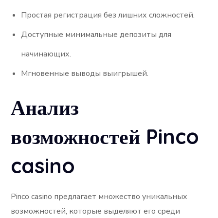
Простая регистрация без лишних сложностей.
Доступные минимальные депозиты для
начинающих.
Мгновенные выводы выигрышей.
Анализ
возможностей Pinco
casino
Pinco casino предлагает множество уникальных
возможностей, которые выделяют его среди