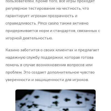
пользователей. Кроме того, все игры проходят
регулярное тестирование на честность, что
гарантирует игрокам прозрачность и
справедливость. Pinco casino также активно
придерживается норм и стандартов, связанных с
игорной деятельностью.
Казино заботится о своих клиентах и предлагает
надежную службу поддержки, которая готова
помочь в случае возникновения вопросов или
проблем. Это создает дополнительное чувство
уверенности и защищенности для игроков.