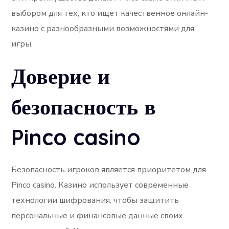
выбором для тех, кто ищет качественное онлайн-
казино с разнообразными возможностями для
игры.
Доверие и
безопасность в
Pinco casino
Безопасность игроков является приоритетом для
Pinco casino. Казино использует современные
технологии шифрования, чтобы защитить
персональные и финансовые данные своих