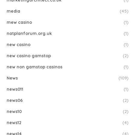
media
(45)
mew casino
(1)
natplanforum.org.uk
(1)
new casino
(1)
new casino gamstop
(2)
new non gamstop casinos
(1)
News
(109)
news011
(1)
news06
(2)
news10
(2)
news12
(4)
news14
(4)