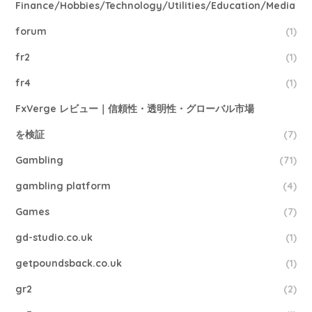
Finance/Hobbies/Technology/Utilities/Education/Media
forum
(1)
fr2
(1)
fr4
(1)
FxVerge レビュー｜信頼性・透明性・グローバル市場
を検証
(7)
Gambling
(71)
gambling platform
(4)
Games
(7)
gd-studio.co.uk
(1)
getpoundsback.co.uk
(1)
gr2
(2)