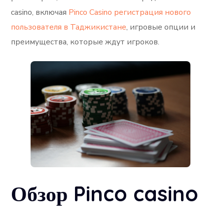
casino, включая
Pinco Casino регистрация нового
пользователя в Таджикистане
, игровые опции и
преимущества, которые ждут игроков.
Обзор Pinco casino