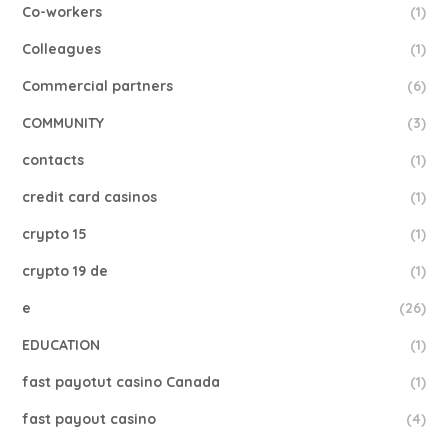
Co-workers
(1)
Colleagues
(1)
Commercial partners
(6)
COMMUNITY
(3)
contacts
(1)
credit card casinos
(1)
crypto 15
(1)
crypto 19 de
(1)
e
(26)
EDUCATION
(1)
fast payotut casino Canada
(1)
fast payout casino
(4)