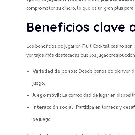
comprometer su dinero, lo que es un gran plus para
Beneficios clave d
Los beneficios de jugar en Fruit Cocktail casino son
ventajas más destacadas que los jugadores pueden 
Variedad de bonos:
Desde bonos de bienvenida
juego.
Juego móvil:
La comodidad de jugar en dispositi
Interacción social:
Participa en torneos y desaf
de juego.