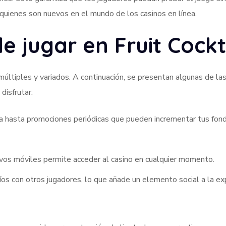
 quienes son nuevos en el mundo de los casinos en línea.
e jugar en Fruit Cockt
 múltiples y variados. A continuación, se presentan algunas de la
disfrutar:
 hasta promociones periódicas que pueden incrementar tus fon
vos móviles permite acceder al casino en cualquier momento.
íos con otros jugadores, lo que añade un elemento social a la ex