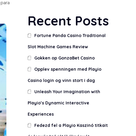
 para
Recent Posts
Fortune Panda Casino Traditional
Slot Machine Games Review
Gokken op GonzaBet Casino
Opplev spenningen med Playio
Casino login og vinn stort i dag
Unleash Your Imagination with
Playio’s Dynamic Interactive
Experiences
Fedezd fel a Playio Kaszinó titkait