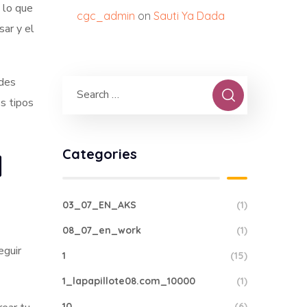
 lo que
cgc_admin
on
Sauti Ya Dada
sar y el
ndes
os tipos
Categories
l
03_07_EN_AKS
(1)
08_07_en_work
(1)
eguir
1
(15)
1_lapapillote08.com_10000
(1)
10
(6)