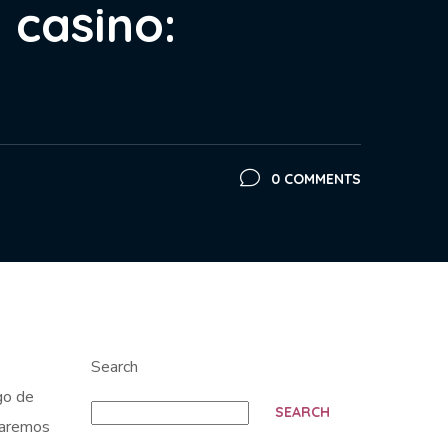
l casino:
0 COMMENTS
Search
go de
SEARCH
oraremos