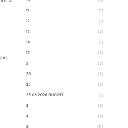
rear tu
11
(1)
12
(1)
13
(2)
14
(1)
17
(2)
bles.
2
(3)
20
(2)
25
(2)
25.06.2026 RU0297
(1)
3
(8)
4
(6)
5
(11)