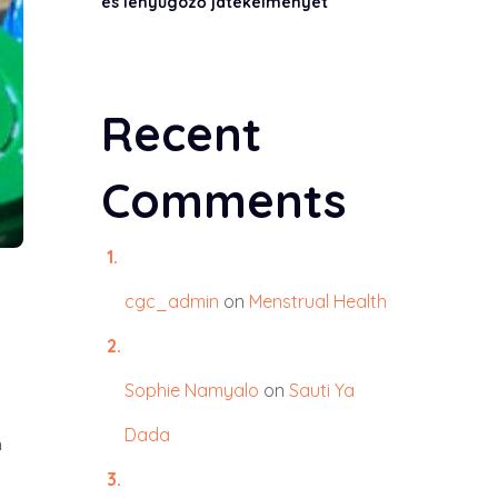
és lenyűgöző játékélményét
Recent
Comments
cgc_admin
on
Menstrual Health
Sophie Namyalo
on
Sauti Ya
Dada
a